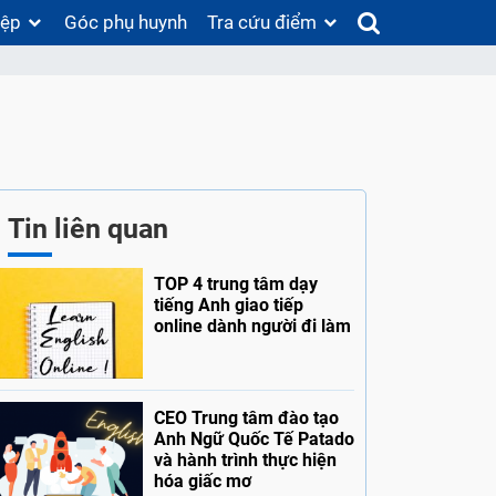
iệp
Góc phụ huynh
Tra cứu điểm
Tin liên quan
TOP 4 trung tâm dạy
tiếng Anh giao tiếp
online dành người đi làm
CEO Trung tâm đào tạo
Anh Ngữ Quốc Tế Patado
và hành trình thực hiện
hóa giấc mơ