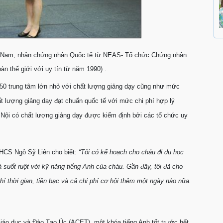
t Nam, nhận chứng nhận Quốc tế từ NEAS- Tổ chức Chứng nhận
àn thế giới với uy tín từ năm 1990) .
i 50 trung tâm lớn nhỏ với chất lượng giảng dạy cũng như mức
ất lượng giảng dạy đạt chuẩn quốc tế với mức chi phí hợp lý
Hà Nội có chất lượng giảng dạy được kiểm định bởi các tổ chức uy
THCS Ngô Sỹ Liên cho biết:
“Tôi có kế hoạch cho cháu đi du học
á suốt ruột với kỹ năng tiếng Anh của cháu. Gần đây, tôi đã cho
í thời gian, tiền bạc và cả chi phí cơ hội thêm một ngày nào nữa.
iáo dục và Đào Tạo Úc (ACET), một khóa tiếng Anh tốt trước hết