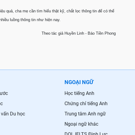
u quả, cha mẹ cần tìm hiểu thật kỹ, chắt lọc thông tin để có thể
hiều luồng thông tin như hiện nay.
Theo tác giả Huyền Linh - Báo Tiền Phong
NGOẠI NGỮ
nước
Học tiếng Anh
ọc
Chứng chỉ tiếng Anh
 vấn Du học
Trung tâm Anh ngữ
Ngoại ngữ khác
DOL IELTS Đình Lực