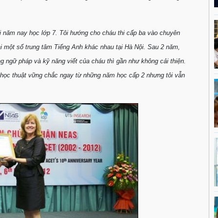
ôi năm nay học lớp 7. Tôi hướng cho cháu thi cấp ba vào chuyên
i một số trung tâm Tiếng Anh khác nhau tại Hà Nội. Sau 2 năm,
ng ngữ pháp và kỹ năng viết của cháu thì gần như không cải thiện.
nh học thuật vững chắc ngay từ những năm học cấp 2 nhưng tôi vẫn