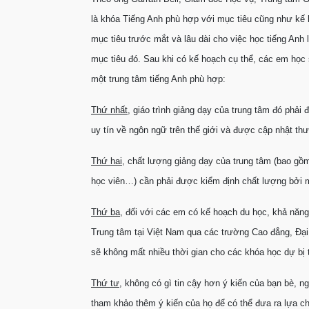
là khóa Tiếng Anh phù hợp với mục tiêu cũng như kế
mục tiêu trước mắt và lâu dài cho việc học tiếng Anh
mục tiêu đó. Sau khi có kế hoạch cụ thể, các em học
một trung tâm tiếng Anh phù hợp:
Thứ nhất
, giáo trình giảng dạy của trung tâm đó phả
uy tín về ngôn ngữ trên thế giới và được cập nhật t
Thứ hai
, chất lượng giảng dạy của trung tâm (bao gồ
học viên…) cần phải được kiểm định chất lượng bởi mộ
Thứ ba
, đối với các em có kế hoạch du học, khả năn
Trung tâm tại Việt Nam qua các trường Cao đẳng, Đại
sẽ không mất nhiều thời gian cho các khóa học dự bị 
Thứ tư
, không có gì tin cậy hơn ý kiến của bạn bè, 
tham khảo thêm ý kiến của họ để có thể đưa ra lựa c