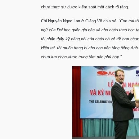
chưa thực sự được kiểm soát một cách rõ ràng.
Chị Nguyễn Ngọc Lan ở Giảng Võ chia sẻ: “
Con trai t
ngữ của Đại học quốc gia nên đã cho cháu theo học tạ
tôi nhận thấy kỹ năng nói của cháu có vẻ tốt hơn như
Hiện tại, tôi muốn trang bị cho con nền tảng tiếng A
chưa lựa chọn được trung tâm nào phù hợp.
”