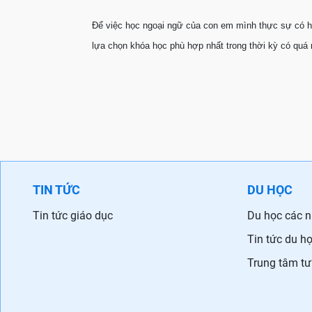
Để việc học ngoại ngữ của con em mình thực sự có hiệ
lựa chọn khóa học phù hợp nhất trong thời kỳ có quá n
TIN TỨC
DU HỌC
Tin tức giáo dục
Du học các 
Tin tức du h
Trung tâm tư