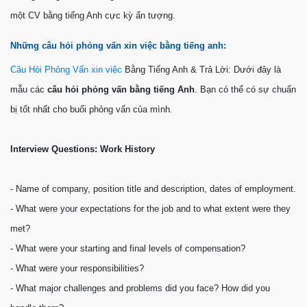
một CV bằng tiếng Anh cực kỳ ấn tượng.
Những câu hỏi phỏng vấn xin việc bằng tiếng anh:
Câu Hỏi Phỏng Vấn xin việc
Bằng Tiếng Anh & Trả Lời: Dưới đây là
mẫu các
câu hỏi phỏng vấn bằng tiếng Anh
. Bạn có thể có sự chuẩn
bị tốt nhất cho buổi phỏng vấn của mình.
Interview Questions: Work History
- Name of company, position title and description, dates of employment.
- What were your expectations for the job and to what extent were they
met?
- What were your starting and final levels of compensation?
- What were your responsibilities?
- What major challenges and problems did you face? How did you