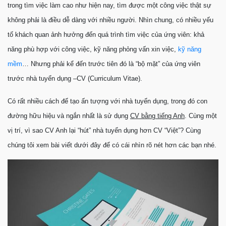
trong tìm việc làm cao như hiện nay, tìm được một công việc thật sự
không phải là điều dễ dàng với nhiều người. Nhìn chung, có nhiều yếu
tố khách quan ảnh hưởng đến quá trình tìm việc của ứng viên: khả
năng phù hợp với công việc, kỹ năng phỏng vấn xin việc,
kỹ năng
mềm
… Nhưng phải kể đến trước tiên đó là “bộ mặt” của ứng viên
trước nhà tuyển dụng –CV (Curriculum Vitae).
Có rất nhiều cách để tạo ấn tượng với nhà tuyển dụng, trong đó con
đường hữu hiệu và ngắn nhất là sử dụng
CV bằng tiếng Anh
. Cùng một
vị trí, vì sao CV Anh lại “hút” nhà tuyển dụng hơn CV “Việt”? Cùng
chúng tôi xem bài viết dưới đây để có cái nhìn rõ nét hơn các bạn nhé.