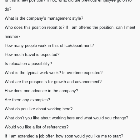
Is this a new position? If not, what did the previous employee go on to
do?
What is the company’s management style?
Who does this position report to? If I am offered the position, can I meet
him/her?
How many people work in this office/department?
How much travel is expected?
Is relocation a possibility?
What is the typical work week? Is overtime expected?
What are the prospects for growth and advancement?
How does one advance in the company?
Are there any examples?
What do you like about working here?
What don’t you like about working here and what would you change?
Would you like a list of references?
If I am extended a job offer, how soon would you like me to start?