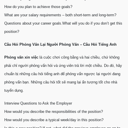
How do you plan to achieve those goals?
What are your salary requirements – both short-term and long-term?
Questions about your career goals.
What will you do if you don’t get this
position?
Câu Hỏi Phỏng Vấn Lại Người Phỏng Vấn – Câu Hỏi Tiếng Anh
Phỏng vấn xin việc
là cuộc chơi công bằng và hai chiều, chứ không
phải chỉ người phỏng vấn hỏi và ứng viên trả lời một chiều. Do đó, hãy
chuẩn bị những câu hỏi tiếng anh để phỏng vấn ngược lại người đang
phỏng vấn bạn. Những câu hỏi tốt sẽ mang lại ấn tượng tốt cho nhà
tuyển dụng.
Interview Questions to Ask the Employer
How would you describe the responsibilities of the position?
How would you describe a typical week/day in this position?