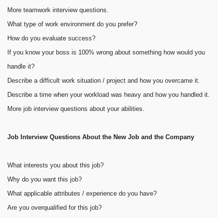
More teamwork interview questions.
What type of work environment do you prefer?
How do you evaluate success?
If you know your boss is 100% wrong about something how would you
handle it?
Describe a difficult work situation / project and how you overcame it.
Describe a time when your workload was heavy and how you handled it.
More job interview questions about your abilities.
Job Interview Questions About the New Job and the Company
What interests you about this job?
Why do you want this job?
What applicable attributes / experience do you have?
Are you overqualified for this job?