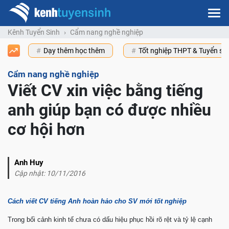
Kênh Tuyển Sinh
Cẩm nang nghề nghiệp
Dạy thêm học thêm
Tốt nghiệp THPT & Tuyển s
Cẩm nang nghề nghiệp
Viết CV xin việc bằng tiếng
anh giúp bạn có được nhiều
cơ hội hơn
Anh Huy
Cập nhật: 10/11/2016
Cách viết CV tiếng Anh hoàn hảo cho SV mới tốt nghiệp
Trong bối cảnh kinh tế chưa có dấu hiệu phục hồi rõ rệt và tỷ lệ cạnh