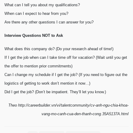
What can I tell you about my qualifications?
When can I expect to hear from you?
Are there any other questions I can answer for you?
Interview Questions NOT to Ask
What does this company do? (Do your research ahead of time!)
If I get the job when can I take time off for vacation? (Wait until you get
the offer to mention prior commitments)
Can I change my schedule if I get the job? (If you need to figure out the
logistics of getting to work don’t mention it now…)
Did I get the job? (Don’t be impatient. They’ll let you know.)
Theo http://careerbuilder.vn/vi/talentcommunity/cv-anh-ngu-chia-khoa-
vang-mo-canh-cua-den-thanh-cong.35A5137A.html