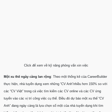
Click để xem về kỹ năng phỏng vấn xin việc
Một xu thế ngày càng lan rộng
: Theo một thống kê của CareerBuilder
thực hiện, nhà tuyển dụng xem những “CV Anh”nhiều hơn 150% so với
các “CV Việt” trong cả việc tìm kiếm các CV online và các CV ứng
tuyển vào các vị trí công việc cụ thể. Điều đó dự báo một xu thế “CV
Anh” đang ngày càng là lựa chọn số một của nhà tuyển dụng khi tìm