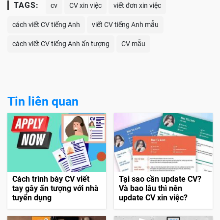
TAGS:
cv
CV xin việc
viết đơn xin việc
cách viết CV tiếng Anh
viết CV tiếng Anh mẫu
cách viết CV tiếng Anh ấn tượng
CV mẫu
Tin liên quan
Cách trình bày CV viết
Tại sao cần update CV?
tay gây ấn tượng với nhà
Và bao lâu thì nên
tuyển dụng
update CV xin việc?