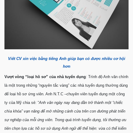
Viết CV xin việc bằng tiếng Anh giúp bạn có được nhiều cơ hội
hơn
Vượt vòng “loại hồ sơ” của nhà tuyển dụng
: Trình độ Anh văn chính
là một trong những “nguyên tắc vàng” các nhà tuyển dụng thường dùng
để loại hồ sơ ứng viên. Anh N.T.C –chuyên viên tuyển dụng một công
ty của Mỹ chia sẻ: “
Anh văn ngày nay đang dần trở thành một “chiếc
chìa khóa” vạn năng để mở những cánh cửa trên con đường phát triển
sự nghiệp của mỗi ứng viên. Trong quá trình tuyển dụng, tôi thường ưu
tiên chọn lựa các hồ sơ sử dụng Anh ngữ để thể hiện: vừa có thể kiểm