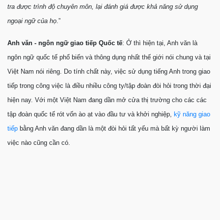
tra được trình độ chuyên môn, lại đánh giá được khả năng sử dụng
ngoại ngữ của họ
.”
Anh văn - ngôn ngữ giao tiếp Quốc tế
: Ở thì hiện tại, Anh văn là
ngôn ngữ quốc tế phổ biến và thông dụng nhất thế giới nói chung và tại
Việt Nam nói riêng. Do tính chất này, việc sử dụng tiếng Anh trong giao
tiếp trong công việc là điều nhiều công ty/tập đoàn đòi hỏi trong thời đại
hiện nay. Với một Việt Nam đang dần mở cửa thị trường cho các các
tập đoàn quốc tế rót vốn ào ạt vào đầu tư và khởi nghiệp,
kỹ năng giao
tiếp
bằng Anh văn đang dần là một đòi hỏi tất yếu mà bất kỳ người làm
việc nào cũng cần có.