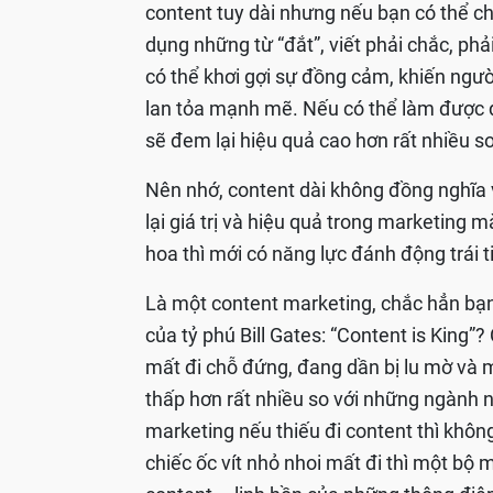
content tuy dài nhưng nếu bạn có thể chắ
dụng những từ “đắt”, viết phải chắc, phả
có thể khơi gợi sự đồng cảm, khiến ngườ
lan tỏa mạnh mẽ. Nếu có thể làm được 
sẽ đem lại hiệu quả cao hơn rất nhiều s
Nên nhớ, content dài không đồng nghĩa v
lại giá trị và hiệu quả trong marketing 
hoa thì mới có năng lực đánh động trái 
Là một content marketing, chắc hẳn bạn
của tỷ phú Bill Gates: “Content is King”
mất đi chỗ đứng, đang dần bị lu mờ và
thấp hơn rất nhiều so với những ngành 
marketing nếu thiếu đi content thì khôn
chiếc ốc vít nhỏ nhoi mất đi thì một bộ 