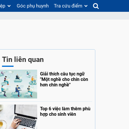
iệp
Góc phụ huynh
Tra cứu điểm
Tin liên quan
Giải thích câu tục ngữ
"Một nghề cho chín còn
hơn chín nghề"
Top 6 việc làm thêm phù
hợp cho sinh viên