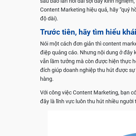
sau bao lần nối dài sợi dây kinh nghiệm,
Content Marketing hiệu quả, hãy “quý hồ 
độ dài).
Trước tiên, hãy tìm hiểu khá
Nói một cách đơn giản thì content mark
điệp quảng cáo. Nhưng nội dung ở đây k
vẫn lầm tưởng mà còn được hiện thực hó
đích giúp doanh nghiệp thu hút được sự 
hàng.
Với công việc Content Marketing, bạn c
đây là lĩnh vực luôn thu hút nhiều người