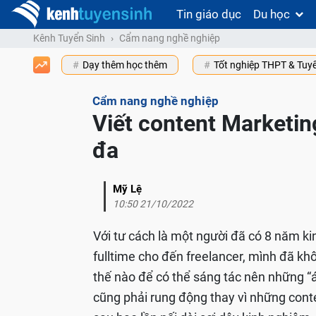
Tin giáo dục
Du học
Kênh Tuyển Sinh
Cẩm nang nghề nghiệp
Dạy thêm học thêm
Tốt nghiệp THPT & Tuy
Cẩm nang nghề nghiệp
Viết content Marketin
đa
Mỹ Lệ
10:50 21/10/2022
Với tư cách là một người đã có 8 năm ki
fulltime cho đến freelancer, mình đã khô
thế nào để có thể sáng tác nên những “
cũng phải rung động thay vì những conte