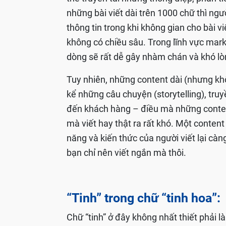
những bài viết dài trên 1000 chữ thì ngư
thông tin trong khi không gian cho bài v
không có chiều sâu. Trong lĩnh vực mar
dòng sẽ rất dễ gây nhàm chán và khó lò
Tuy nhiên, những content dài (nhưng khô
kể những câu chuyện (storytelling), tru
đến khách hàng – điều mà những conten
mà viết hay thật ra rất khó. Một content
năng và kiến thức của người viết lại càn
bạn chỉ nên viết ngắn mà thôi.
“Tinh” trong chữ “tinh hoa”:
Chữ “tinh” ở đây không nhất thiết phải là