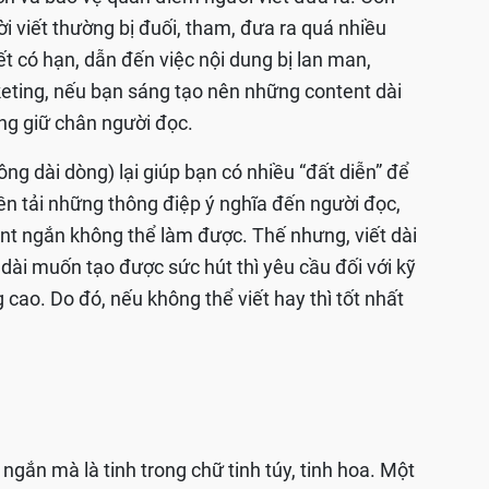
ời viết thường bị đuối, tham, đưa ra quá nhiều
iết có hạn, dẫn đến việc nội dung bị lan man,
keting, nếu bạn sáng tạo nên những content dài
ng giữ chân người đọc.
ng dài dòng) lại giúp bạn có nhiều “đất diễn” để
yền tải những thông điệp ý nghĩa đến người đọc,
t ngắn không thể làm được. Thế nhưng, viết dài
 dài muốn tạo được sức hút thì yêu cầu đối với kỹ
g cao. Do đó, nếu không thể viết hay thì tốt nhất
 ngắn mà là tinh trong chữ tinh túy, tinh hoa. Một