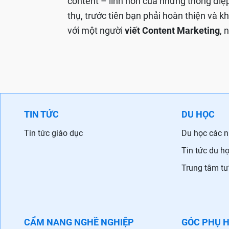
content – linh hồn của những thông điệ
thụ, trước tiên bạn phải hoàn thiện và 
với một người
viết Content Marketing
, 
TIN TỨC
DU HỌC
Tin tức giáo dục
Du học các 
Tin tức du h
Trung tâm tư
CẨM NANG NGHỀ NGHIỆP
GÓC PHỤ 