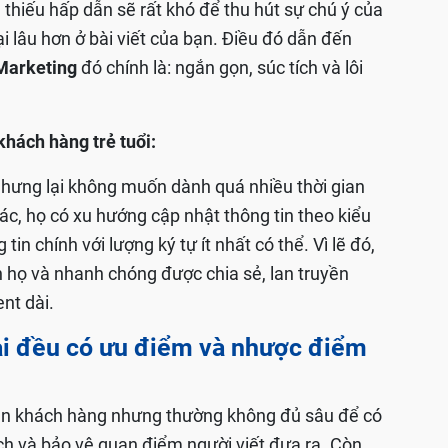
 thiếu hấp dẫn sẽ rất khó để thu hút sự chú ý của
i lâu hơn ở bài viết của bạn. Điều đó dẫn đến
 Marketing
đó chính là: ngắn gọn, súc tích và lôi
 khách hàng trẻ tuổi:
nhưng lại không muốn dành quá nhiều thời gian
ác, họ có xu hướng cập nhật thông tin theo kiểu
 tin chính với lượng ký tự ít nhất có thể. Vì lẽ đó,
họ và nhanh chóng được chia sẻ, lan truyền
nt dài.
ài đều có ưu điểm và nhược điểm
ận khách hàng nhưng thường không đủ sâu để có
ích và bảo vệ quan điểm người viết đưa ra. Còn