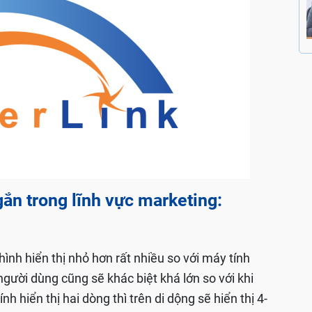
gắn trong lĩnh vực marketing:
hình hiển thị nhỏ hơn rất nhiều so với máy tính
người dùng cũng sẽ khác biệt khá lớn so với khi
nh hiển thị hai dòng thì trên di dộng sẽ hiển thị 4-