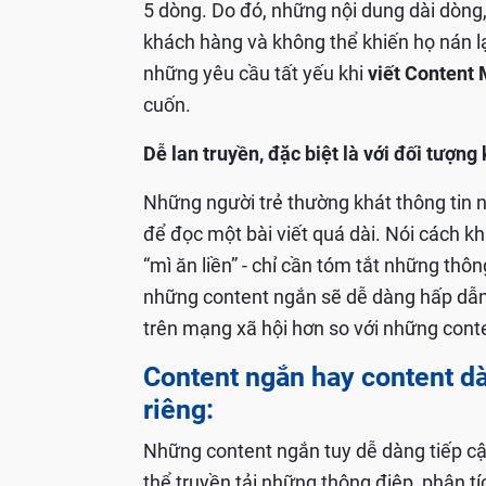
5 dòng. Do đó, những nội dung dài dòng,
khách hàng và không thể khiến họ nán lạ
những yêu cầu tất yếu khi
viết Content
cuốn.
Dễ lan truyền, đặc biệt là với đối tượng
Những người trẻ thường khát thông tin 
để đọc một bài viết quá dài. Nói cách kh
“mì ăn liền” - chỉ cần tóm tắt những thông
những content ngắn sẽ dễ dàng hấp dẫn 
trên mạng xã hội hơn so với những conte
Content ngắn hay content d
riêng:
Những content ngắn tuy dễ dàng tiếp c
thể truyền tải những thông điệp, phân t