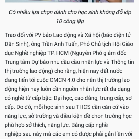
Có nhiều lựa chọn dành cho học sinh không đỗ lớp
10 công lập
Trao đổi với PV báo Lao động và Xã hội (báo điện tử
Dân Sinh), ông Trần Anh Tuấn, Phó Chủ tịch Hội Giáo
dục Nghề nghiệp TP. HCM (Nguyên Phó giám đốc
Trung tâm Dự báo nhu cầu cầu nhân lực và Thông tin
thị trường lao động) cho rằng, hiện nay đất nước
đang tiến tới cuộc CMCN 4.0 cho nên thị trường lao
động hiện nay luôn cần nguồn nhân lực rất đa dạng
có nghề từ cấp bậc: Đại học, cao đẳng, trung cấp, sơ
cấp. Do đó, mỗi học sinh sau THCS cần căn cứ vào
năng lực, sở trường và điều kiện đề chọn trường học
phù hợp sở thích, năng lực. Bằng cấp nghề
nghiệp sau này mà các em có được phải gắn liền với