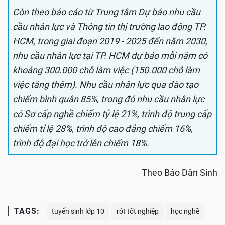
Còn theo báo cáo từ Trung
tâm Dự báo nhu cầu
cầu nhân lực và Thông tin thị trường lao động TP.
HCM, trong giai đoạn 2019 - 2025 đến năm 2030,
nhu cầu nhân lực tại TP. HCM dự báo mỗi năm có
khoảng 300.000 chỗ làm việc (150.000 chỗ làm
việc tăng thêm). Nhu cầu nhân lực qua đào tạo
chiếm bình quân 85%, trong đó nhu cầu nhân lực
có Sơ cấp nghề chiếm tỷ lệ 21%, trình độ trung cấp
chiếm tỉ lệ 28%, trình độ cao đẳng chiếm 16%,
trình độ đại học trở lên chiếm 18%.
Theo Báo Dân Sinh
TAGS:
tuyển sinh lớp 10
rớt tốt nghiệp
học nghề