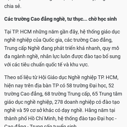
chia sẻ.
Các trường Cao đẳng nghề, tư thục... chờ học sinh
Tại TP. HCM những năm gần đây, hệ thống giáo dục
nghề nghiệp của Quốc gia, các trường Cao đẳng,
Trung cấp Nghề đang phát triển khá nhanh, quy mô
đa ngành nghề, nhân lực luôn được đào tạo bổ sung
với các tiêu chuẩn quốc tế và khu vực.
Theo số liệu từ Hội Giáo dục Nghề nghiệp TP. HCM,
hiện nay trên địa bàn TP có 58 trường Đại học, 52
trường Cao đẳng, 68 trường Trung cấp, 65 Trung tâm
giáo dục nghề nghiệp, 278 doanh nghiệp có đào tạo
nghề và 59 cơ sở khác có dạy nghề. Hằng năm tại
thành phố Hồ Chí Minh, hệ thống đào tạo Đại học -
Cao đẳng - Trung cấp tuyển sinh