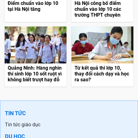
Điểm chuẩn vào lớp 10
Hà Nội công bố điểm
tại Hà Nội tăng
chuẩn vào lớp 10 các
trường THPT chuyên
Quảng Ninh: Hàng nghìn
Từ kết quả thi lớp 10,
thí sinh lớp 10 sốt ruột vì
thay đổi cách dạy và học
không biết trượt hay đỗ
ra sao?
TIN TỨC
Tin tức giáo dục
DU HỌC