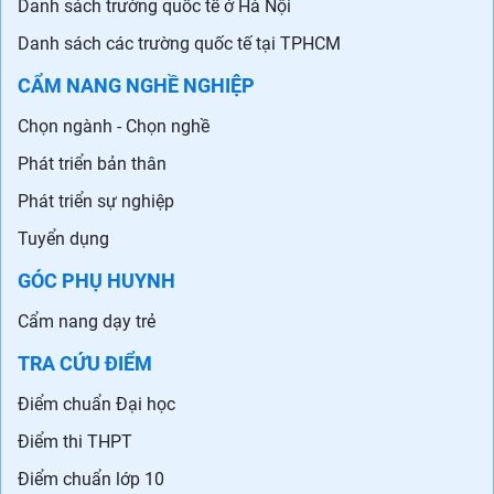
Danh sách trường quốc tế ở Hà Nội
Danh sách các trường quốc tế tại TPHCM
CẨM NANG NGHỀ NGHIỆP
Chọn ngành - Chọn nghề
Phát triển bản thân
Phát triển sự nghiệp
Tuyển dụng
GÓC PHỤ HUYNH
Cẩm nang dạy trẻ
TRA CỨU ĐIỂM
Điểm chuẩn Đại học
Điểm thi THPT
Điểm chuẩn lớp 10