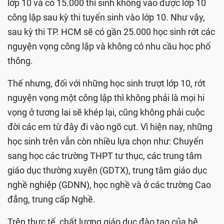
lớp 10 và có 15.000 thí sinh không vào được lớp 10
công lập sau kỳ thi tuyển sinh vào lớp 10. Như vậy,
sau kỳ thi TP. HCM sẽ có gần 25.000 học sinh rớt các
nguyện vọng công lập và không có nhu cầu học phổ
thông.
Thế nhưng, đối với những học sinh trượt lớp 10, rớt
nguyện vọng một công lập thì không phải là mọi hi
vọng ở tương lai sẽ khép lại, cũng không phải cuộc
đời các em từ đây đi vào ngõ cụt. Vì hiện nay, những
học sinh trên vẫn còn nhiều lựa chọn như: Chuyển
sang học các trường THPT tư thục, các trung tâm
giáo dục thường xuyên (GDTX), trung tâm giáo dục
nghề nghiệp (GDNN), học nghề và ở các trường Cao
đẳng, trung cấp Nghề.
Trên thực tế, chất lượng giáo dục đào tạo của hệ