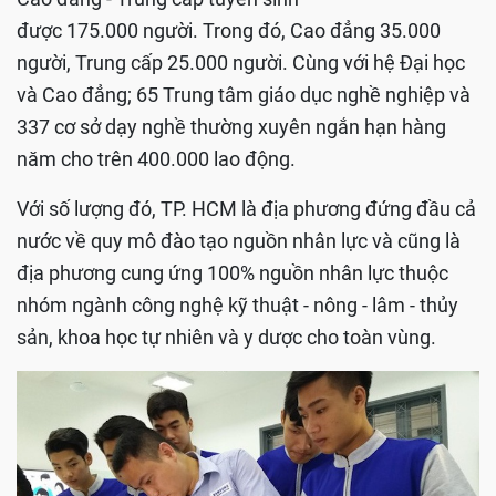
được 175.000 người. Trong đó, Cao đẳng 35.000
người, Trung cấp 25.000 người. Cùng với hệ Đại học
và Cao đẳng; 65 Trung tâm giáo dục nghề nghiệp và
337 cơ sở dạy nghề thường xuyên ngắn hạn hàng
năm cho trên 400.000 lao động.
Với số lượng đó, TP. HCM là địa phương đứng đầu cả
nước về quy mô đào tạo nguồn nhân lực và cũng là
địa phương cung ứng 100% nguồn nhân lực thuộc
nhóm ngành công nghệ kỹ thuật - nông - lâm - thủy
sản, khoa học tự nhiên và y dược cho toàn vùng.