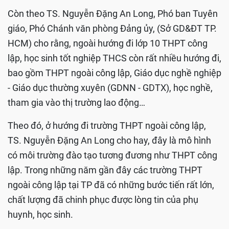
Còn theo
TS. Nguyễn Đặng An Long, Phó ban Tuyên
giáo, Phó Chánh văn phòng Đảng ủy, (Sở GD&ĐT TP.
HCM) cho rằng, ngoài hướng đi lớp 10 THPT công
lập, học sinh tốt nghiệp THCS còn rất nhiều hướng đi,
bao gồm THPT ngoài công lập, Giáo dục nghề nghiệp
- Giáo dục thường xuyên (GDNN - GDTX), học nghề,
tham gia vào thị trường lao động…
Theo đó, ở hướng đi trường THPT ngoài công lập,
TS. Nguyễn Đặng An Long cho hay, đây là mô hình
có môi trường đào tạo tương đương như THPT công
lập. Trong những năm gần đây các trường THPT
ngoài công lập tại TP đã có những bước tiến rất lớn,
chất lượng đã chinh phục được lòng tin của phụ
huynh, học sinh.