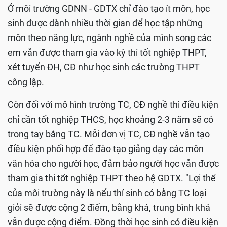
Ở môi trường GDNN - GDTX chỉ đào tạo ít môn, học
sinh được dành nhiều thời gian để học tập những
môn theo năng lực, ngành nghề của mình song các
em vẫn được tham gia vào kỳ thi tốt nghiệp THPT,
xét tuyển ĐH, CĐ như học sinh các trường THPT
công lập.
Còn đối với mô hình trường TC, CĐ nghề thì điều kiện
chỉ cần tốt nghiệp THCS, học khoảng 2-3 năm sẽ có
trong tay bằng TC. Mỗi đơn vị TC, CĐ nghề vẫn tạo
điều kiện phối hợp để đào tạo giảng dạy các môn
văn hóa cho người học, đảm bảo người học vẫn được
tham gia thi tốt nghiệp THPT theo hệ GDTX. "Lợi thế
của môi trường này là nếu thí sinh có bằng TC loại
giỏi sẽ được cộng 2 điểm, bằng khá, trung bình khá
vẫn được cộng điểm. Đồng thời học sinh có điều kiện