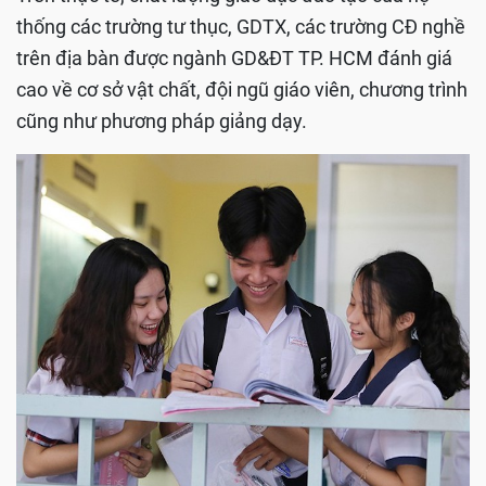
thống các trường tư thục, GDTX, các trường CĐ nghề
trên địa bàn được ngành GD&ĐT TP. HCM đánh giá
cao về cơ sở vật chất, đội ngũ giáo viên, chương trình
cũng như phương pháp giảng dạy.