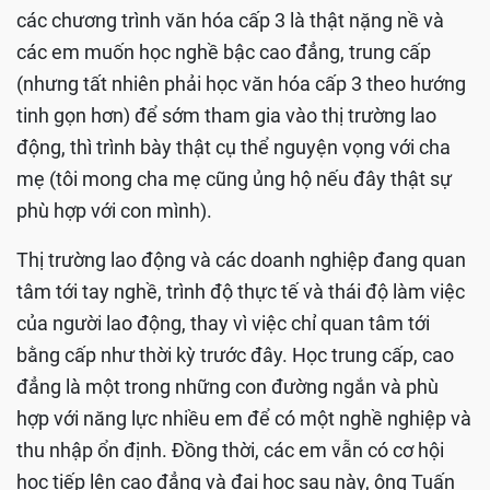
các chương trình văn hóa cấp 3 là thật nặng nề và
các em muốn học nghề bậc cao đẳng, trung cấp
(nhưng tất nhiên phải học văn hóa cấp 3 theo hướng
tinh gọn hơn) để sớm tham gia vào thị trường lao
động, thì trình bày thật cụ thể nguyện vọng với cha
mẹ (tôi mong cha mẹ cũng ủng hộ nếu đây thật sự
phù hợp với con mình).
Thị trường lao động và các doanh nghiệp đang quan
tâm tới tay nghề, trình độ thực tế và thái độ làm việc
của người lao động, thay vì việc chỉ quan tâm tới
bằng cấp như thời kỳ trước đây. Học trung cấp, cao
đẳng là một trong những con đường ngắn và phù
hợp với năng lực nhiều em để có một nghề nghiệp và
thu nhập ổn định. Đồng thời, các em vẫn có cơ hội
học tiếp lên cao đẳng và đại học sau này, ông Tuấn