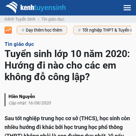
Kênh Tuyển Sinh
Tin giáo dục
Dạy thêm học thêm
Tốt nghiệp THPT & Tuyển s
Tin giáo dục
Tuyển sinh lớp 10 năm 2020:
Hướng đi nào cho các em
không đỗ công lập?
Hiền Nguyễn
Cập nhật: 16/08/2020
Sau tốt nghiệp trung học cơ sở (THCS), học sinh còn
nhiều hướng đi khác bởi học trung học phổ thông
(THPT) không phải là con đường duy nhất. Vì nếu