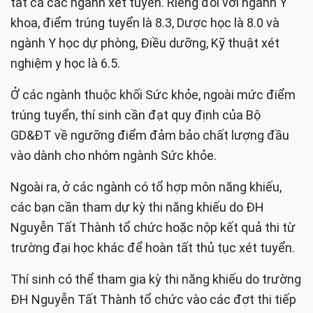
tất cả các ngành xét tuyển. Riêng đối với ngành Y
khoa, điểm trúng tuyển là 8.3, Dược học là 8.0 và
ngành Y học dự phòng, Điều dưỡng, Kỹ thuật xét
nghiệm y học là 6.5.
Ở các ngành thuộc khối Sức khỏe, ngoài mức điểm
trúng tuyển, thí sinh cần đạt quy định của Bộ
GD&ĐT về ngưỡng điểm đảm bảo chất lượng đầu
vào dành cho nhóm ngành Sức khỏe.
Ngoài ra, ở các ngành có tổ hợp môn năng khiếu,
các bạn cần tham dự kỳ thi năng khiếu do ĐH
Nguyễn Tất Thành tổ chức hoặc nộp kết quả thi từ
trường đại học khác để hoàn tất thủ tục xét tuyển.
Thí sinh có thể tham gia kỳ thi năng khiếu do trường
ĐH Nguyễn Tất Thành tổ chức vào các đợt thi tiếp