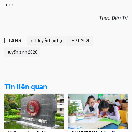
học.
Theo Dân Trí
TAGS:
xét tuyển học bạ
THPT 2020
tuyển sinh 2020
Tin liên quan