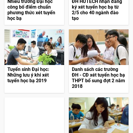
Nhiều trường Đại học
ĐH HUTECH nhận đăng
công bố điểm chuẩn
ký xét tuyển học bạ từ
phương thức xét tuyển
2/5 cho 40 ngành đào
học bạ
tạo
Tuyển sinh Đại học:
Danh sách các trường
Những lưu ý khi xét
ĐH - CĐ xét tuyển học bạ
tuyển học bạ 2019
THPT bổ sung đợt 2 năm
2018