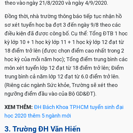
theo vào ngày 21/8/2020 và ngày 4/9/2020.
Đồng thời, nhà trường thông báo tiếp tục nhận hồ
sơ xét tuyển học bạ đợt 3 đến ngày 9/8 theo các
điều kiện đã được công bố. Cụ thể: Tổng ĐTB 1 học
kỳ lớp 10 + 1 học kỳ lớp 11 + 1 học kỳ lớp 12 đạt từ
18 điểm trở lên (được chọn điểm cao nhất trong 2
học kỳ của mỗi năm học); Tổng điểm trung bình các
môn xét tuyển lớp 12 đạt từ 18 điểm trở lên; Điểm
trung bình cả năm lớp 12 đạt từ 6.0 điểm trở lên.
(Riêng các ngành Sức khỏe, Trường sẽ xét theo
ngưỡng điểm đầu vào của Bộ GD&ĐT).
XEM THÊM:
ĐH Bách Khoa TP.HCM tuyển sinh đại
học 2020 thêm 5 ngành mới
3.
Trường ĐH Văn Hiến