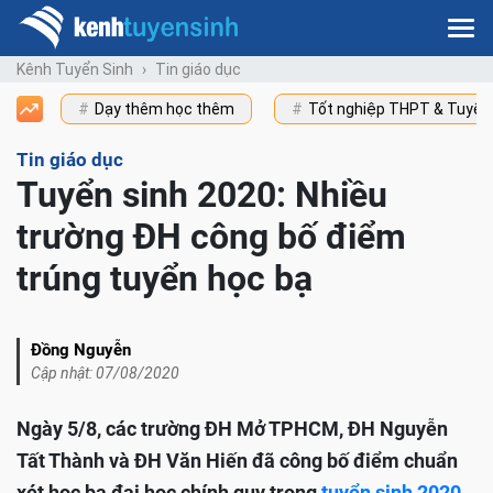
Kênh Tuyển Sinh
Tin giáo dục
Dạy thêm học thêm
Tốt nghiệp THPT & Tuyển
Tin giáo dục
Tuyển sinh 2020: Nhiều
trường ĐH công bố điểm
trúng tuyển học bạ
Đồng Nguyễn
Cập nhật: 07/08/2020
Ngày 5/8, các trường ĐH Mở TPHCM, ĐH Nguyễn
Tất Thành và ĐH Văn Hiến đã công bố điểm chuẩn
xét học bạ đại học chính quy trong
tuyển sinh 2020
.