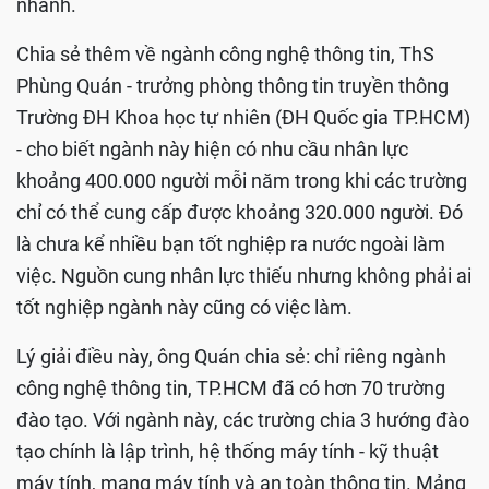
nhanh.
Chia sẻ thêm về ngành công nghệ thông tin, ThS
Phùng Quán - trưởng phòng thông tin truyền thông
Trường ĐH Khoa học tự nhiên (ĐH Quốc gia TP.HCM)
- cho biết ngành này hiện có nhu cầu nhân lực
khoảng 400.000 người mỗi năm trong khi các trường
chỉ có thể cung cấp được khoảng 320.000 người. Đó
là chưa kể nhiều bạn tốt nghiệp ra nước ngoài làm
việc. Nguồn cung nhân lực thiếu nhưng không phải ai
tốt nghiệp ngành này cũng có việc làm.
Lý giải điều này, ông Quán chia sẻ: chỉ riêng ngành
công nghệ thông tin, TP.HCM đã có hơn 70 trường
đào tạo. Với ngành này, các trường chia 3 hướng đào
tạo chính là lập trình, hệ thống máy tính - kỹ thuật
máy tính, mạng máy tính và an toàn thông tin. Mảng