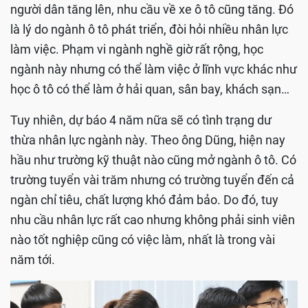
người dân tăng lên, nhu cầu về xe ô tô cũng tăng. Đó
là lý do ngành ô tô phát triển, đòi hỏi nhiều nhân lực
làm việc. Phạm vi ngành nghề giờ rất rộng, học
ngành này nhưng có thể làm việc ở lĩnh vực khác như
học ô tô có thể làm ở hải quan, sân bay, khách sạn…
Tuy nhiên, dự báo 4 năm nữa sẽ có tình trạng dư
thừa nhân lực ngành này. Theo ông Dũng, hiện nay
hầu như trường kỹ thuật nào cũng mở ngành ô tô. Có
trường tuyển vài trăm nhưng có trường tuyển đến cả
ngàn chỉ tiêu, chất lượng khó đảm bảo. Do đó, tuy
nhu cầu nhân lực rất cao nhưng không phải sinh viên
nào tốt nghiệp cũng có việc làm, nhất là trong vài
năm tới.