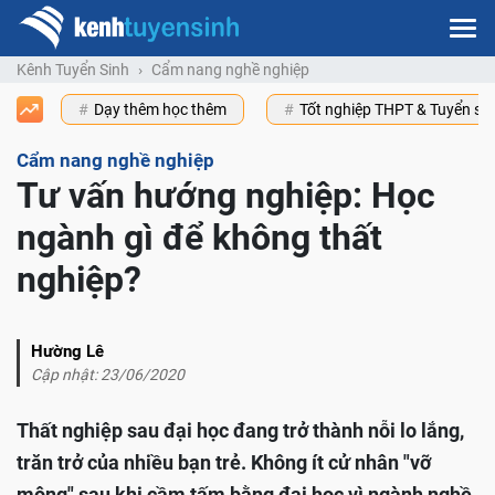
Kênh Tuyển Sinh
Cẩm nang nghề nghiệp
Dạy thêm học thêm
Tốt nghiệp THPT & Tuyển s
Cẩm nang nghề nghiệp
Tư vấn hướng nghiệp: Học
ngành gì để không thất
nghiệp?
Hường Lê
Cập nhật: 23/06/2020
Thất nghiệp sau đại học đang trở thành nỗi lo lắng,
trăn trở của nhiều bạn trẻ. Không ít cử nhân "vỡ
mộng" sau khi cầm tấm bằng đại học vì ngành nghề