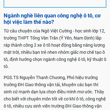
Ngành nghề liên quan công nghệ ô tô, cơ
hội việc làm thế nào?
Từ câu chuyện của Ngô Việt Cường - học sinh lớp 12,
trường THPT Tống Văn Trân (Ý Yên, Nam Định) lắp
ráp thành công 2 xe ô tô hoạt động bằng năng lượng
mặt trời, nhiều bạn trẻ nhen nhóm giấc mơ chế tạo ô
tô, định hướng chọn ngành công nghệ ô tô, kỹ thuật ô
tô.
PGS.TS Nguyễn Thanh Chương, Phó hiệu trưởng
trường ĐH Giao thông vận tải, khuyên các bạn thí
sinh cứ mạnh dạn lựa chọn điều mình mơ ước. Thầy
cho biết với chuyên môn tốt về cơ khí ô tô, công nghệ
ô tô, nhiều cựu sinh viên trường ĐH Giao thông vận