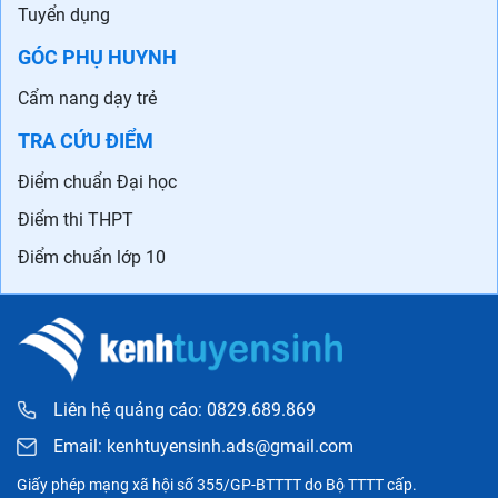
Tuyển dụng
GÓC PHỤ HUYNH
Cẩm nang dạy trẻ
TRA CỨU ĐIỂM
Điểm chuẩn Đại học
Điểm thi THPT
Điểm chuẩn lớp 10
Liên hệ quảng cáo: 0829.689.869
Email:
kenhtuyensinh.ads@gmail.com
Giấy phép mạng xã hội số 355/GP-BTTTT do Bộ TTTT cấp.