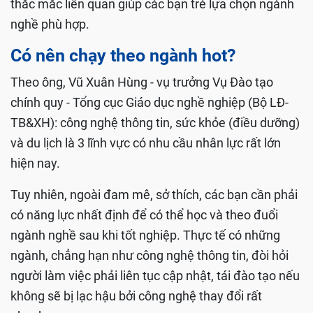
thắc mắc liên quan giúp các bạn trẻ lựa chọn ngành
nghề phù hợp.
Có nên chạy theo ngành hot?
Theo ông, Vũ Xuân Hùng - vụ trưởng Vụ Đào tạo
chính quy - Tổng cục Giáo dục nghề nghiệp (Bộ LĐ-
TB&XH): công nghệ thông tin, sức khỏe (điều dưỡng)
và du lịch là 3 lĩnh vực có nhu cầu nhân lực rất lớn
hiện nay.
Tuy nhiên, ngoài đam mê, sở thích, các bạn cần phải
có năng lực nhất định để có thể học và theo đuổi
ngành nghề sau khi tốt nghiệp. Thực tế có những
ngành, chẳng hạn như công nghệ thông tin, đòi hỏi
người làm việc phải liên tục cập nhật, tái đào tạo nếu
không sẽ bị lạc hậu bởi công nghệ thay đổi rất