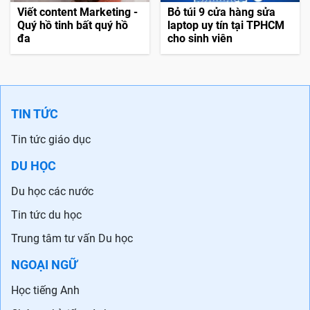
Viết content Marketing -
Bỏ túi 9 cửa hàng sửa
Quý hồ tinh bất quý hồ
laptop uy tín tại TPHCM
đa
cho sinh viên
TIN TỨC
Tin tức giáo dục
DU HỌC
Du học các nước
Tin tức du học
Trung tâm tư vấn Du học
NGOẠI NGỮ
Học tiếng Anh