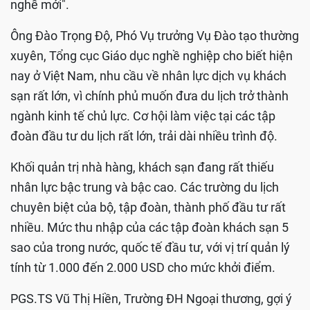
nghề mới".
Ông Đào Trọng Độ, Phó Vụ trưởng Vụ Đào tạo thường
xuyên, Tổng cục Giáo dục nghề nghiệp cho biết hiện
nay ở Việt Nam, nhu cầu về nhân lực dịch vụ khách
sạn rất lớn, vì chính phủ muốn đưa du lịch trở thành
ngành kinh tế chủ lực. Cơ hội làm việc tại các tập
đoàn đầu tư du lịch rất lớn, trải dài nhiều trình độ.
Khối quản trị nhà hàng, khách sạn đang rất thiếu
nhân lực bậc trung và bậc cao. Các trường du lịch
chuyên biệt của bộ, tập đoàn, thành phố đầu tư rất
nhiều. Mức thu nhập của các tập đoàn khách sạn 5
sao của trong nước, quốc tế đầu tư, với vị trí quản lý
tính từ 1.000 đến 2.000 USD cho mức khởi điểm.
PGS.TS Vũ Thị Hiền, Trường ĐH Ngoại thương, gợi ý