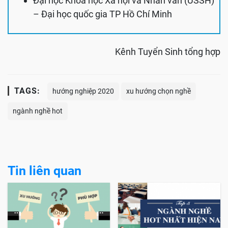
Đại học Khoa học Xã hội và Nhân văn (USSH)
– Đại học quốc gia TP Hồ Chí Minh
Kênh Tuyển Sinh tổng hợp
TAGS:
hướng nghiệp 2020
xu hướng chọn nghề
ngành nghề hot
Tin liên quan