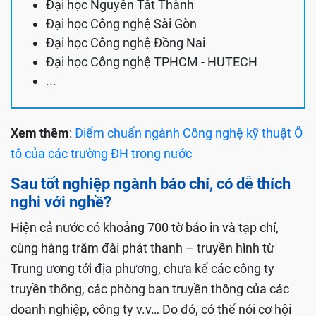
Đại học Nguyễn Tất Thành
Đại học Công nghệ Sài Gòn
Đại học Công nghệ Đồng Nai
Đại học Công nghệ TPHCM - HUTECH
...
Xem thêm
:
Điểm chuẩn ngành Công nghệ kỹ thuật Ô
tô của các trường ĐH trong nước
Sau tốt nghiệp ngành báo chí, có dễ thích
nghi với nghề?
Hiện cả nước có khoảng 700 tờ báo in và tạp chí,
cùng hàng trăm đài phát thanh – truyền hình từ
Trung ương tới địa phương, chưa kể các công ty
truyền thông, các phòng ban truyền thông của các
doanh nghiệp, công ty v.v… Do đó, có thể nói cơ hội