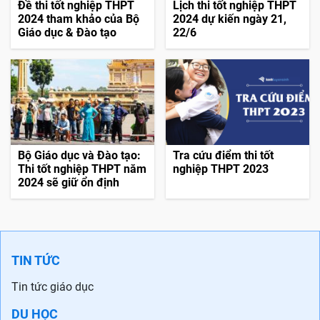
Đề thi tốt nghiệp THPT
Lịch thi tốt nghiệp THPT
2024 tham khảo của Bộ
2024 dự kiến ngày 21,
Giáo dục & Đào tạo
22/6
Bộ Giáo dục và Đào tạo:
Tra cứu điểm thi tốt
Thi tốt nghiệp THPT năm
nghiệp THPT 2023
2024 sẽ giữ ổn định
TIN TỨC
Tin tức giáo dục
DU HỌC