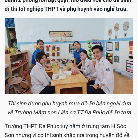
đi thi tốt nghiệp THPT và phụ huynh vào nghỉ trưa.
Thí sinh được phụ huynh mua đồ ăn bên ngoài đưa
về Trường Mầm non Liên cơ TT.Đa Phúc để ăn trưa
Trường THPT Đa Phúc tuy nằm ở trung tâm H.Sóc
Sơn nhưng vì có thí sinh khắp nơi trong huyện đổ về