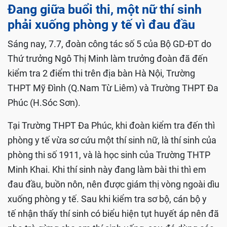
Đang giữa buổi thi, một nữ thí sinh
phải xuống phòng y tế vì đau đầu
Sáng nay, 7.7, đoàn công tác số 5 của Bộ GD-ĐT do
Thứ trưởng Ngô Thị Minh làm trưởng đoàn đã đến
kiểm tra 2 điểm thi trên địa bàn Hà Nội, Trường
THPT Mỹ Đình (Q.Nam Từ Liêm) và Trường THPT Đa
Phúc (H.Sóc Sơn).
Tại Trường THPT Đa Phúc, khi đoàn kiểm tra đến thì
phòng y tế vừa sơ cứu một thí sinh nữ, là thí sinh của
phòng thi số 1911, và là học sinh của Trường THTP
Minh Khai. Khi thí sinh này đang làm bài thi thì em
đau đầu, buồn nôn, nên được giám thị vòng ngoài dìu
xuống phòng y tế. Sau khi kiểm tra sơ bộ, cán bộ y
tế nhận thấy thí sinh có biểu hiện tụt huyết áp nên đã