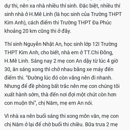
dự thi, nên xa nhà nhiều thí sinh. Đặc biệt, nhiều thí
sinh nhà ở H.Mê Linh (là học sinh của Trường THPT
Kim Anh), cách điểm thi Trường THPT Đa Phúc
khoảng 20 km cũng thi ở đây.
Thí sinh Nguyễn Nhật An, học sinh lớp 12I Trường
THPT Kim Anh, cho biết, nhà em ở TT.Chi Đông,
H.Mê Linh. Sáng nay 2 mẹ con An dậy từ lúc 4 giờ
30, ăn sáng xong thì chở nhau bằng xe máy đến
điểm thi. “Đường lúc đó còn vắng nên đi nhanh.
Nhưng để đề phòng bất trắc nên mẹ con chúng tôi
xuất hành sớm, thà đến nơi đợi một chút còn hơn
con muộn thi”, chị Năm, mẹ em An nói.
Vì nhà xa nên buổi sáng thi xong môn văn, mẹ con
chị Năm ở lại để chờ buổi thi chiều. Bữa trưa 2 mẹ