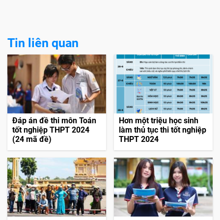
Tin liên quan
Đáp án đề thi môn Toán
Hơn một triệu học sinh
tốt nghiệp THPT 2024
làm thủ tục thi tốt nghiệp
(24 mã đề)
THPT 2024