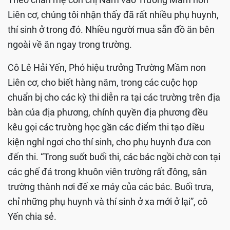
Liên cơ, chúng tôi nhận thấy đã rất nhiều phụ huynh,
thí sinh ở trong đó. Nhiều người mua sẵn đồ ăn bên
ngoài về ăn ngay trong trường.
Cô Lê Hải Yến, Phó hiệu trưởng Trường Mầm non
Liên cơ, cho biết hàng năm, trong các cuộc họp
chuẩn bị cho các kỳ thi diễn ra tại các trường trên địa
bàn của địa phương, chính quyền địa phương đều
kêu gọi các trường học gần các điểm thi tạo điều
kiện nghỉ ngơi cho thí sinh, cho phụ huynh đưa con
đến thi. “Trong suốt buổi thi, các bác ngồi chờ con tại
các ghế đá trong khuôn viên trường rất đông, sân
trường thành nơi để xe máy của các bác. Buổi trưa,
chỉ những phụ huynh và thí sinh ở xa mới ở lại”, cô
Yến chia sẻ.