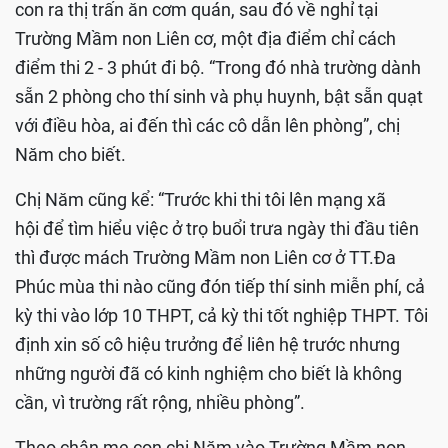
con ra thị trấn ăn cơm quán, sau đó về nghỉ tại
Trường Mầm non Liên cơ, một địa điểm chỉ cách
điểm thi 2 - 3 phút đi bộ. “Trong đó nhà trường dành
sẵn 2 phòng cho thí sinh và phụ huynh, bật sẵn quạt
với điều hòa, ai đến thì các cô dẫn lên phòng”, chị
Năm cho biết.
Chị Năm cũng kể: “Trước khi thi tôi lên mạng xã
hội để tìm hiểu việc ở trọ buổi trưa ngày thi đầu tiên
thì được mách Trường Mầm non Liên cơ ở TT.Đa
Phúc mùa thi nào cũng đón tiếp thí sinh miễn phí, cả
kỳ thi vào lớp 10 THPT, cả kỳ thi tốt nghiệp THPT. Tôi
định xin số cô hiệu trưởng để liên hệ trước nhưng
những người đã có kinh nghiệm cho biết là không
cần, vì trường rất rộng, nhiều phòng”.
Theo chân mẹ con chị Năm vào Trường Mầm non