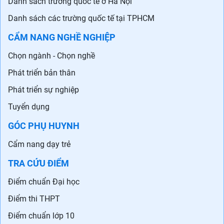
Danh sách trường quốc tế ở Hà Nội
Danh sách các trường quốc tế tại TPHCM
CẨM NANG NGHỀ NGHIỆP
Chọn ngành - Chọn nghề
Phát triển bản thân
Phát triển sự nghiệp
Tuyển dụng
GÓC PHỤ HUYNH
Cẩm nang dạy trẻ
TRA CỨU ĐIỂM
Điểm chuẩn Đại học
Điểm thi THPT
Điểm chuẩn lớp 10