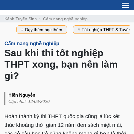
Kênh Tuyển Sinh
Cẩm nang nghề nghiệp
Dạy thêm học thêm
Tốt nghiệp THPT & Tuyển 
Cẩm nang nghề nghiệp
Sau khi thi tốt nghiệp
THPT xong, bạn nên làm
gì?
Hiền Nguyễn
Cập nhật: 12/08/2020
Hoàn thành kỳ thi THPT quốc gia cũng là lúc kết
thúc khoảng thời gian 12 năm đèn sách miệt mài,
các cô cậu học trò cũng không mong gì hơn là thời