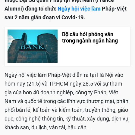
Alumni) đồng tổ chức
Ngày hội việc làm
Pháp-Việt
sau 2 năm gián đoạn vì Covid-19.
Bộ câu hỏi phỏng vấn
trong ngành ngân hàng
Ngày hội việc làm Pháp-Việt diễn ra tại Hà Nội vào
hôm nay (21.5) và TP.HCM ngày 28.5 với sự tham
gia của hơn 40 doanh nghiệp, công ty Pháp, Việt
Nam và quốc tế trong các lĩnh vực thương mại, phân
phối bán lẻ, kế toán và kiểm toán, truyền thông, giáo
dục, công nghệ thông tin, kỹ thuật, xây dựng, dịch vụ,
khách sạn, du lịch, vận tải, hậu cần…