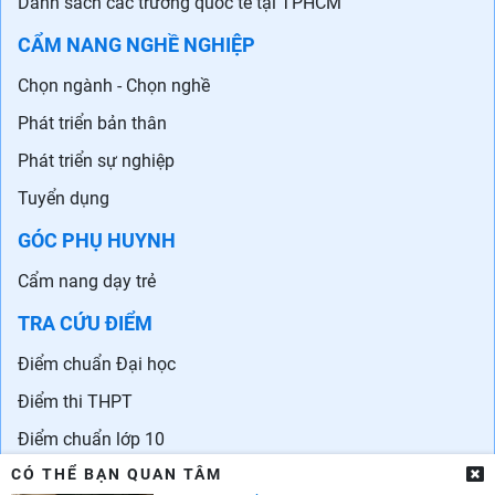
Danh sách các trường quốc tế tại TPHCM
CẨM NANG NGHỀ NGHIỆP
Chọn ngành - Chọn nghề
Phát triển bản thân
Phát triển sự nghiệp
Tuyển dụng
GÓC PHỤ HUYNH
Cẩm nang dạy trẻ
TRA CỨU ĐIỂM
Điểm chuẩn Đại học
Điểm thi THPT
Điểm chuẩn lớp 10
CÓ THỂ BẠN QUAN TÂM