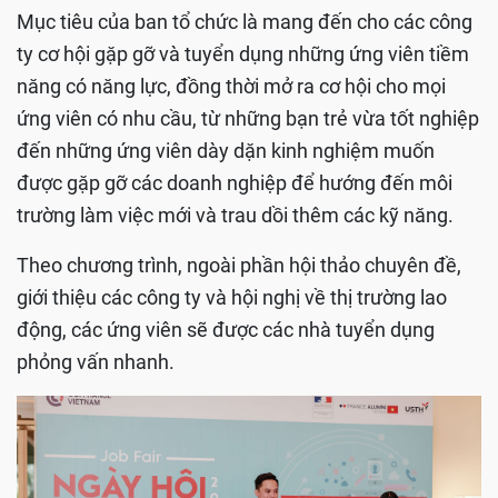
Mục tiêu của ban tổ chức là mang đến cho các công
ty cơ hội gặp gỡ và tuyển dụng những ứng viên tiềm
năng có năng lực, đồng thời mở ra cơ hội cho mọi
ứng viên có nhu cầu, từ những bạn trẻ vừa tốt nghiệp
đến những ứng viên dày dặn kinh nghiệm muốn
được gặp gỡ các doanh nghiệp để hướng đến môi
trường làm việc mới và trau dồi thêm các kỹ năng.
Theo chương trình, ngoài phần hội thảo chuyên đề,
giới thiệu các công ty và hội nghị về thị trường lao
động, các ứng viên sẽ được các nhà tuyển dụng
phỏng vấn nhanh.