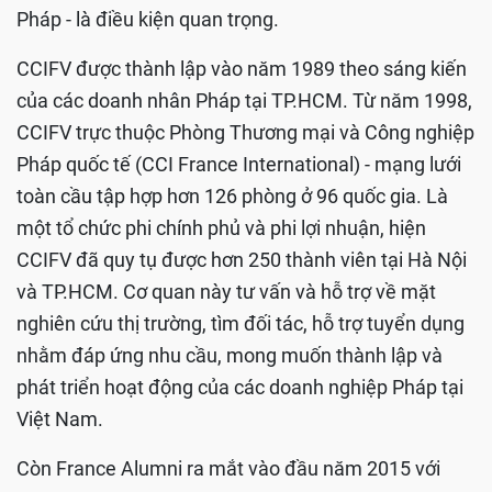
Pháp - là điều kiện quan trọng.
CCIFV được thành lập vào năm 1989 theo sáng kiến
của các doanh nhân Pháp tại TP.HCM. Từ năm 1998,
CCIFV trực thuộc Phòng Thương mại và Công nghiệp
Pháp quốc tế (CCI France International) - mạng lưới
toàn cầu tập hợp hơn 126 phòng ở 96 quốc gia. Là
một tổ chức phi chính phủ và phi lợi nhuận, hiện
CCIFV đã quy tụ được hơn 250 thành viên tại Hà Nội
và TP.HCM. Cơ quan này tư vấn và hỗ trợ về mặt
nghiên cứu thị trường, tìm đối tác, hỗ trợ tuyển dụng
nhằm đáp ứng nhu cầu, mong muốn thành lập và
phát triển hoạt động của các doanh nghiệp Pháp tại
Việt Nam.
Còn France Alumni ra mắt vào đầu năm 2015 với