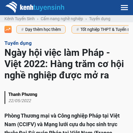
Kênh Tuyển Sinh
Cẩm nang nghề nghiệp
Tuyển dụng
Dạy thêm học thêm
Tốt nghiệp THPT & Tuyển s
Tuyển dụng
Ngày hội việc làm Pháp -
Việt 2022: Hàng trăm cơ hội
nghề nghiệp được mở ra
Thanh Phương
22/05/2022
Phòng Thương mại và Công nghiệp Pháp tại Việt
Nam (CCIFV) và Mạng lưới cựu du học sinh trực
thuộc Đại Sứ quán Pháp tại Việt Nam (France