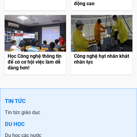
động cao
Học Công nghệ thông tin
Công nghệ hạt nhân khát
để có cơ hội việc làm dễ
nhân lực
dàng hơn!
TIN TỨC
Tin tức giáo dục
DU HỌC
Du học các nước