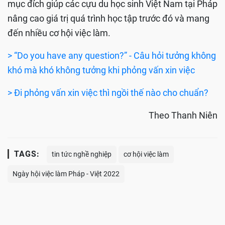
mục đích giúp các cựu du học sinh Việt Nam tại Pháp
nâng cao giá trị quá trình học tập trước đó và mang
đến nhiều cơ hội việc làm.
> “Do you have any question?” - Câu hỏi tưởng không
khó mà khó không tưởng khi phỏng vấn xin việc
> Đi phỏng vấn xin việc thì ngồi thế nào cho chuẩn?
Theo Thanh Niên
TAGS:
tin tức nghề nghiệp
cơ hội việc làm
Ngày hội việc làm Pháp - Việt 2022