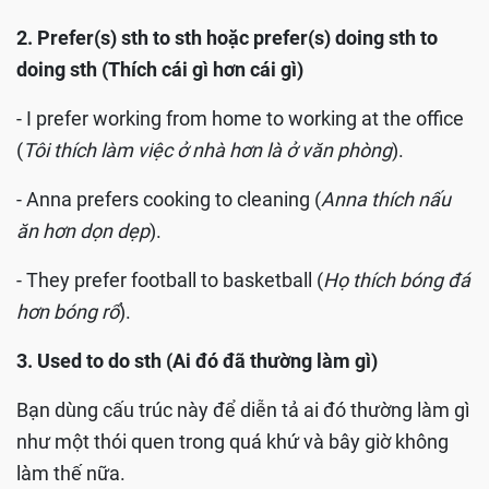
2. Prefer(s) sth to sth hoặc prefer(s) doing sth to
doing sth (Thích cái gì hơn cái gì)
- I prefer working from home to working at the office
(
Tôi thích làm việc ở nhà hơn là ở văn phòng
).
- Anna prefers cooking to cleaning (
Anna thích nấu
ăn hơn dọn dẹp
).
- They prefer football to basketball (
Họ thích bóng đá
hơn bóng rổ
).
3. Used to do sth (Ai đó đã thường làm gì)
Bạn dùng cấu trúc này để diễn tả ai đó thường làm gì
như một thói quen trong quá khứ và bây giờ không
làm thế nữa.