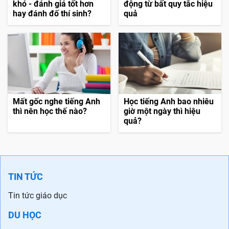
khó - đánh giá tốt hơn
động từ bất quy tắc hiệu
hay đánh đố thí sinh?
quả
Mất gốc nghe tiếng Anh
Học tiếng Anh bao nhiêu
thì nên học thế nào?
giờ một ngày thì hiệu
quả?
TIN TỨC
Tin tức giáo dục
DU HỌC