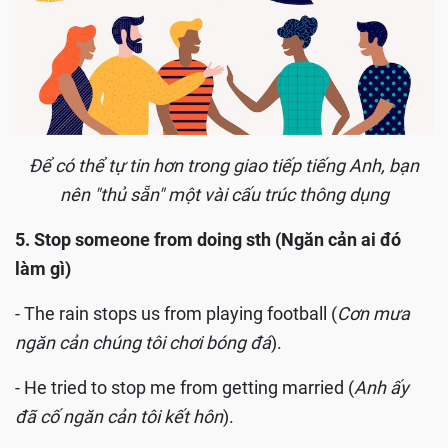
Để có thể tự tin hơn trong giao tiếp tiếng Anh, bạn
nên "thủ sẵn" một vài cấu trúc thông dụng
5. Stop someone from doing sth (Ngăn cản ai đó
làm gì)
- The rain stops us from playing football (
Cơn mưa
ngăn cản chúng tôi chơi bóng đá
).
- He tried to stop me from getting married (
Anh ấy
đã cố ngăn cản tôi kết hôn
).