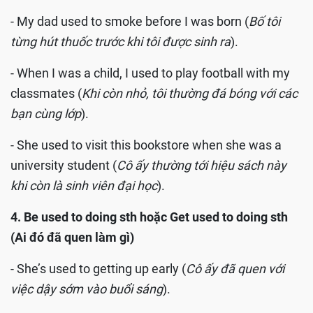
- My dad used to smoke before I was born (
Bố tôi
từng hút thuốc trước khi tôi được sinh ra
).
- When I was a child, I used to play football with my
classmates (
Khi còn nhỏ, tôi thường đá bóng với các
bạn cùng lớp
).
- She used to visit this bookstore when she was a
university student (
Cô ấy thường tới hiệu sách này
khi còn là sinh viên đại học
).
4. Be used to doing sth hoặc Get used to doing sth
(Ai đó đã quen làm gì)
- She’s used to getting up early (
Cô ấy đã quen với
việc dậy sớm vào buổi sáng
).