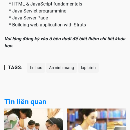
* HTML & JavaScript fundamentals
* Java Servlet programming
* Java Server Page
* Building web application with Struts
Vui lòng đăng ký vào ô bên dưới để biết thêm chi tiết khóa
học.
TAGS:
tin hoc
An ninh mang
lap trinh
Tin liên quan