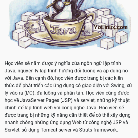
Học viên sẽ nắm được ý nghĩa của ngôn ngữ lập trình
Java, nguyên lý lập trình hướng đối tượng và áp dụng nó
với Java. Bên cạnh đó, học viên được trang bị các kiến
thức để phát triển các ứng dụng có giao diện với Swing, xử
lý vào ra (I/O), đa luồng và phân tán. Học viên cũng được
học về JavaServer Pages (JSP) và servlet, những kỹ thuật
chính để lập trình web với công nghệ Java. Học viên sẽ
được trang bị những kỹ năng cần thiết để có thể xây dựng
nhanh chóng những ứng dụng Web từ công nghệ JSP và
Servlet, sử dụng Tomcat server và Struts framework.