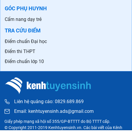
GÓC PHỤ HUYNH
Cẩm nang dạy trẻ
TRA CỨU ĐIỂM
Điểm chuẩn Đại học
Điểm thi THPT
Điểm chuẩn lớp 10
Liên hệ quảng cáo: 0829.689.869
Email:
kenhtuyensinh.ads@gmail.com
Giấy phép mạng xã hội số 355/GP-BTTTT do Bộ TTTT cấp.
© Copyright 2011-2019 Kenhtuyensinh.vn. Các bài viết của Kênh