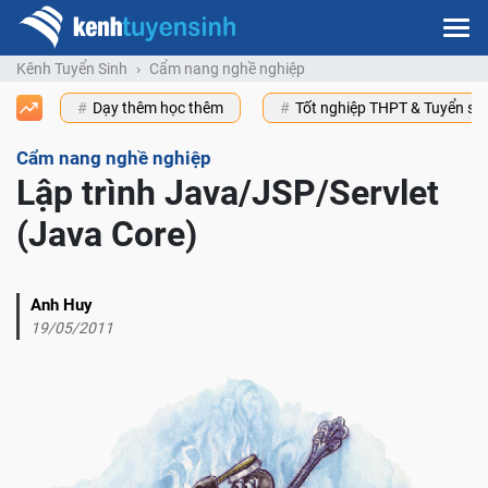
Kênh Tuyển Sinh
Cẩm nang nghề nghiệp
Dạy thêm học thêm
Tốt nghiệp THPT & Tuyển s
Cẩm nang nghề nghiệp
Lập trình Java/JSP/Servlet
(Java Core)
Anh Huy
19/05/2011