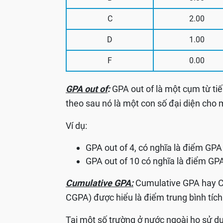
C
2.00
D
1.00
F
0.00
GPA out of
:
GPA out of là một cụm từ t
theo sau nó là một con số đại diện cho
Ví dụ:
GPA out of 4, có nghĩa là điểm GPA
GPA out of 10 có nghĩa là điểm GPA
Cumulative GPA:
Cumulative GPA hay Cu
CGPA) được hiểu là điểm trung bình tích 
Tại một số trường ở nước ngoài họ sử d