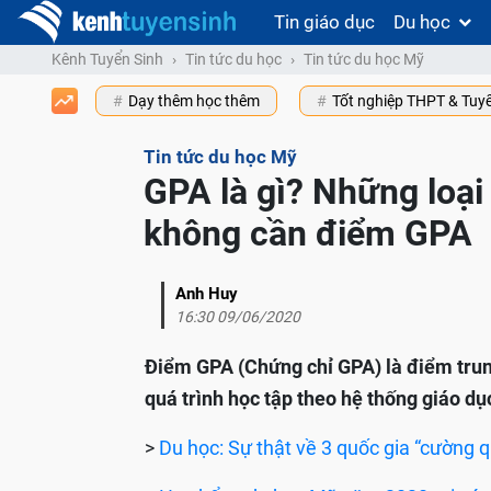
Tin giáo dục
Du học
Kênh Tuyển Sinh
Tin tức du học
Tin tức du học Mỹ
Dạy thêm học thêm
Tốt nghiệp THPT & Tuy
Tin tức du học Mỹ
GPA là gì? Những loạ
không cần điểm GPA
Anh Huy
16:30 09/06/2020
Điểm GPA (Chứng chỉ GPA) là điểm trung 
quá trình học tập theo hệ thống giáo dụ
>
Du học: Sự thật về 3 quốc gia “cường 