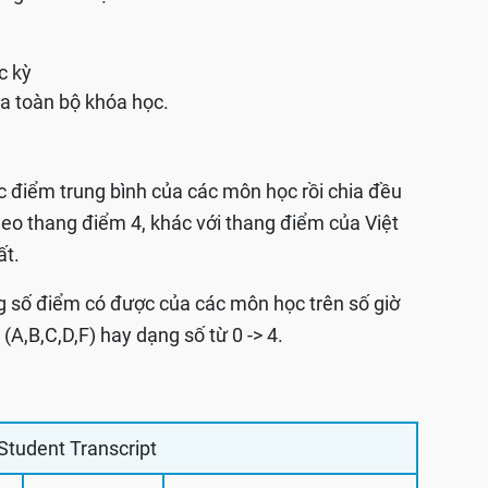
c kỳ
ủa toàn bộ khóa học.
c điểm trung bình của các môn học rồi chia đều
theo thang điểm 4, khác với thang điểm của Việt
ất.
g số điểm có được của các môn học trên số giờ
A,B,C,D,F) hay dạng số từ 0 -> 4.
Student Transcript