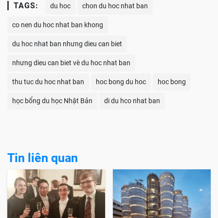
TAGS:
du hoc
chon du hoc nhat ban
co nen du hoc nhat ban khong
du hoc nhat ban nhưng dieu can biet
nhưng dieu can biet vè du hoc nhat ban
thu tuc du hoc nhat ban
hoc bong du hoc
hoc bong
học bổng du học Nhật Bản
di du hco nhat ban
Tin liên quan