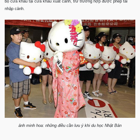
bộ cửa khẩu tại cửa khẩu xuất cảnh, trừ trường hợp được phép tái
nhập cảnh.
ảnh minh hoa: những điều cần lưu ý khi du học Nhật Bản