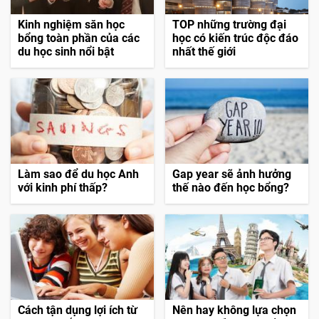
Kinh nghiệm săn học
TOP những trường đại
bổng toàn phần của các
học có kiến trúc độc đáo
du học sinh nổi bật
nhất thế giới
Làm sao để du học Anh
Gap year sẽ ảnh hưởng
với kinh phí thấp?
thế nào đến học bổng?
Cách tận dụng lợi ích từ
Nên hay không lựa chọn