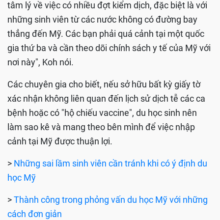
tâm lý về việc có nhiều đợt kiểm dịch, đặc biệt là với
những sinh viên từ các nước không có đường bay
thẳng đến Mỹ. Các bạn phải quá cảnh tại một quốc
gia thứ ba và cần theo dõi chính sách y tế của Mỹ với
nơi này", Koh nói.
Các chuyên gia cho biết, nếu sở hữu bất kỳ giấy tờ
xác nhận không liên quan đến lịch sử dịch tễ các ca
bệnh hoặc có "hộ chiếu vaccine", du học sinh nên
làm sao kê và mang theo bên mình để việc nhập
cảnh tại Mỹ được thuận lợi.
>
Những sai lầm sinh viên cần tránh khi có ý định du
học Mỹ
>
Thành công trong phỏng vấn du học Mỹ với những
cách đơn giản