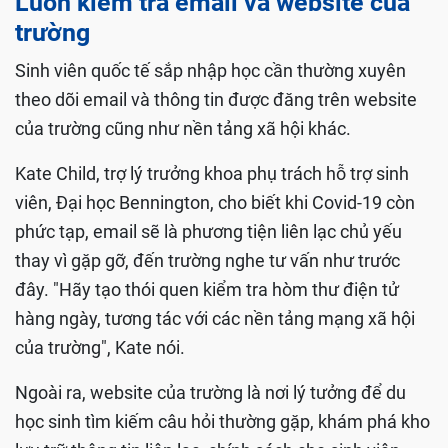
Luôn kiểm tra email và website của
trường
Sinh viên quốc tế sắp nhập học cần thường xuyên
theo dõi email và thông tin được đăng trên website
của trường cũng như nền tảng xã hội khác.
Kate Child, trợ lý trưởng khoa phụ trách hỗ trợ sinh
viên, Đại học Bennington, cho biết khi Covid-19 còn
phức tạp, email sẽ là phương tiện liên lạc chủ yếu
thay vì gặp gỡ, đến trường nghe tư vấn như trước
đây. "Hãy tạo thói quen kiểm tra hòm thư điện tử
hàng ngày, tương tác với các nền tảng mạng xã hội
của trường", Kate nói.
Ngoài ra, website của trường là nơi lý tưởng để du
học sinh tìm kiếm câu hỏi thường gặp, khám phá kho