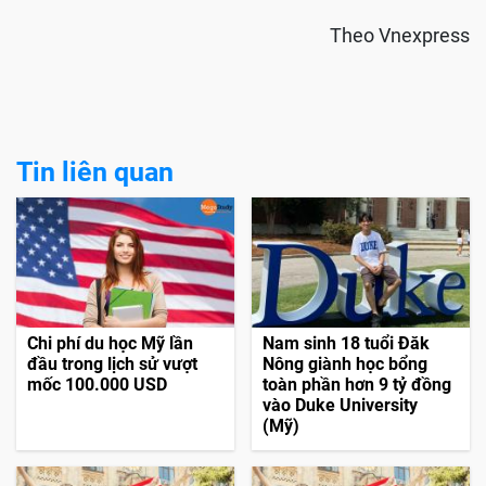
Theo Vnexpress
Tin liên quan
Chi phí du học Mỹ lần
Nam sinh 18 tuổi Đăk
đầu trong lịch sử vượt
Nông giành học bổng
mốc 100.000 USD
toàn phần hơn 9 tỷ đồng
vào Duke University
(Mỹ)