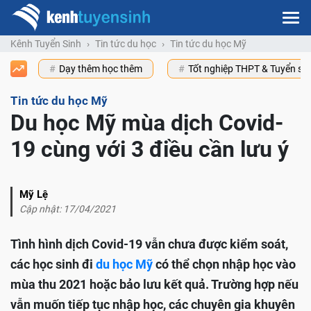
Kênh Tuyển Sinh
Tin tức du học
Tin tức du học Mỹ
Dạy thêm học thêm
Tốt nghiệp THPT & Tuyển s
Tin tức du học Mỹ
Du học Mỹ mùa dịch Covid-
19 cùng với 3 điều cần lưu ý
Mỹ Lệ
Cập nhật: 17/04/2021
Tình hình dịch Covid-19 vẫn chưa được kiểm soát,
các học sinh đi
du học Mỹ
có thể chọn nhập học vào
mùa thu 2021 hoặc bảo lưu kết quả. Trường hợp nếu
vẫn muốn tiếp tục nhập học, các chuyên gia khuyên