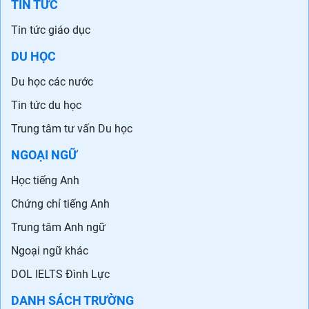
TIN TỨC
Tin tức giáo dục
DU HỌC
Du học các nước
Tin tức du học
Trung tâm tư vấn Du học
NGOẠI NGỮ
Học tiếng Anh
Chứng chỉ tiếng Anh
Trung tâm Anh ngữ
Ngoại ngữ khác
DOL IELTS Đình Lực
DANH SÁCH TRƯỜNG