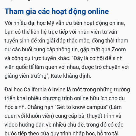
Tham gia các hoạt động online
Với nhiều đại học Mỹ vẫn ưu tiên hoạt động online,
bạn có thể liên hệ trực tiếp với nhân viên tư vấn
tuyển sinh để xin giải đáp thắc mắc, đồng thời tham
dự các buổi cung cấp thông tin, gặp mặt qua Zoom
và công cụ trực tuyến khác. "Đây là cơ hội để sinh
viên quốc tế làm quen với nhau, được trò chuyện với
giảng viên trường", Kate khẳng định.
Đại học California ở Irvine là một trong những trường
triển khai nhiều chương trình online hữu ích cho du
học sinh. Chẳng hạn "Get to know campus" (Làm
quen với khuôn viên) cung cấp bài thuyết trình và
video hướng dẫn về nhiều chủ đề, trong đó có các
bước tiếp theo của quy trình nhập học, hỗ trợ tài