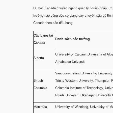
Du học Canada chuyên ngành quản lý nguồn nhân lực 
trường nào cũng đều có giảng dạy chuyên sâu về lĩn
Canada theo các tiểu bang
Các bang tại
Danh sách các trường
Canada
University of Calgary, University of Albe
Alberta
Athabasca Universit
Vancouver Island University, University
British
Trinity Western University, Thompson Ri
Columbia
Columbia Institute of Technology, Univer
Roads Universit, Okanagan University 
Manitoba
University of Winnipeg, University of M