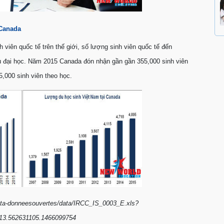
 Canada
 viên quốc tế trên thế giới, số lượng sinh viên quốc tế đến
u đại học. Năm 2015 Canada đón nhận gần gần 355,000 sinh viên
5,000 sinh viên theo học.
ata-donneesouvertes/data/IRCC_IS_0003_E.xls?
13.562631105.1466099754