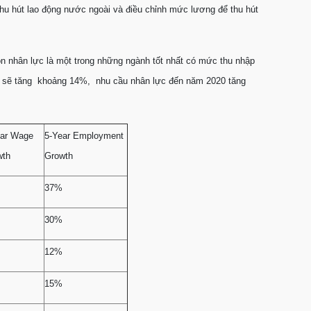
thu hút lao động nước ngoài và điều chỉnh mức lương để thu hút
n nhân lực là một trong những ngành tốt nhất có mức thu nhập
g sẽ tăng khoảng 14%, nhu cầu nhân lực đến năm 2020 tăng
ear Wage
5-Year Employment
wth
Growth
37%
30%
12%
15%