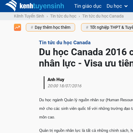
Tin giáo dục
Du học
Kênh Tuyển Sinh
Tin tức du học
Tin tức du học Canada
Dạy thêm học thêm
Tốt nghiệp THPT & Tuy
Tin tức du học Canada
Du học Canada 2016 c
nhân lực - Visa ưu ti
Anh Huy
20:00 18/07/2016
Du học ngành Quản lý nguồn nhân sự (Human Resourc
mở cho các sinh viên quốc tế với những trường đạo tạ
môn cao.
Quản trị nguồn nhân lực là tất cả những chính sách, 