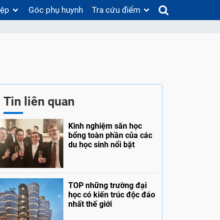
iệp
Góc phụ huynh
Tra cứu điểm
Tin liên quan
Kinh nghiệm săn học
bổng toàn phần của các
du học sinh nổi bật
TOP những trường đại
học có kiến trúc độc đáo
nhất thế giới