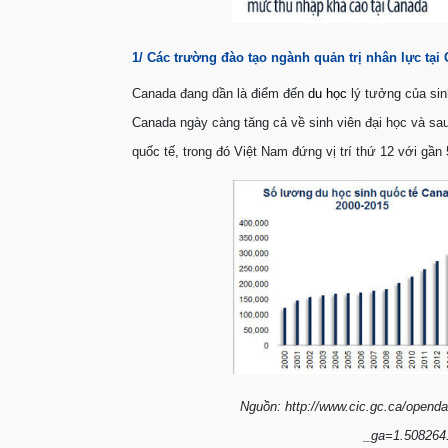
1/ Các trường đào tạo ngành quản trị nhân lực tại
Canada đang dần là điểm đến
du học
lý tưởng của sinh
Canada ngày càng tăng cả về sinh viên đại học và sa
quốc tế, trong đó Việt Nam đứng vị trí thứ 12 với gần 
Nguồn: http://www.cic.gc.ca/opend
_ga=1.508264