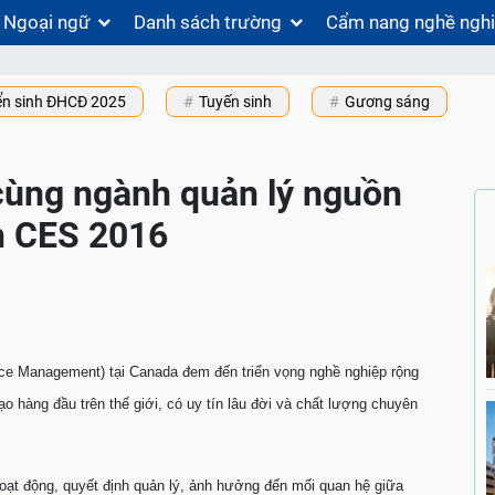
Ngoại ngữ
Danh sách trường
Cẩm nang nghề ngh
ển sinh ĐHCĐ 2025
Tuyến sinh
Gương sáng
ùng ngành quản lý nguồn
ên CES 2016
e Management) tại Canada đem đến triển vọng nghề nghiệp rộng
o hàng đầu trên thế giới, có uy tín lâu đời và chất lượng chuyên
hoạt động, quyết định quản lý, ảnh hưởng đến mối quan hệ giữa