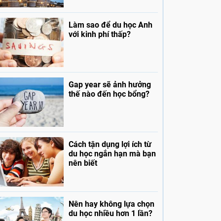
Làm sao để du học Anh
với kinh phí thấp?
Gap year sẽ ảnh hưởng
thế nào đến học bổng?
Cách tận dụng lợi ích từ
du học ngắn hạn mà bạn
nên biết
Nên hay không lựa chọn
du học nhiều hơn 1 lần?