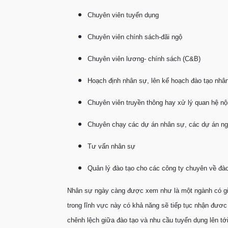
Chuyên viên tuyển dụng
Chuyên viên chính sách-đãi ngộ
Chuyên viên lương- chính sách (C&B)
Hoạch định nhân sự, lên kế hoạch đào tạo nhâ
Chuyên viên truyền thông hay xử lý quan hệ nộ
Chuyên chạy các dự án nhân sự, các dự án ng
Tư vấn nhân sự
Quản lý đào tạo cho các công ty chuyên về đào
Nhân sự ngày càng được xem như là một ngành có giá 
trong lĩnh vực này có khả năng sẽ tiếp tục nhận đươ
chênh lệch giữa đào tạo và nhu cầu tuyển dụng lên tới