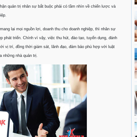
hận quản trị nhân sự bắt buộc phải có tầm nhìn về chiến lược và
iệp.
mang lại mọi nguồn lợi, doanh thu cho doanh nghiệp, thì nhân sự
hát triển. Chính vì vậy, việc thu hút, đào tạo, tuyển dụng, đánh
 vị trí, đồng thời giám sát, lãnh đạo, đảm bảo phù hợp với luật
a những nhà quản trị.