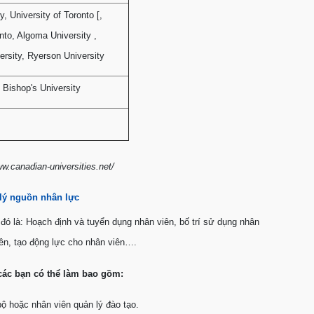
y, University of Toronto [,
onto, Algoma University ,
ersity, Ryerson University
, Bishop's University
w.canadian-universities.net/
lý nguồn nhân lực
đó là: Hoạch định và tuyển dụng nhân viên, bố trí sử dụng nhân
viên, tạo động lực cho nhân viên….
 các bạn có thể làm bao gồm:
bộ hoặc nhân viên quản lý đào tạo.