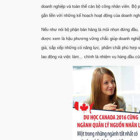
doanh nghiệp và toàn thể cán bộ công nhân viên. Bộ p
gắn liền với những kế hoạch hoạt động của doanh ngh
Nếu như nói bộ phận bán hàng là mũi nhọn đứng đầu, 
được xem là hậu phương vững chắc giúp doanh nghiệp p
giá, sắp xếp những có năng lực, phẩm chất phù hợp với
lao động và việc làm… chính là nhiệm vụ hàng đầu củ