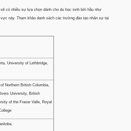
sẽ có nhiều sự lựa chọn dành cho du học sinh bởi hầu như
h vực này. Tham khảo danh sách các trường đào tạo nhân sự tại
rta, University of Lethbridge,
 of Northern British Columbia,
vers University, British
sity of the Fraser Valle, Royal
College
anitoba,