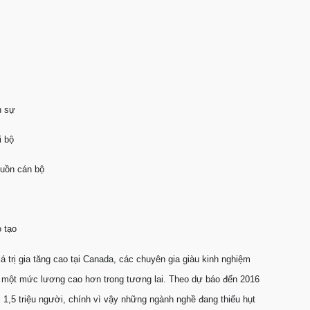
n sự
i bộ
uồn cán bộ
 tạo
trị gia tăng cao tại Canada, các chuyên gia giàu kinh nghiệm
c một mức lương cao hơn trong tương lai. Theo dự báo đến 2016
 1,5 triệu người, chính vì vậy những ngành nghề đang thiếu hụt