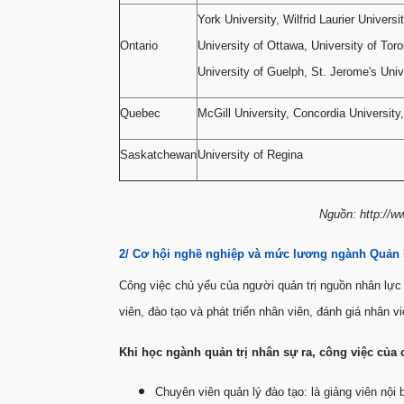
York University, Wilfrid Laurier Universit
Ontario
University of Ottawa, University of Tor
University of Guelph, St. Jerome's Univ
Quebec
McGill University, Concordia University
Saskatchewan
University of Regina
Nguồn: http://ww
2/ Cơ hội nghề nghiệp và mức lương ngành Quản 
Công việc chủ yếu của người quản trị nguồn nhân lực 
viên, đào tạo và phát triển nhân viên, đánh giá nhân 
Khi học ngành quản trị nhân sự ra, công việc của
Chuyên viên quản lý đào tạo: là giảng viên nội 