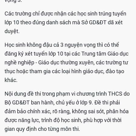
Các trường chỉ được nhận các học sinh trúng tuyển
lớp 10 theo đúng danh sách mà Sở GD&ĐT dã xét
duyệt.
Học sinh không đậu cả 3 nguyện vọng thì có thể
đăng ký xét tuyển lớp 10 tại các Trung tâm Giáo dục
nghề nghiệp - Giáo dục thường xuyên, các trường tư
thục hoặc tham gia các loại hình giáo dục, đào tạo
khác.
Nội dung đề thi trong phạm vi chương trình THCS do
Bộ GD&ĐT ban hành, chủ yếu ở lớp 9. Đề thi phải
đảm bảo chính xác, rõ ràng, không sai sót, phân hóa
được năng lực, trình độ học sinh, phù hợp với thời
gian quy định cho từng môn thi.