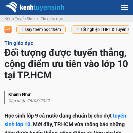
Kênh Tuyển Sinh
Tin giáo dục
Dạy thêm học thêm
Tốt nghiệp THPT & Tuyển s
Tin giáo dục
Đối tượng được tuyển thẳng,
cộng điểm ưu tiên vào lớp 10
tại TP.HCM
Khánh Như
Cập nhật: 26/03/2022
Học sinh lớp 9 cả nước đang chuẩn bị cho đợt
tuyển
sinh lớp 10
. Mới đây, TP.HCM vừa thông báo những
diện được tuyển thẳng, cộng điểm ưu tiên vào lớp