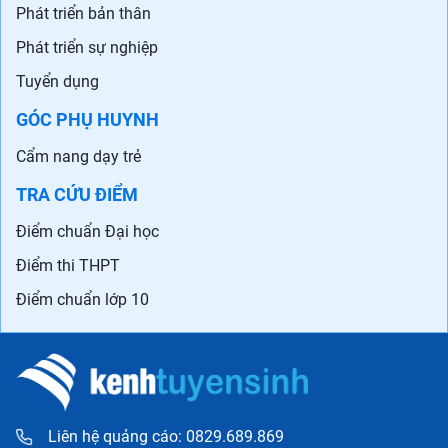
Phát triển bản thân
Phát triển sự nghiệp
Tuyển dụng
GÓC PHỤ HUYNH
Cẩm nang dạy trẻ
TRA CỨU ĐIỂM
Điểm chuẩn Đại học
Điểm thi THPT
Điểm chuẩn lớp 10
Liên hệ quảng cáo: 0829.689.869