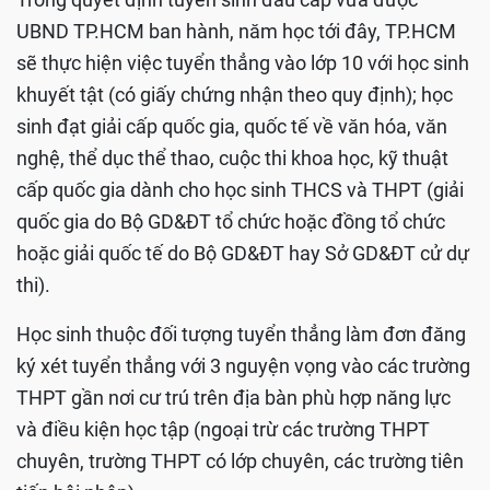
UBND TP.HCM ban hành, năm học tới đây, TP.HCM
sẽ thực hiện việc tuyển thẳng vào lớp 10 với học sinh
khuyết tật (có giấy chứng nhận theo quy định); học
sinh đạt giải cấp quốc gia, quốc tế về văn hóa, văn
nghệ, thể dục thể thao, cuộc thi khoa học, kỹ thuật
cấp quốc gia dành cho học sinh THCS và THPT (giải
quốc gia do Bộ GD&ĐT tổ chức hoặc đồng tổ chức
hoặc giải quốc tế do Bộ GD&ĐT hay Sở GD&ĐT cử dự
thi).
Học sinh thuộc đối tượng tuyển thẳng làm đơn đăng
ký xét tuyển thẳng với 3 nguyện vọng vào các trường
THPT gần nơi cư trú trên địa bàn phù hợp năng lực
và điều kiện học tập (ngoại trừ các trường THPT
chuyên, trường THPT có lớp chuyên, các trường tiên