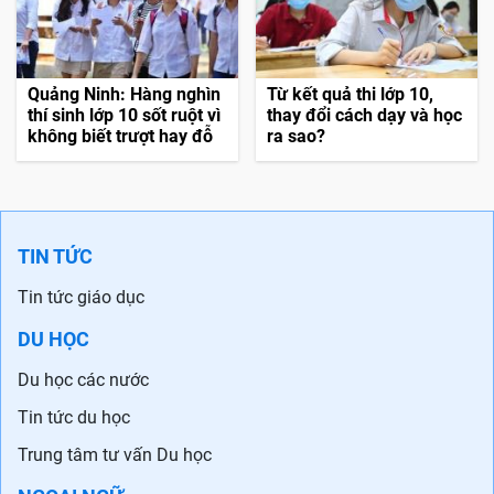
Quảng Ninh: Hàng nghìn
Từ kết quả thi lớp 10,
thí sinh lớp 10 sốt ruột vì
thay đổi cách dạy và học
không biết trượt hay đỗ
ra sao?
TIN TỨC
Tin tức giáo dục
DU HỌC
Du học các nước
Tin tức du học
Trung tâm tư vấn Du học