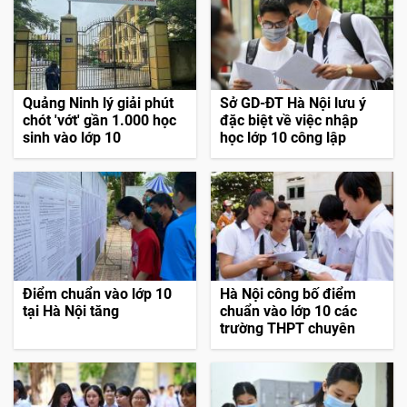
Quảng Ninh lý giải phút
Sở GD-ĐT Hà Nội lưu ý
chót 'vớt' gần 1.000 học
đặc biệt về việc nhập
sinh vào lớp 10
học lớp 10 công lập
Điểm chuẩn vào lớp 10
Hà Nội công bố điểm
tại Hà Nội tăng
chuẩn vào lớp 10 các
trường THPT chuyên