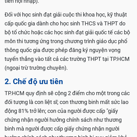
tiến hội nhập).
Đối với học sinh đạt giải cuộc thi khoa học, kỹ thuật
cấp quốc gia dành cho học sinh THCS và THPT do
bộ tổ chức hoặc các học sinh đạt giải quốc tế các bộ
môn thi tương ứng trong chương trình giáo dục phổ
thông quốc gia được phép đăng ký nguyện vọng
tuyển thẳng vào tất cả các trường THPT tại TP.HCM
(ngoại trừ trường chuyên).
2. Chế độ ưu tiên
TP.HCM quy định sẽ cộng 2 điểm cho một trong các
đối tượng là con liệt sĩ; con thương binh mất sức lao
động 81% trở lên; con của người được cấp "giấy
chứng nhận người hưởng chính sách như thương
binh mà người được cấp giấy chứng nhận người