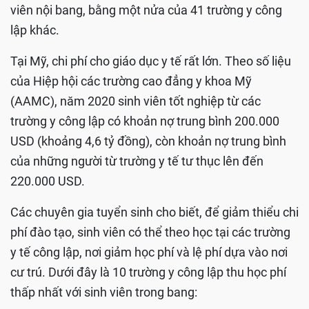
viên nội bang, bằng một nửa của 41 trường y công
lập khác.
Tại Mỹ, chi phí cho giáo dục y tế rất lớn. Theo số liệu
của Hiệp hội các trường cao đẳng y khoa Mỹ
(AAMC), năm 2020 sinh viên tốt nghiệp từ các
trường y công lập có khoản nợ trung bình 200.000
USD (khoảng 4,6 tỷ đồng), còn khoản nợ trung bình
của những người từ trường y tế tư thục lên đến
220.000 USD.
Các chuyên gia tuyển sinh cho biết, để giảm thiểu chi
phí đào tạo, sinh viên có thể theo học tại các trường
y tế công lập, nơi giảm học phí và lệ phí dựa vào nơi
cư trú. Dưới đây là 10 trường y công lập thu học phí
thấp nhất với sinh viên trong bang: