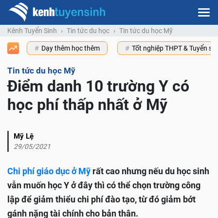
Kênh Tuyển Sinh
Tin tức du học
Tin tức du học Mỹ
Dạy thêm học thêm
Tốt nghiệp THPT & Tuyển s
Tin tức du học Mỹ
Điểm danh 10 trường Y có
học phí thấp nhất ở Mỹ
Mỹ Lệ
29/05/2021
Chi phí giáo dục ở Mỹ
rất cao nhưng nếu du học sinh
vẫn muốn học Y ở đây thì có thể chọn trường công
lập để giảm thiểu chi phí đào tạo, từ đó giảm bớt
gánh nặng tài chính cho bản thân.