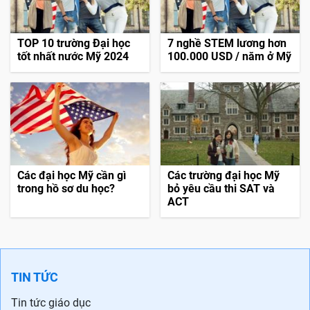
TOP 10 trường Đại học
7 nghề STEM lương hơn
tốt nhất nước Mỹ 2024
100.000 USD / năm ở Mỹ
Các đại học Mỹ cần gì
Các trường đại học Mỹ
trong hồ sơ du học?
bỏ yêu cầu thi SAT và
ACT
TIN TỨC
Tin tức giáo dục