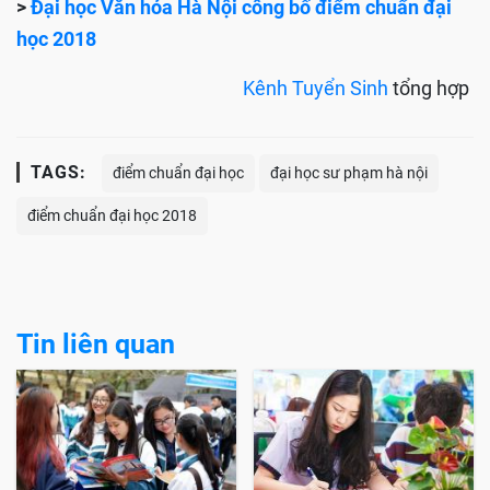
>
Đại học Văn hóa Hà Nội công bố điểm chuẩn đại
học 2018
Kênh Tuyển Sinh
tổng hợp
TAGS:
điểm chuẩn đại học
đại học sư phạm hà nội
điểm chuẩn đại học 2018
Tin liên quan