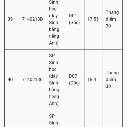
Sinh
học
Thang
(dạy
D01
39
7140213D
17.55
điểm
Sinh
(Gốc)
30
bằng
tiếng
Anh)
SP
Sinh
học
Thang
(dạy
D07
40
7140213E
18.4
điểm
Sinh
(Gốc)
30
bằng
tiếng
Anh)
SP
Sinh