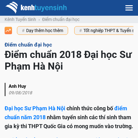
Kênh Tuyển Sinh
Điểm chuẩn đại học
Dạy thêm học thêm
Tốt nghiệp THPT & Tuyển s
Điểm chuẩn đại học
Điểm chuẩn 2018 Đại học Sư
Phạm Hà Nội
Anh Huy
09/08/2018
Đại học Sư Phạm Hà Nội
chính thức công bố
điểm
chuẩn năm 2018
nhằm tuyển sinh các thí sinh tham
gia kỳ thi THPT Quốc Gia có mong muốn vào trường.