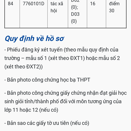
D02
84
7760101D
tác xã
16
điểm
(0);
hội
30
D03
(0)
Quy định về hồ sơ
- Phiếu đăng ký xét tuyển (theo mẫu quy định của
trường – mẫu số 1 (xét theo ĐXT1) hoặc mẫu số 2
(xét theo ĐXT2))
- Bản photo công chứng học bạ THPT
- Bản photo công chứng giấy chứng nhận đạt giải học
sinh giỏi tỉnh/thành phố đối với môn tương ứng của
lớp 11 hoặc 12 (nếu có)
- Bản sao các giấy tờ ưu tiên (nếu có)