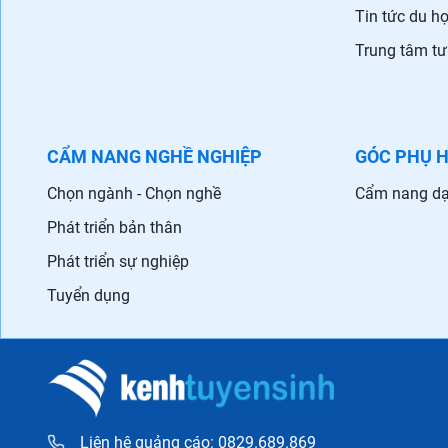
Tin tức du h
Trung tâm tư
CẨM NANG NGHỀ NGHIỆP
GÓC PHỤ 
Chọn ngành - Chọn nghề
Cẩm nang dạ
Phát triển bản thân
Phát triển sự nghiệp
Tuyển dụng
Liên hệ quảng cáo: 0829.689.869