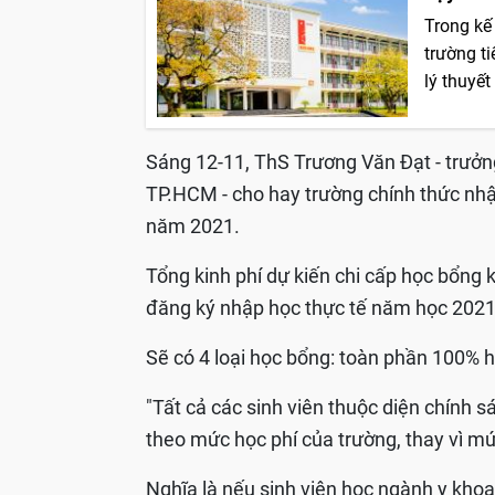
Trong kế
trường ti
lý thuyết
Sáng 12-11, ThS Trương Văn Đạt - trưởn
TP.HCM - cho hay trường chính thức nhận
năm 2021.
Tổng kinh phí dự kiến chi cấp học bổng
đăng ký nhập học thực tế năm học 2021
Sẽ có 4 loại học bổng: toàn phần 100% h
"Tất cả các sinh viên thuộc diện chính 
theo mức học phí của trường, thay vì mứ
Nghĩa là nếu sinh viên học ngành y khoa