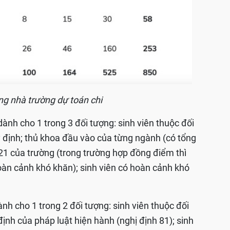
ng nhà trường dự toán chi
nh cho 1 trong 3 đối tượng: sinh viên thuộc đối
định; thủ khoa đầu vào của từng ngành (có tổng
1 của trường (trong trường hợp đồng điểm thì
hoàn cảnh khó khăn); sinh viên có hoàn cảnh khó
h cho 1 trong 2 đối tượng: sinh viên thuộc đối
nh của pháp luật hiện hành (nghị định 81); sinh