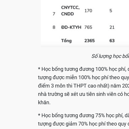
Số lượng học bổ
* Học bổng tương đương 100% học phí, dà
tượng được miễn 100% học phí theo quy 
điểm 3 môn thi THPT cao nhất) năm 202
nhà trường sẽ xét ưu tiên sinh viên có 
khăn.
* Học bổng tương đương 75% học phí, dàn
tượng được giảm 70% học phí theo quy đị