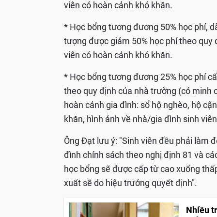
viên có hoàn cảnh khó khăn.
* Học bổng tương đương 50% học phí, dàn
tượng được giảm 50% học phí theo quy đị
viên có hoàn cảnh khó khăn.
* Học bổng tương đương 25% học phí cấp
theo quy định của nhà trường (có minh
hoàn cảnh gia đình: sổ hộ nghèo, hộ cậ
khăn, hình ảnh về nhà/gia đình sinh viê
Ông Đạt lưu ý: "Sinh viên đều phải làm đ
đình chính sách theo nghị định 81 và cá
học bổng sẽ được cấp từ cao xuống thấp 
xuất sẽ do hiệu trưởng quyết định".
Nhiều tr