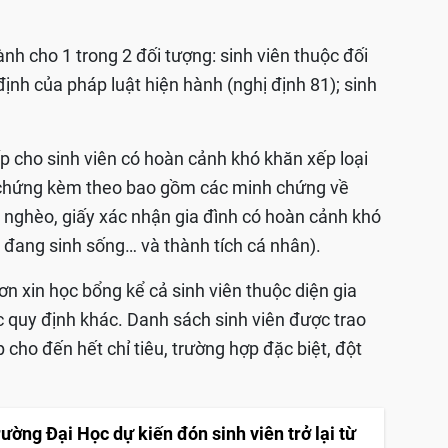
h cho 1 trong 2 đối tượng: sinh viên thuộc đối
nh của pháp luật hiện hành (nghị định 81); sinh
 cho sinh viên có hoàn cảnh khó khăn xếp loại
 chứng kèm theo bao gồm các minh chứng về
n nghèo, giấy xác nhận gia đình có hoàn cảnh khó
n đang sinh sống… và thành tích cá nhân).
ơn xin học bổng kể cả sinh viên thuộc diện gia
c quy định khác. Danh sách sinh viên được trao
cho đến hết chỉ tiêu, trường hợp đặc biệt, đột
ường Đại Học dự kiến đón sinh viên trở lại từ