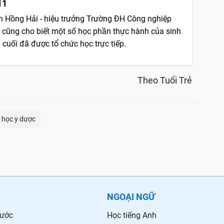
11
 Hồng Hải - hiệu trưởng Trường ĐH Công nghiệp
 cũng cho biết một số học phần thực hành của sinh
 cuối đã được tổ chức học trực tiếp.
Theo Tuổi Trẻ
i học y dược
NGOẠI NGỮ
nước
Học tiếng Anh