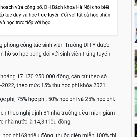
 hoạch vừa công bố, ĐH Bách khoa Hà Nội cho biết
ếp tục dạy và học trực tuyến đối với tất cả học phần
 và học trực tiếp với học...
g phòng công tác sinh viên Trường ĐH Y dược
 hồ sơ học bổng đối với sinh viên trúng tuyển
 khoảng 17.170.250.000 đồng, căn cứ theo số
-2022, theo mức 15% thu học phí khóa 2021.
ọc phí, 75% học phí, 50% học phí và 25% học phí.
sách theo nghị định 81 nhà trường đều miễn giảm
c nhà nước là 14,3 triệu đồng.
, học phí 68 triệu đồng, thuộc diện miễn 100% thì