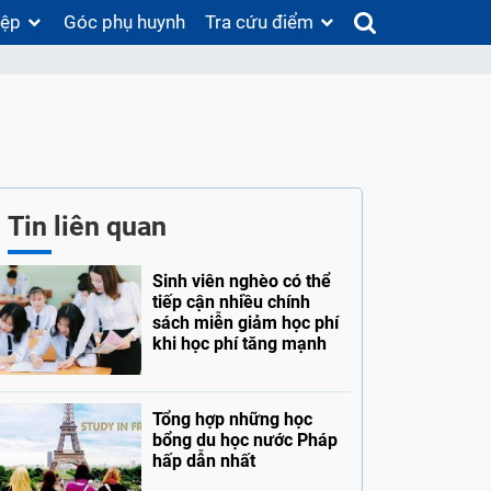
iệp
Góc phụ huynh
Tra cứu điểm
Tin liên quan
Sinh viên nghèo có thể
tiếp cận nhiều chính
sách miễn giảm học phí
khi học phí tăng mạnh
Tổng hợp những học
bổng du học nước Pháp
hấp dẫn nhất