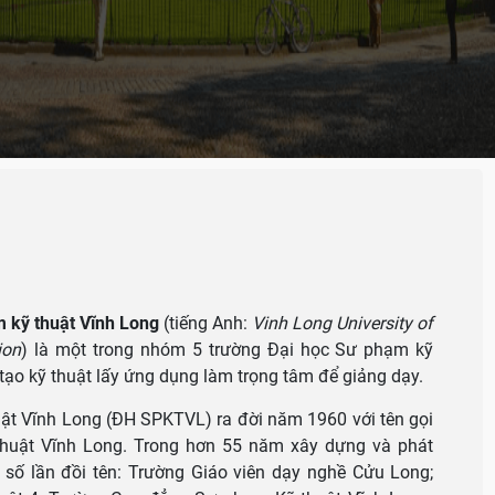
u
 kỹ thuật Vĩnh Long
(tiếng Anh:
Vinh Long University of
ion
) là một trong nhóm 5 trường Đại học Sư phạm kỹ
 tạo kỹ thuật lấy ứng dụng làm trọng tâm để giảng dạy.
ật Vĩnh Long (ĐH SPKTVL) ra đời năm 1960 với tên gọi
thuật Vĩnh Long. Trong hơn 55 năm xây dựng và phát
t số lần đồi tên: Trường Giáo viên dạy nghề Cửu Long;