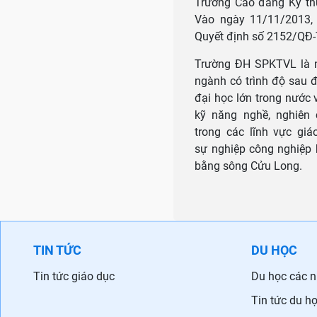
Trường Cao đẳng Kỹ th
Vào ngày 11/11/2013,
Quyết định số 2152/QĐ-
Trường ĐH SPKTVL là nơi
ngành có trình độ sau 
đại học lớn trong nước v
kỹ năng nghề, nghiên
trong các lĩnh vực giá
sự nghiệp công nghiệp h
bằng sông Cửu Long.
TIN TỨC
DU HỌC
Tin tức giáo dục
Du học các 
Tin tức du h