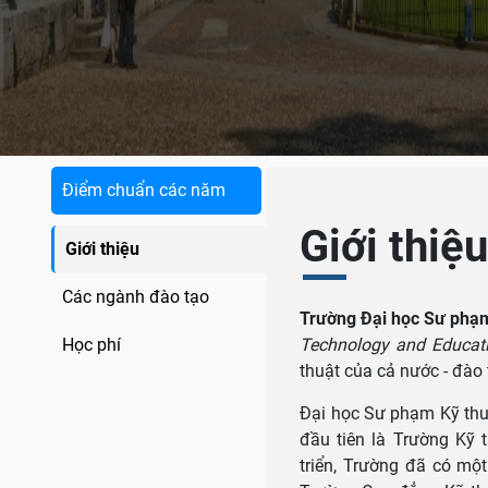
Điểm chuẩn các năm
Giới thiệ
Giới thiệu
Các ngành đào tạo
Trường Đại học Sư phạm
Học phí
Technology and Educat
thuật của cả nước - đào
Đại học Sư phạm Kỹ thu
đầu tiên là Trường Kỹ 
triển, Trường đã có mộ