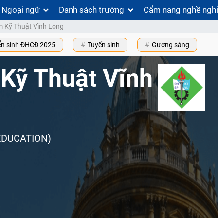
Ngoại ngữ
Danh sách trường
Cẩm nang nghề ngh
m Kỹ Thuật Vĩnh Long
ển sinh ĐHCĐ 2025
Tuyến sinh
Gương sáng
Kỹ Thuật Vĩnh
EDUCATION)