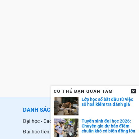
CÓ THỂ BẠN QUAN TÂM
Lớp học số bắt đầu từ việc
số hoá kiểm tra đánh giá
DANH SÁCH TRƯỜNG
Đại học - Cao đẳng
Tuyển sinh đại học 2026:
Chuyên gia dự báo điểm
chuẩn khó có biến động lớn
Đại học trên Thế giới