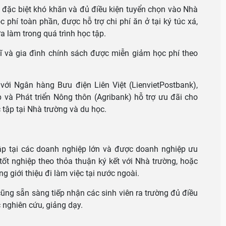
 đặc biệt khó khăn và đủ điều kiện tuyển chọn vào Nhà
 phí toàn phần, được hỗ trợ chi phí ăn ở tại ký túc xá,
a làm trong quá trình học tập.
 sĩ và gia đình chính sách được miễn giảm học phí theo
 với Ngân hàng Bưu điện Liên Việt (LienvietPostbank),
và Phát triển Nông thôn (Agribank) hỗ trợ ưu đãi cho
c tập tại Nhà trường và du học.
tập tại các doanh nghiệp lớn và được doanh nghiệp ưu
 tốt nghiệp theo thỏa thuận ký kết với Nhà trường, hoặc
g giới thiệu đi làm việc tại nước ngoài.
cũng sẵn sàng tiếp nhận các sinh viên ra trường đủ điều
c nghiên cứu, giảng dạy.