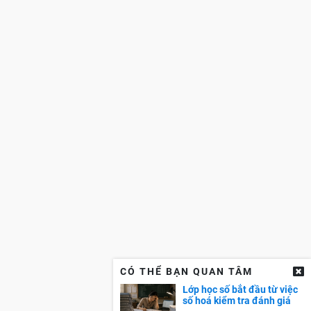
CÓ THỂ BẠN QUAN TÂM
Lớp học số bắt đầu từ việc
số hoá kiểm tra đánh giá