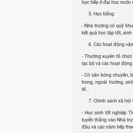
học tiếp ở đại học nước 
Học bổng:
- Nhà trường có quỹ khu
kết quả học tập tốt, sinh
Các hoạt động văn 
- Thường xuyên tổ chức c
lạc bộ và các hoạt động
- Có sân bóng chuyền, b
trong, ngoài trường, s
tế...
Chính sách xã hội 
- Học sinh tốt nghiệp T
tuyển thẳng vào Nhà tr
đầu và các năm tiếp the