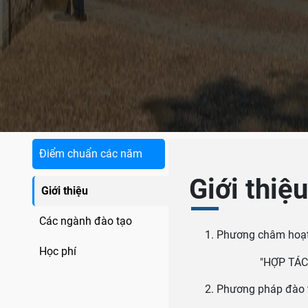
Điểm chuẩn các năm
Giới thiệ
Giới thiệu
Các ngành đào tạo
Phương châm hoạt
Học phí
"HỢP TÁC
Phương pháp đào 