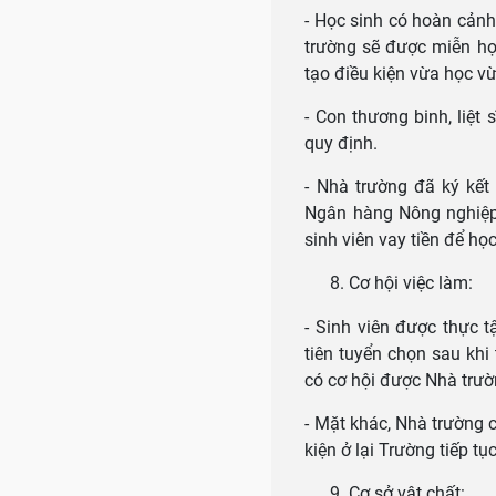
- Học sinh có hoàn cảnh
trường sẽ được miễn học
tạo điều kiện vừa học vừ
- Con thương binh, liệt
quy định.
- Nhà trường đã ký kết
Ngân hàng Nông nghiệp 
sinh viên vay tiền để họ
Cơ hội việc làm:
- Sinh viên được thực 
tiên tuyển chọn sau khi
có cơ hội được Nhà trườn
- Mặt khác, Nhà trường 
kiện ở lại Trường tiếp tụ
Cơ sở vật chất: