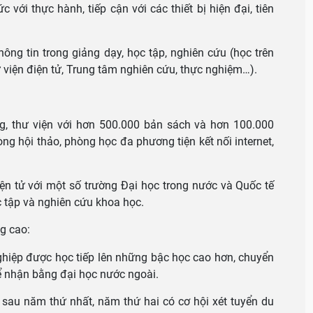
c với thực hành, tiếp cận với các thiết bị hiện đại, tiên
ông tin trong giảng dạy, học tập, nghiên cứu (học trên
ư viện điện tử, Trung tâm nghiên cứu, thực nghiệm…).
ảng, thư viện với hơn 500.000 bản sách và hơn 100.000
ng hội thảo, phòng học đa phương tiện kết nối internet,
điện tử với một số trường Đại học trong nước và Quốc tế
c tập và nghiên cứu khoa học.
g cao:
 nghiệp được học tiếp lên những bậc học cao hơn, chuyển
ể nhận bằng đại học nước ngoài.
ỏi sau năm thứ nhất, năm thứ hai có cơ hội xét tuyển du