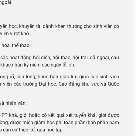
ngoài.
yến học, khuyến tài dành khen thưởng cho sinh viên có
 viên vượt khó...
hóa, thể thao:
ác hoạt động hội diễn, hội thao, hội trại, dã ngoại, câu
 khác nhân kỷ niệm các ngày lễ lớn.
óng rổ, cầu lông, bóng bàn giao lưu giữa các sinh viên
inh viên các trường Đại học, Cao đẳng khu vực và Quốc
và nhân văn:
HPT khá, giỏi hoặc có kết quả xét tuyển khá, giỏi được
ường, được miễn giảm học phí toàn phần/bán phần năm
o căn cứ theo kết quả học tập.