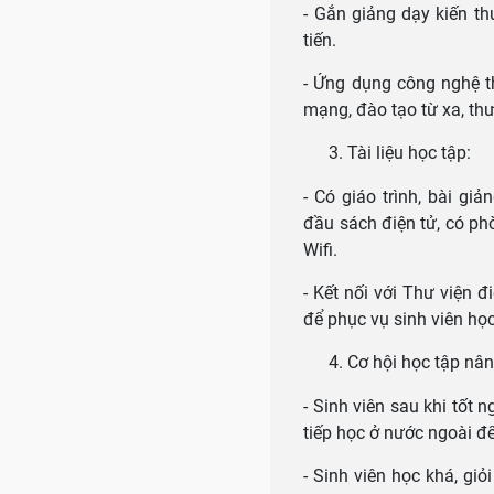
- Gắn giảng dạy kiến thứ
tiến.
- Ứng dụng công nghệ th
mạng, đào tạo từ xa, th
Tài liệu học tập:
- Có giáo trình, bài gi
đầu sách điện tử, có phò
Wifi.
- Kết nối với Thư viện 
để phục vụ sinh viên họ
Cơ hội học tập nân
- Sinh viên sau khi tốt
tiếp học ở nước ngoài đ
- Sinh viên học khá, gi