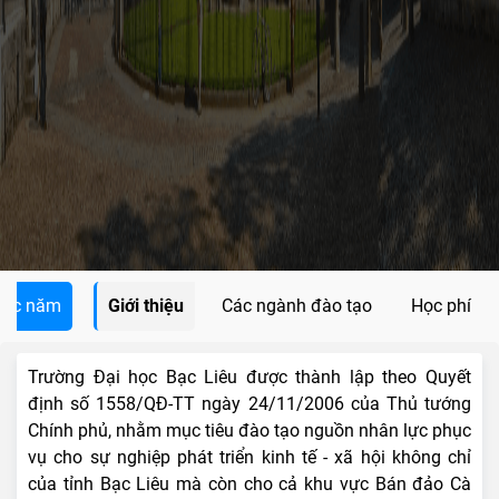
các năm
Giới thiệu
Các ngành đào tạo
Học phí
Trường Đại học Bạc Liêu được thành lập theo Quyết
định số 1558/QĐ-TT ngày 24/11/2006 của Thủ tướng
Chính phủ, nhằm mục tiêu đào tạo nguồn nhân lực phục
vụ cho sự nghiệp phát triển kinh tế - xã hội không chỉ
của tỉnh Bạc Liêu mà còn cho cả khu vực Bán đảo Cà