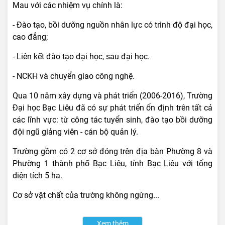
Mau với các nhiệm vụ chính là:
- Đào tạo, bồi dưỡng nguồn nhân lực có trình độ đại học,
cao đẳng;
- Liên kết đào tạo đại học, sau đại học.
- NCKH và chuyển giao công nghệ.
Qua 10 năm xây dựng và phát triển (2006-2016), Trường
Đại học Bạc Liêu đã có sự phát triển ổn định trên tất cả
các lĩnh vực: từ công tác tuyển sinh, đào tạo bồi dưỡng
đội ngũ giảng viên - cán bộ quản lý.
Trường gồm có 2 cơ sở đóng trên địa bàn Phường 8 và
Phường 1 thành phố Bạc Liêu, tỉnh Bạc Liêu với tổng
diện tích 5 ha.
Cơ sở vật chất của trường không ngừng...
Xem thêm