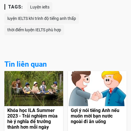
TAGS:
Luyện ielts
luyện IELTS khi trình độ tiếng anh thấp
thời điểm luyện IELTS phù hợp
Tin liên quan
Khóa học ILA Summer
Gợi ý nói tiếng Anh nếu
2023 - Trải nghiệm mùa
muốn mời bạn nước
hè ý nghĩa để trưởng
ngoài đi ăn uống
thành hơn mỗi ngày