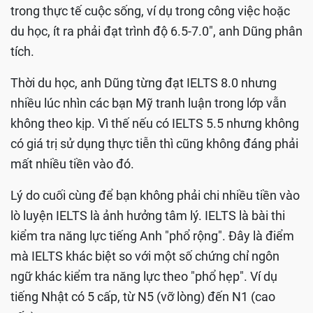
trong thực tế cuộc sống, ví dụ trong công việc hoặc
du học, ít ra phải đạt trình độ 6.5-7.0", anh Dũng phân
tích.
Thời du học, anh Dũng từng đạt IELTS 8.0 nhưng
nhiều lúc nhìn các bạn Mỹ tranh luận trong lớp vẫn
không theo kịp. Vì thế nếu có IELTS 5.5 nhưng không
có giá trị sử dụng thực tiễn thì cũng không đáng phải
mất nhiều tiền vào đó.
Lý do cuối cùng để bạn không phải chi nhiều tiền vào
lò luyện IELTS là ảnh hưởng tâm lý. IELTS là bài thi
kiểm tra năng lực tiếng Anh "phổ rộng". Đây là điểm
mà IELTS khác biệt so với một số chứng chỉ ngôn
ngữ khác kiểm tra năng lực theo "phổ hẹp". Ví dụ
tiếng Nhật có 5 cấp, từ N5 (vỡ lòng) đến N1 (cao