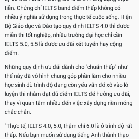
tiễn. Chứng chỉ IELTS band điểm thấp không có
nhiều ý nghĩa sử dụng trong thực tế cuộc sống. Hiện
Bộ Giáo dục và Đào tạo quy định IELTS 4.0 thì được
miễn thi tốt nghiệp, nhiều trường đại học chỉ cần
IELTS 5.0, 5.5 là được ưu đãi xét tuyển hay cộng
điểm.
Những quy định ưu đãi dành cho "chuẩn thấp" như
thế này đã vô hình chung góp phần làm cho nhiều
học sinh dù trình độ đang còn yếu vẫn đổ xô vào lò
luyện thi nhằm đạt đủ điểm IELTS để hưởng ưu đãi,
thay vì quan tâm nhiều đến việc xây dựng nền móng
chắc chắn.
"Thực tế, IELTS 4.0, 5.0, thậm chí 6.0 là ở trình độ rất
thấp. Nếu bạn muốn sử dụng tiếng Anh thành thạo