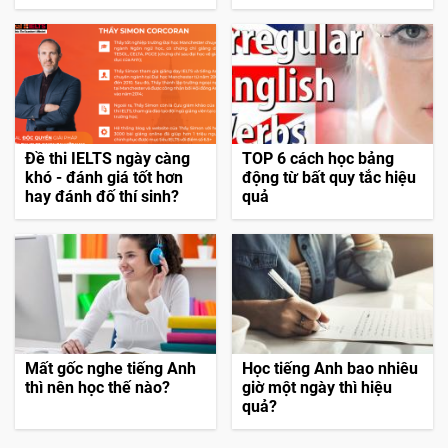
Đề thi IELTS ngày càng
TOP 6 cách học bảng
khó - đánh giá tốt hơn
động từ bất quy tắc hiệu
hay đánh đố thí sinh?
quả
Mất gốc nghe tiếng Anh
Học tiếng Anh bao nhiêu
thì nên học thế nào?
giờ một ngày thì hiệu
quả?