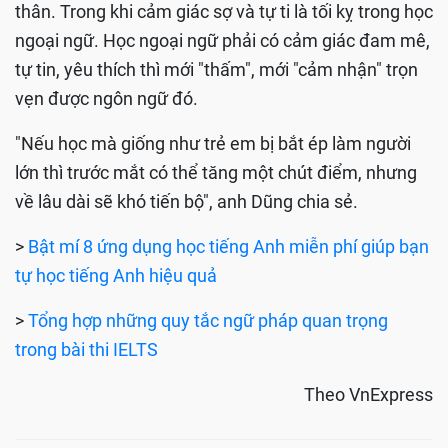
thân. Trong khi cảm giác sợ và tự ti là tối kỵ trong học
ngoại ngữ. Học ngoại ngữ phải có cảm giác đam mê,
tự tin, yêu thích thì mới "thấm", mới "cảm nhận" trọn
vẹn được ngôn ngữ đó.
"Nếu học mà giống như trẻ em bị bắt ép làm người
lớn thì trước mắt có thể tăng một chút điểm, nhưng
về lâu dài sẽ khó tiến bộ", anh Dũng chia sẻ.
>
Bật mí 8 ứng dụng học tiếng Anh miễn phí giúp bạn
tự học tiếng Anh hiệu quả
>
Tổng hợp những quy tắc ngữ pháp quan trọng
trong bài thi IELTS
Theo VnExpress