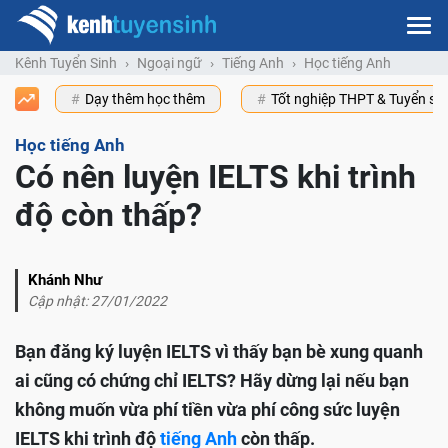
Kênh Tuyển Sinh
Ngoại ngữ
Tiếng Anh
Học tiếng Anh
Dạy thêm học thêm
Tốt nghiệp THPT & Tuyển s
Học tiếng Anh
Có nên luyện IELTS khi trình
độ còn thấp?
Khánh Như
Cập nhật: 27/01/2022
Bạn đăng ký luyện IELTS vì thấy bạn bè xung quanh
ai cũng có chứng chỉ IELTS? Hãy dừng lại nếu bạn
không muốn vừa phí tiền vừa phí công sức luyện
IELTS khi trình độ
tiếng Anh
còn thấp.