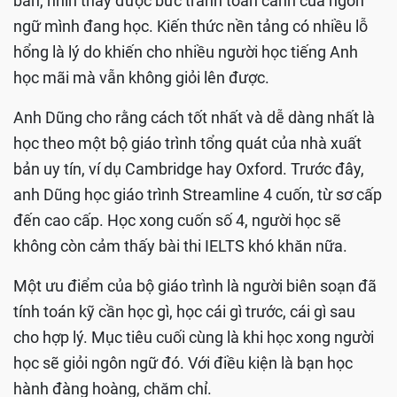
bản, nhìn thấy được bức tranh toàn cảnh của ngôn
ngữ mình đang học. Kiến thức nền tảng có nhiều lỗ
hổng là lý do khiến cho nhiều người học tiếng Anh
học mãi mà vẫn không giỏi lên được.
Anh Dũng cho rằng cách tốt nhất và dễ dàng nhất là
học theo một bộ giáo trình tổng quát của nhà xuất
bản uy tín, ví dụ Cambridge hay Oxford. Trước đây,
anh Dũng học giáo trình Streamline 4 cuốn, từ sơ cấp
đến cao cấp. Học xong cuốn số 4, người học sẽ
không còn cảm thấy bài thi IELTS khó khăn nữa.
Một ưu điểm của bộ giáo trình là người biên soạn đã
tính toán kỹ cần học gì, học cái gì trước, cái gì sau
cho hợp lý. Mục tiêu cuối cùng là khi học xong người
học sẽ giỏi ngôn ngữ đó. Với điều kiện là bạn học
hành đàng hoàng, chăm chỉ.