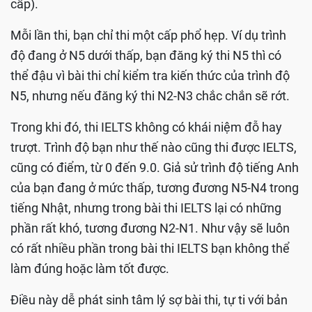
cấp).
Mỗi lần thi, bạn chỉ thi một cấp phổ hẹp. Ví dụ trình
độ đang ở N5 dưới thấp, bạn đăng ký thi N5 thì có
thể đậu vì bài thi chỉ kiểm tra kiến thức của trình độ
N5, nhưng nếu đăng ký thi N2-N3 chắc chắn sẽ rớt.
Trong khi đó, thi IELTS không có khái niệm đỗ hay
trượt. Trình độ bạn như thế nào cũng thi được IELTS,
cũng có điểm, từ 0 đến 9.0. Giả sử trình độ tiếng Anh
của bạn đang ở mức thấp, tương đương N5-N4 trong
tiếng Nhật, nhưng trong bài thi IELTS lại có những
phần rất khó, tương đương N2-N1. Như vậy sẽ luôn
có rất nhiều phần trong bài thi IELTS bạn không thể
làm đúng hoặc làm tốt được.
Điều này dễ phát sinh tâm lý sợ bài thi, tự ti với bản