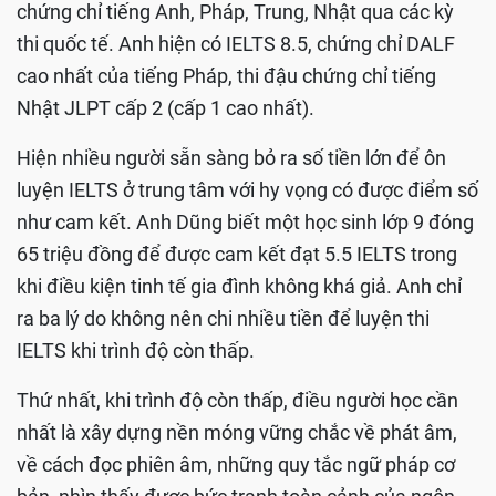
chứng chỉ tiếng Anh, Pháp, Trung, Nhật qua các kỳ
thi quốc tế. Anh hiện có IELTS 8.5, chứng chỉ DALF
cao nhất của tiếng Pháp, thi đậu chứng chỉ tiếng
Nhật JLPT cấp 2 (cấp 1 cao nhất).
Hiện nhiều người sẵn sàng bỏ ra số tiền lớn để ôn
luyện IELTS ở trung tâm với hy vọng có được điểm số
như cam kết. Anh Dũng biết một học sinh lớp 9 đóng
65 triệu đồng để được cam kết đạt 5.5 IELTS trong
khi điều kiện tinh tế gia đình không khá giả. Anh chỉ
ra ba lý do không nên chi nhiều tiền để luyện thi
IELTS khi trình độ còn thấp.
Thứ nhất, khi trình độ còn thấp, điều người học cần
nhất là xây dựng nền móng vững chắc về phát âm,
về cách đọc phiên âm, những quy tắc ngữ pháp cơ