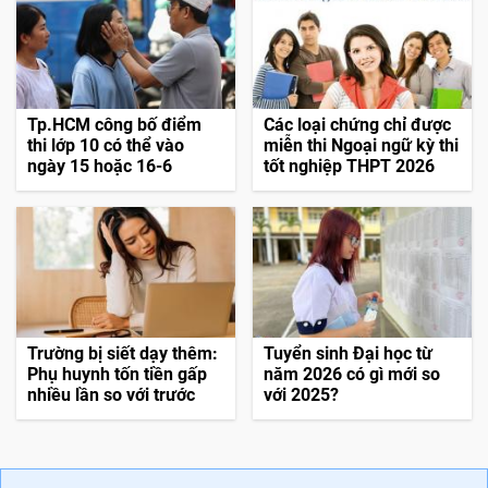
chính quy 2026
Tp.HCM công bố điểm
Các loại chứng chỉ được
thi lớp 10 có thể vào
miễn thi Ngoại ngữ kỳ thi
ngày 15 hoặc 16-6
tốt nghiệp THPT 2026
Trường bị siết dạy thêm:
Tuyển sinh Đại học từ
Phụ huynh tốn tiền gấp
năm 2026 có gì mới so
nhiều lần so với trước
với 2025?