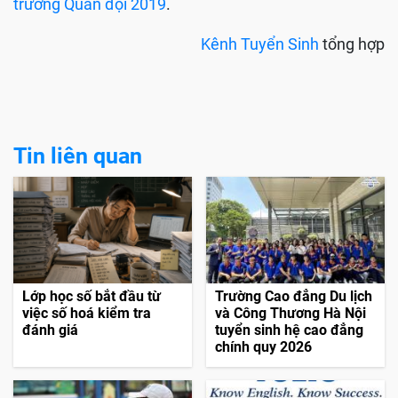
>>
Xem thêm: Thông tin tuyển sinh mới nhất vào các
trường Quân đội 2019
.
Kênh Tuyển Sinh
tổng hợp
Tin liên quan
Lớp học số bắt đầu từ
Trường Cao đẳng Du lịch
việc số hoá kiểm tra
và Công Thương Hà Nội
đánh giá
tuyển sinh hệ cao đẳng