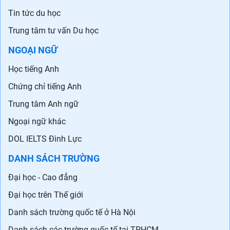
Tin tức du học
Trung tâm tư vấn Du học
NGOẠI NGỮ
Học tiếng Anh
Chứng chỉ tiếng Anh
Trung tâm Anh ngữ
Ngoại ngữ khác
DOL IELTS Đình Lực
DANH SÁCH TRƯỜNG
Đại học - Cao đẳng
Đại học trên Thế giới
Danh sách trường quốc tế ở Hà Nội
Danh sách các trường quốc tế tại TPHCM