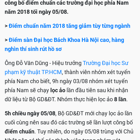
công bố điểm chuẩn các trường đại học phía Nam
năm 2018 tối ngày 05/08.
>
Điểm chuẩn năm 2018 tăng giảm tùy từng ngành
>
Điểm sàn Đại học Bách Khoa Hà Nội cao, hàng
nghìn thí sinh rút hồ sơ
Ông Đỗ Văn Dũng - Hiệu trưởng
Trường Đại học Sư
phạm kỹ thuật TP.HCM
, thành viên nhóm xét tuyển
phía Nam cho biết, 9h ngày 03/08 nhóm xét tuyển
phía Nam sẽ chạy
lọc ảo
lần đầu tiên sau khi nhận
dữ liệu từ Bộ GD&ĐT. Nhóm thực hiện lọc ảo
8 lần
.
5h chiều ngày 05/08
, Bộ GD&ĐT mới chạy lọc ảo lần
cuối cùng nên sau đó các trường sẽ lần lượt công bố
điểm chuẩn
. Tuy nhiên, do ngày 05/08 trùng với Chủ