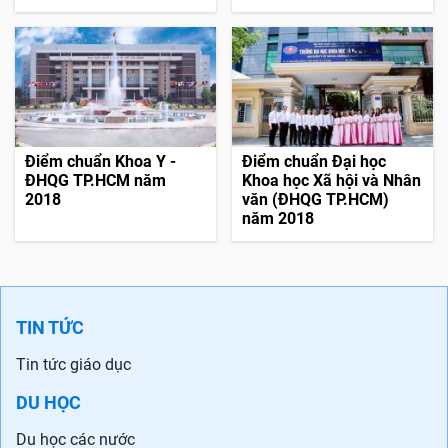
Điểm chuẩn Khoa Y -
Điểm chuẩn Đại học
ĐHQG TP.HCM năm
Khoa học Xã hội và Nhân
2018
văn (ĐHQG TP.HCM)
năm 2018
TIN TỨC
Tin tức giáo dục
DU HỌC
Du học các nước