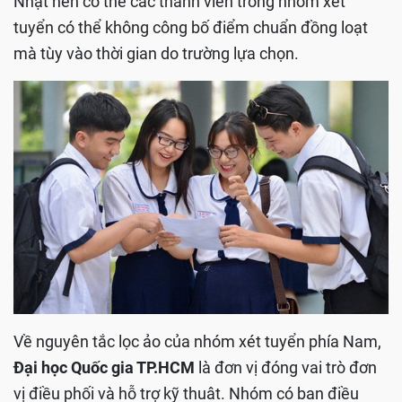
Nhật nên có thể các thành viên trong nhóm xét
tuyển có thể không công bố điểm chuẩn đồng loạt
mà tùy vào thời gian do trường lựa chọn.
Về nguyên tắc lọc ảo của nhóm xét tuyển phía Nam,
Đại học Quốc gia TP.HCM
là đơn vị đóng vai trò đơn
vị điều phối và hỗ trợ kỹ thuât. Nhóm có ban điều