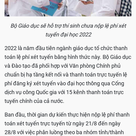
Bộ Giáo dục sẽ hỗ trợ thí sinh chưa nộp lệ phí xét
tuyển đại học 2022
2022 là năm đầu tiên ngành giáo dục tổ chức thanh
toán lệ phí xét tuyển bằng hình thức này. Bộ Giáo dục
và Đào tạo đã phối hợp với Văn phòng Chính phủ
chuẩn bị hạ tầng kết nối và thanh toán trực tuyến lệ
phí đăng ký xét tuyển vào đại học thông qua Cổng
dịch vụ công Quốc gia với 15 kênh thanh toán trực
tuyến chính của cả nước.
Ban đầu, thời gian dự kiến thực hiện nộp lệ phí thanh
toán xét tuyển trực tuyến từ ngày 21/8 đến ngày
28/8 với việc phân luồng theo ba nhóm tỉnh/thành