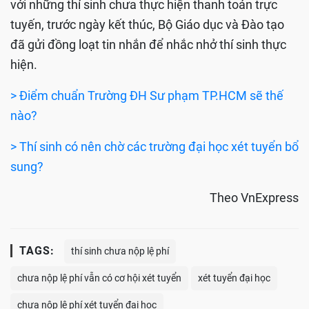
với những thí sinh chưa thực hiện thanh toán trực
tuyến, trước ngày kết thúc, Bộ Giáo dục và Đào tạo
đã gửi đồng loạt tin nhắn để nhắc nhở thí sinh thực
hiện.
> Điểm chuẩn Trường ĐH Sư phạm TP.HCM sẽ thế
nào?
> Thí sinh có nên chờ các trường đại học xét tuyển bổ
sung?
Theo VnExpress
TAGS:
thí sinh chưa nộp lệ phí
chưa nộp lệ phí vẫn có cơ hội xét tuyển
xét tuyển đại học
chưa nộp lệ phí xét tuyển đại học