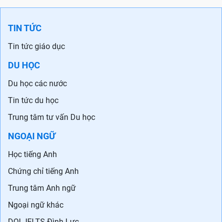
TIN TỨC
Tin tức giáo dục
DU HỌC
Du học các nước
Tin tức du học
Trung tâm tư vấn Du học
NGOẠI NGỮ
Học tiếng Anh
Chứng chỉ tiếng Anh
Trung tâm Anh ngữ
Ngoại ngữ khác
DOL IELTS Đình Lực