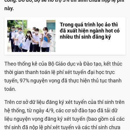
này.
Trong quá trình lọc ảo thì
đã xuất hiện ngành hot có
nhiều thí sinh đăng ký
Theo thống kê của Bộ Giáo dục và Đào tạo, kết thúc
thời gian thanh toán lệ phí xét tuyển đại học trực
tuyến, 97% nguyện vọng đã thực hiện thủ tục thanh
toán.
Trên cơ sở dữ liệu đăng ký xét tuyển của thí sinh trên
hệ thống, từ ngày 4/9, các cơ sở đào tạo đã tải dữ
liệu nguyện vọng đăng ký xét tuyển (bao gồm cả các
thí sinh đã nộp lệ phí xét tuyển và các thí sinh chưa