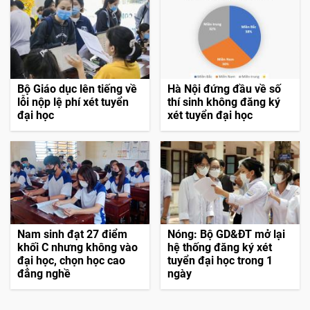
Bộ Giáo dục lên tiếng về
Hà Nội đứng đầu về số
lỗi nộp lệ phí xét tuyển
thí sinh không đăng ký
đại học
xét tuyển đại học
Nam sinh đạt 27 điểm
Nóng: Bộ GD&ĐT mở lại
khối C nhưng không vào
hệ thống đăng ký xét
đại học, chọn học cao
tuyển đại học trong 1
đẳng nghề
ngày