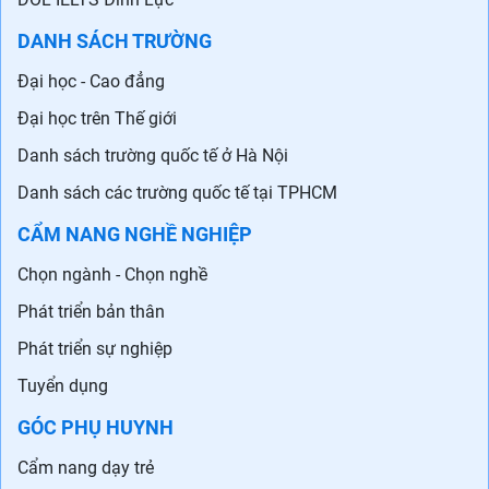
DANH SÁCH TRƯỜNG
Đại học - Cao đẳng
Đại học trên Thế giới
Danh sách trường quốc tế ở Hà Nội
Danh sách các trường quốc tế tại TPHCM
CẨM NANG NGHỀ NGHIỆP
Chọn ngành - Chọn nghề
Phát triển bản thân
Phát triển sự nghiệp
Tuyển dụng
GÓC PHỤ HUYNH
Cẩm nang dạy trẻ