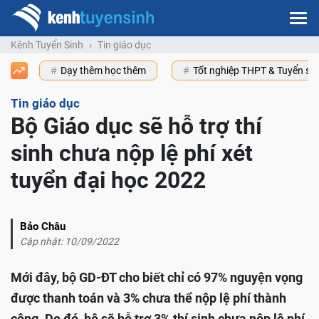
Kênh Tuyển Sinh
Tin giáo dục
Dạy thêm học thêm
Tốt nghiệp THPT & Tuyển s
Tin giáo dục
Bộ Giáo dục sẽ hỗ trợ thí
sinh chưa nộp lệ phí xét
tuyển đại học 2022
Bảo Châu
Cập nhật: 10/09/2022
Mới đây, bộ GD-ĐT cho biết chỉ có 97% nguyện vọng
được thanh toán và 3% chưa thể nộp lệ phí thành
công. Do đó, bộ sẽ hỗ trợ 3% thí sinh chưa nộp lệ phí