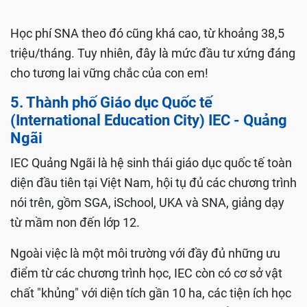
Học phí SNA theo đó cũng khá cao, từ khoảng 38,5
triệu/tháng. Tuy nhiên, đây là mức đầu tư xứng đáng
cho tương lai vững chắc của con em!
5. Thành phố Giáo dục Quốc tế
(International Education City) IEC - Quảng
Ngãi
IEC Quảng Ngãi là hệ sinh thái giáo dục quốc tế toàn
diện đầu tiên tại Việt Nam, hội tụ đủ các chương trình
nói trên, gồm SGA, iSchool, UKA và SNA, giảng dạy
từ mầm non đến lớp 12.
Ngoài việc là một môi trường với đầy đủ những ưu
điểm từ các chương trình học, IEC còn có cơ sở vật
chất "khủng" với diện tích gần 10 ha, các tiện ích học