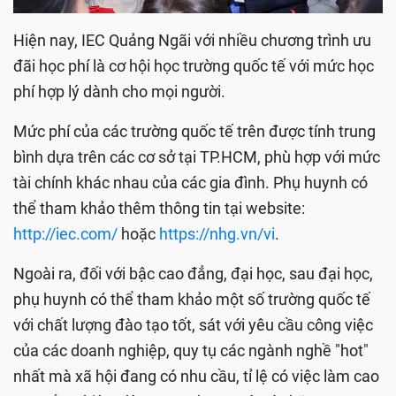
Hiện nay, IEC Quảng Ngãi với nhiều chương trình ưu
đãi học phí là cơ hội học trường quốc tế với mức học
phí hợp lý dành cho mọi người.
Mức phí của các trường quốc tế trên được tính trung
bình dựa trên các cơ sở tại TP.HCM, phù hợp với mức
tài chính khác nhau của các gia đình. Phụ huynh có
thể tham khảo thêm thông tin tại website:
http://iec.com/
hoặc
https://nhg.vn/vi
.
Ngoài ra, đối với bậc cao đẳng, đại học, sau đại học,
phụ huynh có thể tham khảo một số trường quốc tế
với chất lượng đào tạo tốt, sát với yêu cầu công việc
của các doanh nghiệp, quy tụ các ngành nghề "hot"
nhất mà xã hội đang có nhu cầu, tỉ lệ có việc làm cao