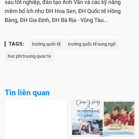
sau tốt nghiệp, đào tạo Anh Văn và các kỹ năng
mềm bổ ích như ĐH Hoa Sen, ĐH Quốc tế Hồng
Bàng, ĐH Gia Định, ĐH Bà Rịa - Vũng Tàu…
TAGS:
trường quốc tế
trường quốc tế song ngữ
hoc phi truong quoc te
Tin liên quan