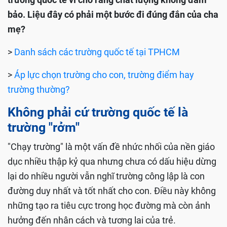
bảo. Liệu đây có phải một bước đi đúng đắn của cha
mẹ?
>
Danh sách các trường quốc tế tại TPHCM
>
Áp lực chọn trường cho con, trường điểm hay
trường thường?
Không phải cứ trường quốc tế là
trường "rởm"
"Chạy trường" là một vấn đề nhức nhối của nền giáo
dục nhiều thập kỷ qua nhưng chưa có dấu hiệu dừng
lại do nhiều người vẫn nghĩ trường công lập là con
đường duy nhất và tốt nhất cho con. Điều này không
những tạo ra tiêu cực trong học đường mà còn ảnh
hưởng đến nhân cách và tương lai của trẻ.