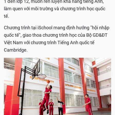
1 đến lớp 12, muốn rèn luyện khả năng tiếng Anh,
làm quen với môi trường và chương trình học quốc
tế.
Chương trình tại iSchool mang định hướng "hội nhập
quốc tế", giao thoa chương trình học của Bộ GD&ĐT
Việt Nam với chương trình Tiếng Anh quốc tế
Cambridge.