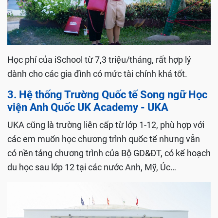
Học phí của iSchool từ 7,3 triệu/tháng, rất hợp lý
dành cho các gia đình có mức tài chính khá tốt.
3. Hệ thống Trường Quốc tế Song ngữ Học
viện Anh Quốc UK Academy - UKA
UKA cũng là trường liên cấp từ lớp 1-12, phù hợp với
các em muốn học chương trình quốc tế nhưng vẫn
có nền tảng chương trình của Bộ GD&ĐT, có kế hoạch
du học sau lớp 12 tại các nước Anh, Mỹ, Úc…