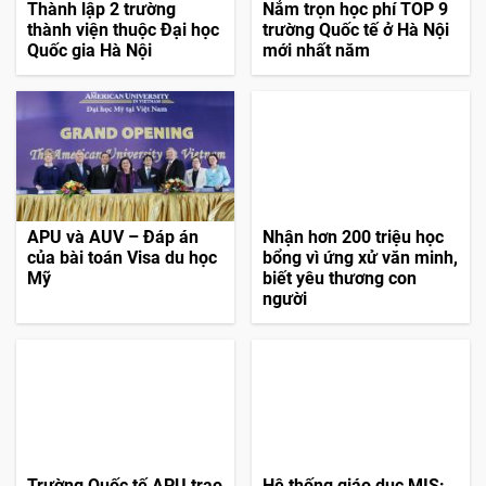
Thành lập 2 trường
Nắm trọn học phí TOP 9
thành viện thuộc Đại học
trường Quốc tế ở Hà Nội
Quốc gia Hà Nội
mới nhất năm
APU và AUV – Đáp án
Nhận hơn 200 triệu học
của bài toán Visa du học
bổng vì ứng xử văn minh,
Mỹ
biết yêu thương con
người
Trường Quốc tế APU trao
Hệ thống giáo dục MIS: