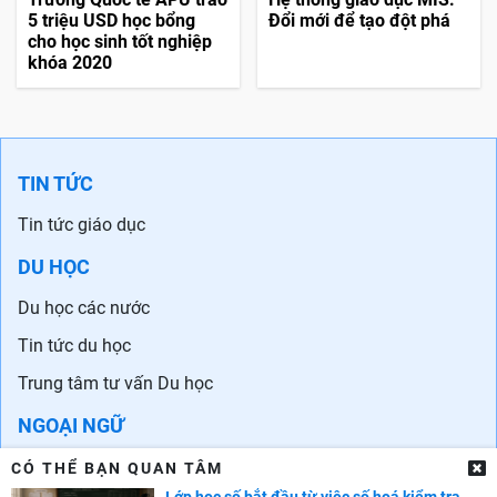
5 triệu USD học bổng
Đổi mới để tạo đột phá
cho học sinh tốt nghiệp
khóa 2020
TIN TỨC
Tin tức giáo dục
DU HỌC
Du học các nước
Tin tức du học
Trung tâm tư vấn Du học
NGOẠI NGỮ
Học tiếng Anh
CÓ THỂ BẠN QUAN TÂM