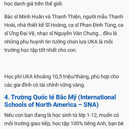
học danh giá trên thế giới.
Bác sĩ Minh Huân và Thanh Thiện, người mẫu Thanh
Hoài, nhà thiết kế Sĩ Hoàng, ca sĩ Phan Đinh Tùng, ca
sĩ Ưng Đại Vệ, nhạc sĩ Nguyễn Văn Chung… đều là
những phụ huynh tin tưởng chọn lựa UKA là môi
trường học tập tốt nhất cho con.
Học phí UKA khoảng 10,5 triệu/tháng, phù hợp cho
các gia đình có tài chính vững vàng.
4. Trường Quốc tế Bắc Mỹ (International
Schools of North America – SNA)
Nếu con bạn đang là học sinh từ lớp 1-12, muốn có
môi trường giao tiếp, học tập 100% tiếng Anh, bạn bè