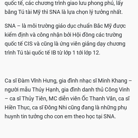
quốc tế, các chương trình giao lưu phong phú, lấy
bằng Tú tài Mỹ thì SNA là lựa chọn lý tưởng nhất.
SNA – là môi trường giáo dục chuẩn Bắc Mỹ được
kiểm định và công nhận bởi Hội đồng các trường
quốc tế CIS và cũng là ứng viên giảng dạy chương
trình Tú tài quốc tế IB từ lớp 1 tới lớp 12.
Ca sĩ Đàm Vĩnh Hưng, gia đình nhạc sĩ Minh Khang –
người mẫu Thúy Hạnh, gia đình danh thủ Công Vinh
– ca sĩ Thủy Tiên, MC diễn viên Ốc Thanh Vân, ca sĩ
Hiền Thục, ca sĩ Đông Nhi cũng đang là những phụ
huynh tin tưởng cho con em theo học tại SNA.