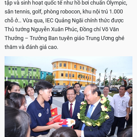
tập và sinh hoạt quốc tế như hồ bơi chuẩn Olympic,
sân tennis, golf, phòng robocon, khu nội trú 1.000
chỗ ở… Vừa qua, IEC Quảng Ngãi chính thức được
Thủ tướng Nguyễn Xuân Phúc, Đồng chí Võ Văn
Thưởng – Trưởng Ban tuyên giáo Trung Ương ghé
thăm và đánh giá cao.