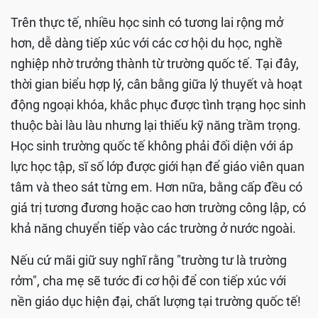
Trên thực tế, nhiều học sinh có tương lai rộng mở
hơn, dễ dàng tiếp xúc với các cơ hội du học, nghề
nghiệp nhờ trưởng thành từ trường quốc tế. Tại đây,
thời gian biểu hợp lý, cân bằng giữa lý thuyết và hoạt
động ngoại khóa, khắc phục được tình trạng học sinh
thuộc bài làu làu nhưng lại thiếu kỹ năng trầm trọng.
Học sinh trường quốc tế không phải đối diện với áp
lực học tập, sĩ số lớp được giới hạn để giáo viên quan
tâm và theo sát từng em. Hơn nữa, bằng cấp đều có
giá trị tương đương hoặc cao hơn trường công lập, có
khả năng chuyển tiếp vào các trường ở nước ngoài.
Nếu cứ mãi giữ suy nghĩ rằng "trường tư là trường
rởm", cha mẹ sẽ tước đi cơ hội để con tiếp xúc với
nền giáo dục hiện đại, chất lượng tại trường quốc tế!