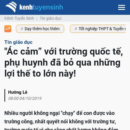
Kênh Tuyển Sinh
Tin giáo dục
Dạy thêm học thêm
Tốt nghiệp THPT & Tuyển s
Tin giáo dục
"Ác cảm” với trường quốc tế,
phụ huynh đã bỏ qua những
lợi thế to lớn này!
Hường Lê
08:00 04/10/2019
Nhiều người không ngại "chạy" để con được vào
trường công, nhất quyết nói không với trường tư,
trường quốc tế vì cho rằng chất lượng không đảm