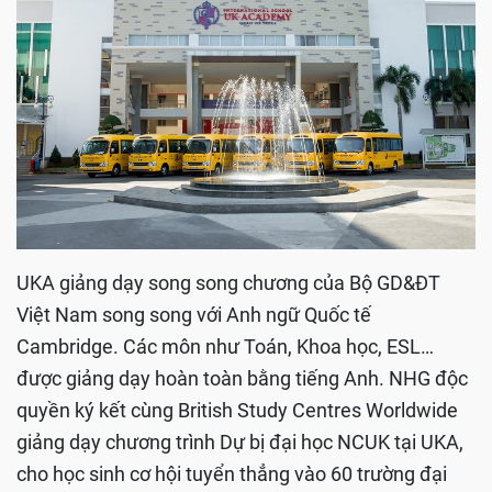
UKA giảng dạy song song chương của Bộ GD&ĐT
Việt Nam song song với Anh ngữ Quốc tế
Cambridge. Các môn như Toán, Khoa học, ESL…
được giảng dạy hoàn toàn bằng tiếng Anh. NHG độc
quyền ký kết cùng British Study Centres Worldwide
giảng dạy chương trình Dự bị đại học NCUK tại UKA,
cho học sinh cơ hội tuyển thẳng vào 60 trường đại