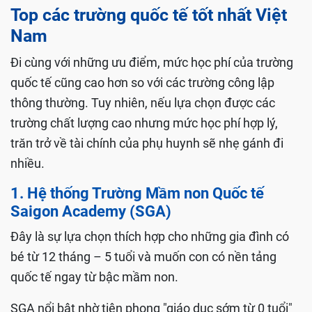
Top các trường quốc tế tốt nhất Việt
Nam
Đi cùng với những ưu điểm, mức học phí của trường
quốc tế cũng cao hơn so với các trường công lập
thông thường. Tuy nhiên, nếu lựa chọn được các
trường chất lượng cao nhưng mức học phí hợp lý,
trăn trở về tài chính của phụ huynh sẽ nhẹ gánh đi
nhiều.
1. Hệ thống Trường Mầm non Quốc tế
Saigon Academy (SGA)
Đây là sự lựa chọn thích hợp cho những gia đình có
bé từ 12 tháng – 5 tuổi và muốn con có nền tảng
quốc tế ngay từ bậc mầm non.
SGA nổi bật nhờ tiên phong "giáo dục sớm từ 0 tuổi"