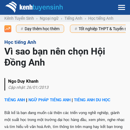
Kênh Tuyển Sinh
Ngoại ngữ
Tiếng Anh
Học tiếng Anh
Dạy thêm học thêm
Tốt nghiệp THPT & Tuyển s
Học tiếng Anh
Vì sao bạn nên chọn Hội
Đồng Anh
Ngo Duy Khanh
Cập nhật: 26/01/2013
TIẾNG ANH
|
NGỮ PHÁP TIẾNG ANH
|
TIẾNG ANH DU HỌC
Bất kể là bạn đang muốn cải thiện các triển vọng nghề nghiệp, giành
một suất học trong một trường đại học hàng đầu, xem phim, nghe nhạc
và tìm hiểu về văn hoá Anh, tìm thông tin trên mạng hay kết bạn trong