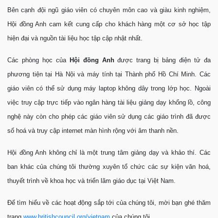
Bên cạnh đội ngũ giáo viên có chuyên môn cao và giàu kinh nghiệm,
Hội đồng Anh cam kết cung cấp cho khách hàng một cơ sở học tập
hiện đại và nguồn tài liệu học tập cập nhật nhất.
Các phòng học của
Hội đồng Anh
được trang bị bảng điện tử đa
phương tiện tại Hà Nội và máy tính tại Thành phố Hồ Chí Minh. Các
giáo viên có thể sử dụng máy laptop không dây trong lớp học. Ngoài
việc truy cập trực tiếp vào ngân hàng tài liệu giảng dạy khổng lồ, công
nghệ này còn cho phép các giáo viên sử dụng các giáo trình đã được
số hoá và truy cập internet màn hình rộng với âm thanh nền.
Hội đồng Anh không chỉ là một trung tâm giảng dạy và khảo thí. Các
ban khác của chúng tôi thường xuyên tổ chức các sự kiện văn hoá,
thuyết trình về khoa học và triển lãm giáo dục tại Việt Nam.
Để tìm hiểu về các hoạt động sắp tới của chúng tôi, mời bạn ghé thăm
trang
www.britishcouncil.org/vietnam
của chúng tôi.