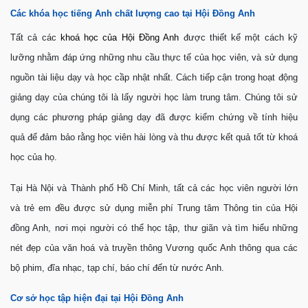
Các khóa học tiếng Anh chất lượng cao tại Hội Đồng Anh
Tất cả các
khoá học của Hội Đồng Anh
được thiết kế một cách kỹ
lưỡng nhằm đáp ứng những nhu cầu thực tế của học viên, và sử dụng
nguồn tài liệu dạy và học cầp nhật nhất. Cách tiếp cận trong hoạt động
giảng dạy của chúng tôi là lấy người học làm trung tâm. Chúng tôi sử
dụng các phương pháp giảng dạy đã được kiểm chứng về tính hiệu
quả để đảm bảo rằng học viên hài lòng và thu được kết quả tốt từ khoá
học của họ.
Tại Hà Nội và Thành phố Hồ Chí Minh, tất cả các học viên người lớn
và trẻ em đều được sử dụng miễn phí Trung tâm Thông tin của Hội
đồng Anh, nơi mọi người có thể học tập, thư giãn và tìm hiểu những
nét đẹp của văn hoá và truyền thông Vương quốc Anh thông qua các
bộ phim, đĩa nhạc, tạp chí, báo chí đến từ nước Anh.
Cơ sở học tập hiện đại tại Hội Đồng Anh