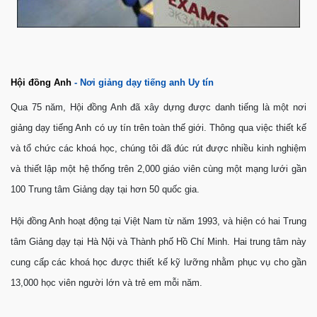
Hội đồng Anh
- Nơi giảng dạy tiếng anh Uy tín
Qua 75 năm, Hội đồng Anh đã xây dựng được danh tiếng là một nơi
giảng dạy tiếng Anh có uy tín trên toàn thế giới. Thông qua việc thiết kế
và tổ chức các khoá học, chúng tôi đã đúc rút được nhiều kinh nghiệm
và thiết lập một hệ thống trên 2,000 giáo viên cùng một mạng lưới gần
100 Trung tâm Giảng dạy tại hơn 50 quốc gia.
Hội đồng Anh hoạt động tại Việt Nam từ năm 1993, và hiện có hai Trung
tâm Giảng dạy tại Hà Nội và Thành phố Hồ Chí Minh. Hai trung tâm này
cung cấp các khoá học được thiết kế kỹ lưỡng nhằm phục vụ cho gần
13,000 học viên người lớn và trẻ em mỗi năm.