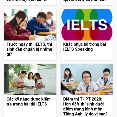
Trước ngày thi IELTS, thí
Khắc phục lỗi trong bài
sinh cần chuẩn bị những
IELTS Speaking
gì?
Các kỹ năng được kiểm
Điểm thi THPT 2020:
tra trong bài thi IELTS
Hơn 63% thí sinh dưới
điểm trung bình môn
Tiếng Anh, lý do vì sao?