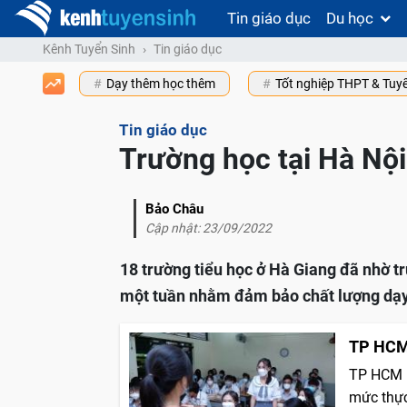
Tin giáo dục
Du học
Kênh Tuyển Sinh
Tin giáo dục
Dạy thêm học thêm
Tốt nghiệp THPT & Tuy
Tin giáo dục
Trường học tại Hà Nội
Bảo Châu
Cập nhật: 23/09/2022
18 trường tiểu học ở Hà Giang đã nhờ t
một tuần nhằm đảm bảo chất lượng dạy
TP HCM 
TP HCM l
mức thự