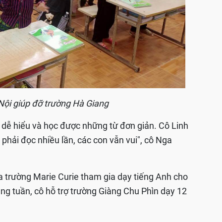
Nội giúp đỡ trường Hà Giang
, dễ hiểu và học được những từ đơn giản. Cô Linh
ù phải đọc nhiều lần, các con vẫn vui", cô Nga
a trường Marie Curie tham gia dạy tiếng Anh cho
ng tuần, cô hỗ trợ trường Giàng Chu Phìn dạy 12