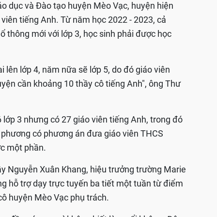
áo dục và Đào tạo huyện Mèo Vạc, huyện hiện
o viên tiếng Anh. Từ năm học 2022 - 2023, cả
ổ thông mới với lớp 3, học sinh phải được học
i lên lớp 4, năm nữa sẽ lớp 5, do đó giáo viên
uyện cần khoảng 10 thầy cô tiếng Anh", ông Thư
lớp 3 nhưng có 27 giáo viên tiếng Anh, trong đó
ịa phương có phương án đưa giáo viên THCS
ợc một phần.
hầy Nguyễn Xuân Khang, hiệu trưởng trường Marie
g hỗ trợ dạy trực tuyến ba tiết một tuần từ điểm
y cô huyện Mèo Vạc phụ trách.