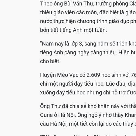
Theo ông Bùi Văn Thư, trưởng phòng Gi
thiếu giáo viên các môn, đặc biệt là giá
nước thực hiện chương trình giáo dục ph
bốn tiết tiếng Anh một tuần.
"Năm nay là lớp 3, sang năm sẽ triển kha
tiếng Anh càng ngày càng thiếu. Hiện h
cho biết.
Huyện Mèo Vạc có 2.609 học sinh với 76 
chỉ một người dạy tiểu học. Lúc đầu, đ
xuống dạy tiểu học nhưng chỉ hỗ trợ đư
Ông Thư đã chia sẻ khó khăn này với t
Curie ở Hà Nội. Ông ngỏ ý nhờ thầy Khan
cầu Hà Nội, một tiết còn lại do các thầ