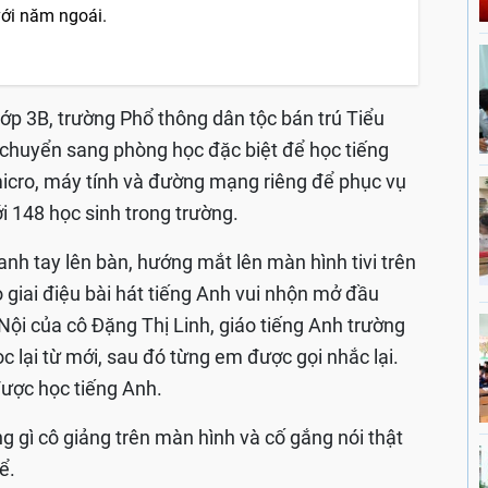
với năm ngoái.
ớp 3B, trường Phổ thông dân tộc bán trú Tiểu
 chuyển sang phòng học đặc biệt để học tiếng
 micro, máy tính và đường mạng riêng để phục vụ
i 148 học sinh trong trường.
nh tay lên bàn, hướng mắt lên màn hình tivi trên
 giai điệu bài hát tiếng Anh vui nhộn mở đầu
Nội của cô Đặng Thị Linh, giáo tiếng Anh trường
c lại từ mới, sau đó từng em được gọi nhắc lại.
được học tiếng Anh.
g gì cô giảng trên màn hình và cố gắng nói thật
ể.