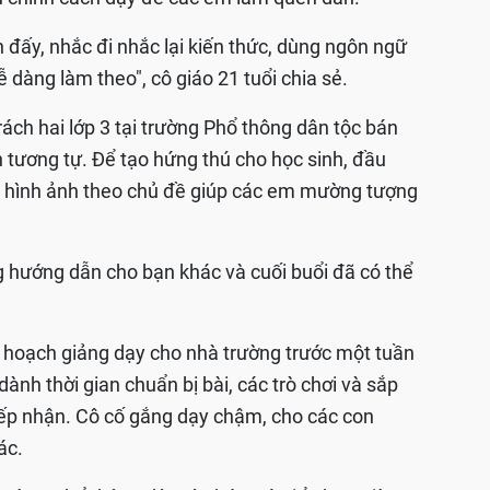
đấy, nhắc đi nhắc lại kiến thức, dùng ngôn ngữ
 dàng làm theo", cô giáo 21 tuổi chia sẻ.
rách hai lớp 3 tại trường Phổ thông dân tộc bán
 tương tự. Để tạo hứng thú cho học sinh, đầu
ay hình ảnh theo chủ đề giúp các em mường tượng
 hướng dẫn cho bạn khác và cuối buổi đã có thể
ế hoạch giảng dạy cho nhà trường trước một tuần
ành thời gian chuẩn bị bài, các trò chơi và sắp
iếp nhận. Cô cố gắng dạy chậm, cho các con
ác.