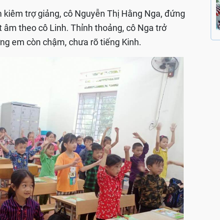
m kiêm trợ giảng, cô Nguyễn Thị Hằng Nga, đứng
 âm theo cô Linh. Thỉnh thoảng, cô Nga trở
hững em còn chậm, chưa rõ tiếng Kinh.