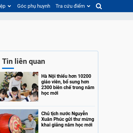
iệp
Góc phụ huynh
Tra cứu điểm
Tin liên quan
Hà Nội thiếu hơn 10200
giáo viên, bổ sung hơn
2300 biên chế trong năm
học mới
Chủ tịch nước Nguyễn
Xuân Phúc gửi thư mừng
khai giảng năm học mới