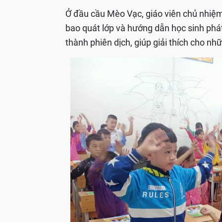
Ở đầu cầu Mèo Vạc, giáo viên chủ nhiệ
bao quát lớp và hướng dẫn học sinh phát
thành phiên dịch, giúp giải thích cho n