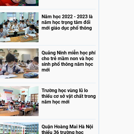
Năm học 2022 - 2023 là
năm học trọng tâm đổi
mới giáo dục phổ thông
Quảng Ninh miễn học phí
cho trẻ mầm non và học
sinh phổ thông năm học
mới
Trường học vùng lũ lo
thiếu cơ sở vật chất trong
năm học mới
Quận Hoàng Mai Hà Nội
thiếu 36 trường học