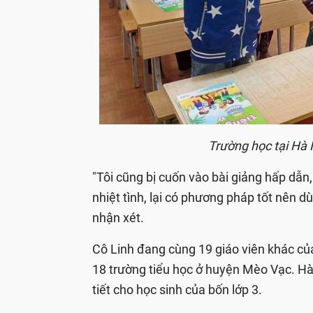
Trường học tại Hà 
"Tôi cũng bị cuốn vào bài giảng hấp dẫn
nhiệt tình, lại có phương pháp tốt nên d
nhận xét.
Cô Linh đang cùng 19 giáo viên khác củ
18 trường tiểu học ở huyện Mèo Vạc. Hà
tiết cho học sinh của bốn lớp 3.