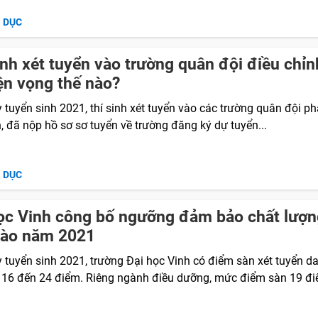
O DỤC
inh xét tuyển vào trường quân đội điều chỉn
n vọng thế nào?
 tuyển sinh 2021, thí sinh xét tuyển vào các trường quân đội ph
, đã nộp hồ sơ sơ tuyển về trường đăng ký dự tuyển...
O DỤC
ọc Vinh công bố ngưỡng đảm bảo chất lượ
vào năm 2021
ỳ tuyển sinh 2021, trường Đại học Vinh có điểm sàn xét tuyển d
 16 đến 24 điểm. Riêng ngành điều dưỡng, mức điểm sàn 19 đi