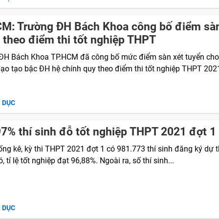
M: Trường ĐH Bách Khoa công bố điểm sàn
 theo điểm thi tốt nghiệp THPT
ĐH Bách Khoa TP.HCM đã công bố mức điểm sàn xét tuyển cho
ạo tạo bậc ĐH hệ chính quy theo điểm thi tốt nghiệp THPT 202
O DỤC
7% thí sinh đỗ tốt nghiệp THPT 2021 đợt 1
ng kê, kỳ thi THPT 2021 đợt 1 có 981.773 thí sinh đăng ký dự t
, tỉ lệ tốt nghiệp đạt 96,88%. Ngoài ra, số thí sinh...
O DỤC