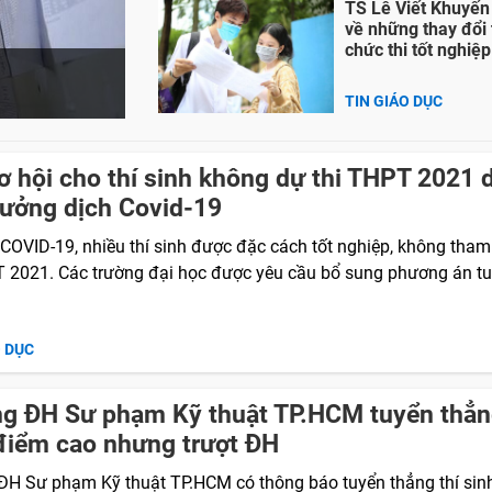
TS Lê Viết Khuyến
về những thay đổi 
chức thi tốt nghiệ
TIN GIÁO DỤC
ơ hội cho thí sinh không dự thi THPT 2021 
ưởng dịch Covid-19
 COVID-19, nhiều thí sinh được đặc cách tốt nghiệp, không tham
T 2021. Các trường đại học được yêu cầu bổ sung phương án tu
O DỤC
g ĐH Sư phạm Kỹ thuật TP.HCM tuyển thẳn
điểm cao nhưng trượt ĐH
ĐH Sư phạm Kỹ thuật TP.HCM có thông báo tuyển thẳng thí sin