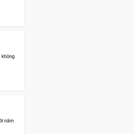
ã không
với năm