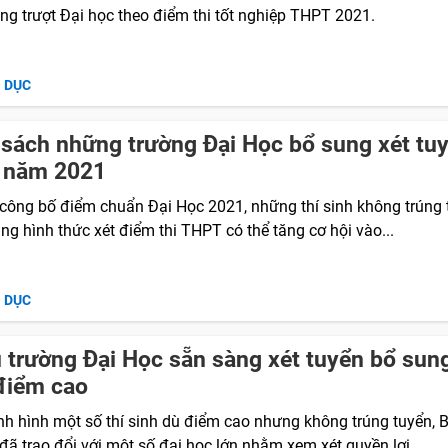
ng trượt Đại học theo điểm thi tốt nghiệp THPT 2021.
O DỤC
sách những trường Đại Học bổ sung xét tu
g năm 2021
 công bố điểm chuẩn Đại Học 2021, những thí sinh không trúng
ng hình thức xét điểm thi THPT có thể tăng cơ hội vào...
O DỤC
 trường Đại Học sẵn sàng xét tuyển bổ sung
điểm cao
ình hình một số thí sinh dù điểm cao nhưng không trúng tuyển, 
ã trao đổi với một số đại học lớn nhằm xem xét quyền lợi...