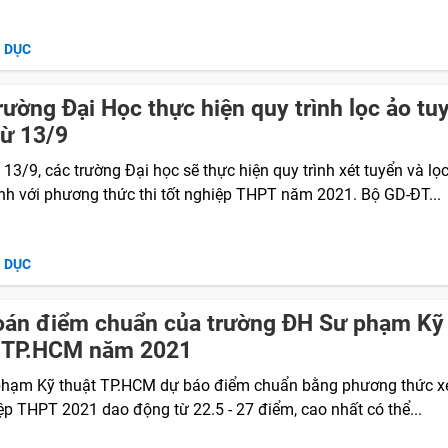
O DỤC
rường Đại Học thực hiện quy trình lọc ảo tu
từ 13/9
13/9, các trường Đại học sẽ thực hiện quy trình xét tuyển và lọ
inh với phương thức thi tốt nghiệp THPT năm 2021. Bộ GD-ĐT...
O DỤC
oán điểm chuẩn của trường ĐH Sư phạm Kỹ
t TP.HCM năm 2021
hạm Kỹ thuật TP.HCM dự báo điểm chuẩn bằng phương thức x
ệp THPT 2021 dao động từ 22.5 - 27 điểm, cao nhất có thể...