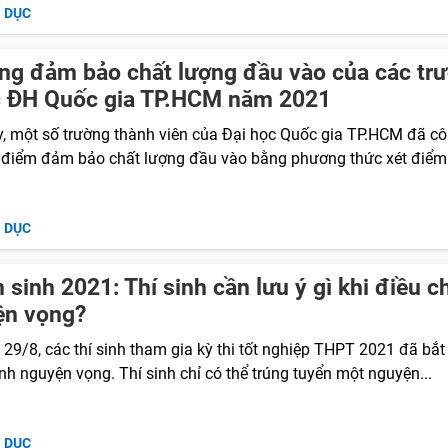
O DỤC
g đảm bảo chất lượng đầu vào của các tr
c ĐH Quốc gia TP.HCM năm 2021
y, một số trường thành viên của Đại học Quốc gia TP.HCM đã c
điểm đảm bảo chất lượng đầu vào bằng phương thức xét điểm t
O DỤC
 sinh 2021: Thí sinh cần lưu ý gì khi điều c
ện vọng?
 29/8, các thí sinh tham gia kỳ thi tốt nghiệp THPT 2021 đã bắ
nh nguyện vọng. Thí sinh chỉ có thể trúng tuyển một nguyện...
O DỤC