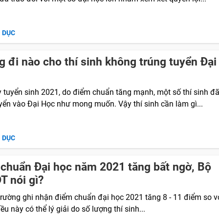
O DỤC
 đi nào cho thí sinh không trúng tuyển Đại
ỳ tuyển sinh 2021, do điểm chuẩn tăng mạnh, một số thí sinh đ
uyển vào Đại Học như mong muốn. Vậy thí sinh cần làm gì...
O DỤC
chuẩn Đại học năm 2021 tăng bất ngờ, Bộ
 nói gì?
trường ghi nhận điểm chuẩn đại học 2021 tăng 8 - 11 điểm so 
ều này có thể lý giải do số lượng thí sinh...