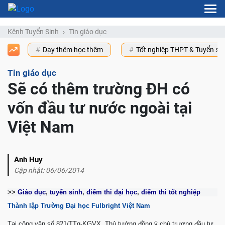
Kênh Tuyển Sinh
Tin giáo dục
Dạy thêm học thêm
Tốt nghiệp THPT & Tuyển s
Tin giáo dục
Sẽ có thêm trường ĐH có
vốn đầu tư nước ngoài tại
Việt Nam
Anh Huy
Cập nhật: 06/06/2014
>>
Giáo dục
,
tuyển sinh
,
điểm thi đại học
,
điểm thi tốt nghiệp
Thành lập Trường Đại học Fulbright Việt Nam
Tại công văn số 821/TTg-KGVX, Thủ tướng đồng ý chủ trương đầu tư