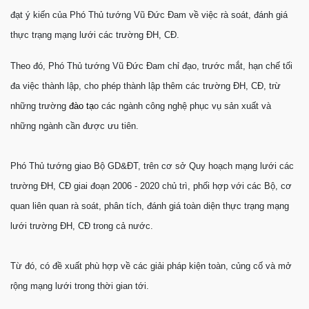
đạt ý kiến của Phó Thủ tướng Vũ Đức Đam về việc rà soát, đánh giá
thực trạng mạng lưới các trường ĐH, CĐ.
Theo đó, Phó Thủ tướng Vũ Đức Đam chỉ đạo, trước mắt, hạn chế tối
đa việc thành lập, cho phép thành lập thêm các trường ĐH, CĐ, trừ
những trường
đào tạ
o các ngành công nghệ phục vụ sản xuất và
những ngành cần được ưu tiên.
Phó Thủ tướng giao Bộ GD&ĐT, trên cơ sở Quy hoạch mạng lưới các
trường ĐH, CĐ giai đoạn 2006 - 2020 chủ trì, phối hợp với các Bộ, cơ
quan liên quan rà soát, phân tích, đánh giá toàn diện thực trạng mạng
lưới trường ĐH, CĐ trong cả nước.
Từ đó, có đề xuất phù hợp về các giải pháp kiện toàn, củng cố và mở
rộng mạng lưới trong thời gian tới.