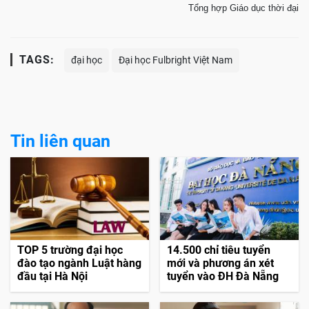
Tổng hợp Giáo dục thời đại
TAGS:
đại học
Đại học Fulbright Việt Nam
Tin liên quan
TOP 5 trường đại học
14.500 chỉ tiêu tuyển
đào tạo ngành Luật hàng
mới và phương án xét
đầu tại Hà Nội
tuyển vào ĐH Đà Nẵng