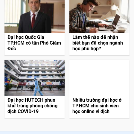
Đại học Quốc Gia
Làm thế nào để nhận
TP.HCM có tân Phó Giám
biết bạn đã chọn ngành
Đốc
học phù hợp?
Đại học HUTECH phun
Nhiều trường đại học ở
khử trùng phòng chống
TP.HCM cho sinh viên
dịch COVID-19
học online vì dịch