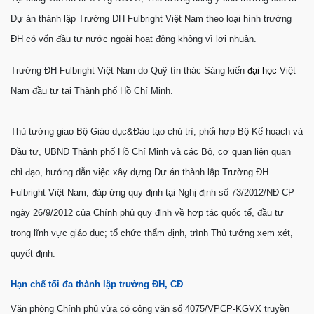
Dự án thành lập Trường ĐH Fulbright Việt Nam theo loại hình trường
ĐH có vốn đầu tư nước ngoài hoạt động không vì lợi nhuận.
Trường ĐH Fulbright Việt Nam do Quỹ tín thác Sáng kiến
đại học
Việt
Nam đầu tư tại Thành phố Hồ Chí Minh.
Thủ tướng giao Bộ Giáo dục&Đào tạo chủ trì, phối hợp Bộ Kế hoạch và
Đầu tư, UBND Thành phố Hồ Chí Minh và các Bộ, cơ quan liên quan
chỉ đạo, hướng dẫn việc xây dựng Dự án thành lập Trường ĐH
Fulbright Việt Nam, đáp ứng quy định tại Nghị định số 73/2012/NĐ-CP
ngày 26/9/2012 của Chính phủ quy định về hợp tác quốc tế, đầu tư
trong lĩnh vực giáo dục; tổ chức thẩm định, trình Thủ tướng xem xét,
quyết định.
Hạn chế tối đa thành lập trường ĐH, CĐ
Văn phòng Chính phủ vừa có công văn số 4075/VPCP-KGVX truyền