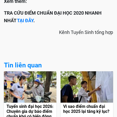
Xem thêm:
TRA CỨU ĐIỂM CHUẨN ĐẠI HỌC 2020 NHANH
NHẤT
TẠI ĐÂY
.
Kênh Tuyển Sinh tổng hợp
Tin liên quan
Tuyển sinh đại học 2026:
Vì sao điểm chuẩn đại
Chuyên gia dự báo điểm
học 2025 lại tăng kỷ lục?
chuẩn khó có biến động