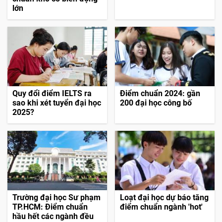
lớn
Quy đổi điểm IELTS ra
Điểm chuẩn 2024: gần
sao khi xét tuyển đại học
200 đại học công bố
2025?
Trường đại học Sư phạm
Loạt đại học dự báo tăng
TP.HCM: Điểm chuẩn
điểm chuẩn ngành 'hot'
hầu hết các ngành đều