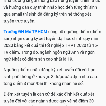
Nhà trường sẽ gửi thông báo trúng tuyển chính thức
và hướng dẫn quy trình nhập học đến từng thí sinh
qua email thí sinh đã đăng ký trên hệ thống xét
tuyển trực tuyến.
Trường ĐH Mở TP.HCM
công bố ngưỡng điểm (điểm
sàn) nhận đăng ký xét tuyển đại học chính quy năm
2020 bằng kết quả thi tốt nghiệp THPT 2020 từ 16-
19 điểm. Trong đó, ngành ngôn ngữ Anh và ngôn
ngữ Nhật có điểm sàn cao nhất là 19.
Ngưỡng điểm nhận đăng ký xét tuyển đối với học
sinh phổ thông ở khu vực 3 được xác định như sau:
tổng điểm 3 môn/bài thi không nhân hệ số.
Điểm xét tuyển là căn cứ để xác định kết quả xét
tuyển đối với các ngành được quy về hệ điểm 30