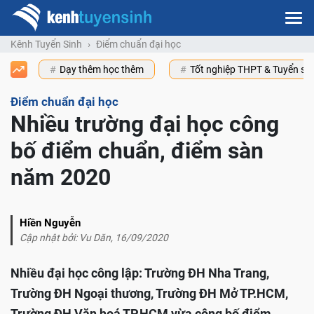
Kênh Tuyển Sinh
Điểm chuẩn đại học
Dạy thêm học thêm
Tốt nghiệp THPT & Tuyển s
Điểm chuẩn đại học
Nhiều trường đại học công
bố điểm chuẩn, điểm sàn
năm 2020
Hiền Nguyễn
Cập nhật bởi: Vu Dăn, 16/09/2020
Nhiều đại học công lập: Trường ĐH Nha Trang,
Trường ĐH Ngoại thương, Trường ĐH Mở TP.HCM,
Trường ĐH Văn hoá TP.HCM vừa công bố điểm