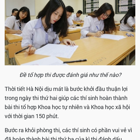
Đề tổ hợp thi được đánh giá như thế nào?
Thời tiết Hà Nội dịu mát là bước khởi đầu thuận lợi
trong ngày thi thứ hai giúp các thí sinh hoàn thành
bài thi tổ hợp Khoa học tự nhiên và Khoa học xã hội
với thời gian 150 phút.
Bước ra khỏi phòng thi, các thí sinh có phần vui vẻ vì
đã hoàn thành bài thi thứ ba của kì thi đánh dấu