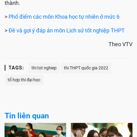
thành.
>
Phổ điểm các môn Khoa học tự nhiên ở mức 6
>
Đề và gợi ý đáp án môn Lịch sử tốt nghiệp THPT
Theo VTV
TAGS:
thi tot nghiep
thi THPT quốc gia 2022
tổ hợp thi đại học
Tin liên quan