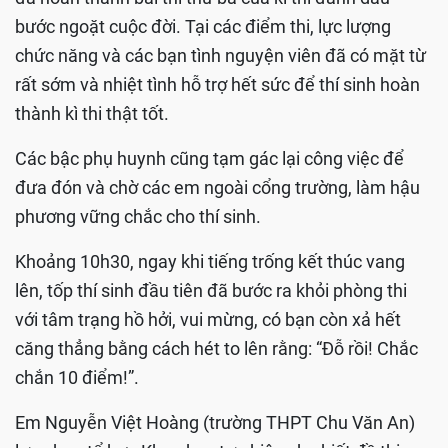
bước ngoặt cuộc đời. Tại các điểm thi, lực lượng
chức năng và các bạn tình nguyện viên đã có mặt từ
rất sớm và nhiệt tình hỗ trợ hết sức để thí sinh hoàn
thành kì thi thật tốt.
Các bậc phụ huynh cũng tạm gác lại công việc để
đưa đón và chờ các em ngoài cổng trường, làm hậu
phương vững chắc cho thí sinh.
Khoảng 10h30, ngay khi tiếng trống kết thúc vang
lên, tốp thí sinh đầu tiên đã bước ra khỏi phòng thi
với tâm trạng hồ hởi, vui mừng, có bạn còn xả hết
căng thẳng bằng cách hét to lên rằng: “Đỗ rồi! Chắc
chắn 10 điểm!”.
Em Nguyễn Việt Hoàng (trường THPT Chu Văn An)