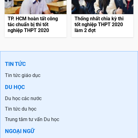
TP. HCM hoàn tất công
Thống nhất chia kỳ thi
tác chuẩn bị thi tốt
tốt nghiệp THPT 2020
nghiệp THPT 2020
làm 2 đợt
TIN TỨC
Tin tức giáo dục
DU HỌC
Du học các nước
Tin tức du học
Trung tâm tư vấn Du học
NGOẠI NGỮ