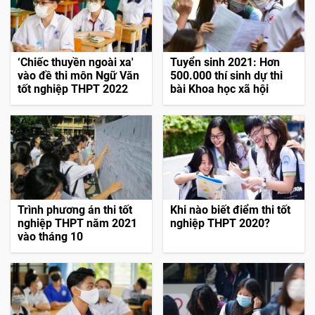
‘Chiếc thuyền ngoài xa'
Tuyển sinh 2021: Hơn
vào đề thi môn Ngữ Văn
500.000 thí sinh dự thi
tốt nghiệp THPT 2022
bài Khoa học xã hội
Trình phương án thi tốt
Khi nào biết điểm thi tốt
nghiệp THPT năm 2021
nghiệp THPT 2020?
vào tháng 10