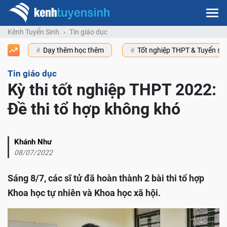
Kênh Tuyển Sinh
Tin giáo dục
Dạy thêm học thêm
Tốt nghiệp THPT & Tuyển s
Tin giáo dục
Kỳ thi tốt nghiệp THPT 2022:
Đề thi tổ hợp không khó
Khánh Như
08/07/2022
Sáng 8/7, các sĩ tử đã hoàn thành 2 bài thi tổ hợp
Khoa học tự nhiên và Khoa học xã hội.