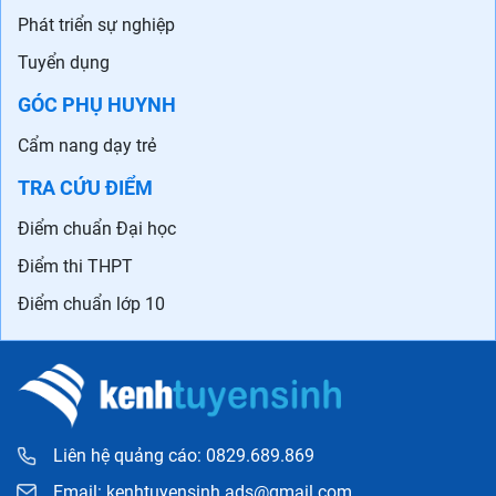
Phát triển sự nghiệp
Tuyển dụng
GÓC PHỤ HUYNH
Cẩm nang dạy trẻ
TRA CỨU ĐIỂM
Điểm chuẩn Đại học
Điểm thi THPT
Điểm chuẩn lớp 10
Liên hệ quảng cáo: 0829.689.869
Email:
kenhtuyensinh.ads@gmail.com