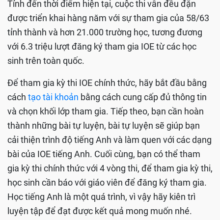
Tính đến thời điểm hiện tại, cuộc thi vẫn đều đặn
được triển khai hàng năm với sự tham gia của 58/63
tỉnh thành và hơn 21.000 trường học, tương đương
với 6.3 triệu lượt đăng ký tham gia IOE từ các học
sinh trên toàn quốc.
Để tham gia kỳ thi IOE chính thức, hãy bắt đầu bằng
cách
tạo tài khoản
bằng cách cung cấp đủ thông tin
và chọn khối lớp tham gia. Tiếp theo, bạn cần hoàn
thành những bài tự luyện, bài tự luyện sẽ giúp bạn
cải thiện trình độ tiếng Anh và làm quen với các dạng
bài của IOE tiếng Anh. Cuối cùng, bạn có thể tham
gia kỳ thi chính thức với 4 vòng thi, để tham gia kỳ thi,
học sinh cần báo với giáo viên để đăng ký tham gia.
Học tiếng Anh là một quá trình, vì vậy hãy kiên trì
luyện tập để đạt được kết quả mong muốn nhé.