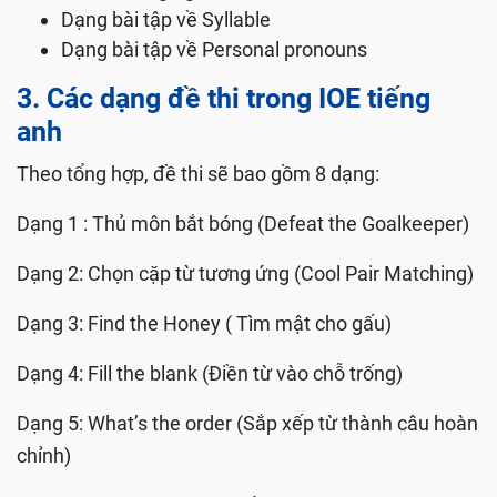
Dạng bài tập về Syllable
Dạng bài tập về Personal pronouns
3. Các dạng đề thi trong IOE tiếng
anh
Theo tổng hợp, đề thi sẽ bao gồm 8 dạng:
Dạng 1 : Thủ môn bắt bóng (Defeat the Goalkeeper)
Dạng 2: Chọn cặp từ tương ứng (Cool Pair Matching)
Dạng 3: Find the Honey ( Tìm mật cho gấu)
Dạng 4: Fill the blank (Điền từ vào chỗ trống)
Dạng 5: What’s the order (Sắp xếp từ thành câu hoàn
chỉnh)