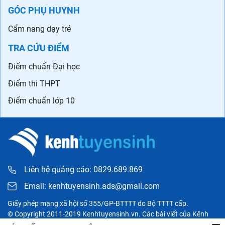
GÓC PHỤ HUYNH
Cẩm nang dạy trẻ
TRA CỨU ĐIỂM
Điểm chuẩn Đại học
Điểm thi THPT
Điểm chuẩn lớp 10
Liên hệ quảng cáo: 0829.689.869
Email:
kenhtuyensinh.ads@gmail.com
Giấy phép mạng xã hội số 355/GP-BTTTT do Bộ TTTT cấp.
© Copyright 2011-2019 Kenhtuyensinh.vn. Các bài viết của Kênh
tuyển sinh chỉ có tính chất tham khảo, được tổng hợp từ các nguồn