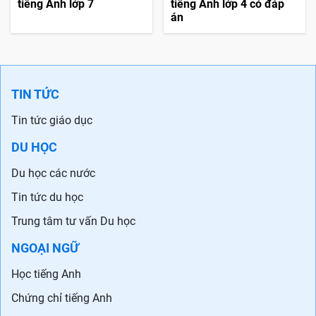
tiếng Anh lớp 7
tiếng Anh lớp 4 có đáp
án
TIN TỨC
Tin tức giáo dục
DU HỌC
Du học các nước
Tin tức du học
Trung tâm tư vấn Du học
NGOẠI NGỮ
Học tiếng Anh
Chứng chỉ tiếng Anh