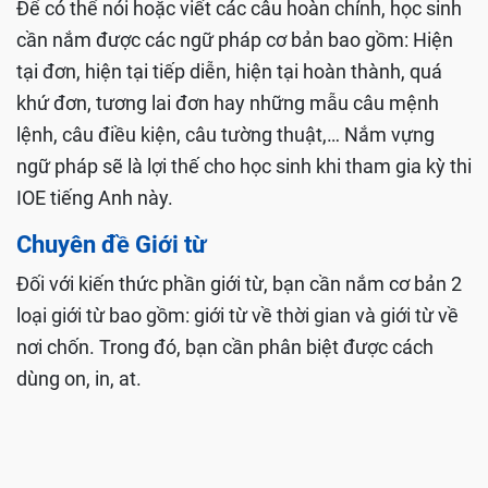
Để có thể nói hoặc viết các câu hoàn chỉnh, học sinh
cần nắm được các ngữ pháp cơ bản bao gồm: Hiện
tại đơn, hiện tại tiếp diễn, hiện tại hoàn thành, quá
khứ đơn, tương lai đơn hay những mẫu câu mệnh
lệnh, câu điều kiện, câu tường thuật,… Nắm vựng
ngữ pháp sẽ là lợi thế cho học sinh khi tham gia kỳ thi
IOE tiếng Anh này.
Chuyên đề Giới từ
Đối với kiến thức phần giới từ, bạn cần nắm cơ bản 2
loại giới từ bao gồm: giới từ về thời gian và giới từ về
nơi chốn. Trong đó, bạn cần phân biệt được cách
dùng on, in, at.