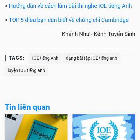
>
Hướng dẫn về cách làm bài thi nghe IOE tiếng Anh
>
TOP 5 điều bạn cần biết về chứng chỉ Cambridge
Khánh Như - Kênh Tuyển Sinh
TAGS:
IOE tiếng Anh
dạng bài tập IOE tiếng anh
luyện IOE tiếng anh
Tin liên quan