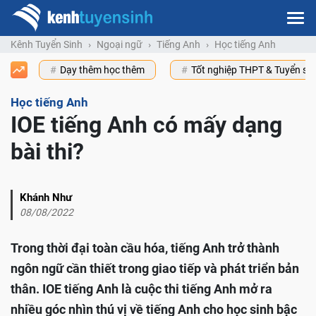
Kênh Tuyển Sinh
Ngoại ngữ
Tiếng Anh
Học tiếng Anh
Dạy thêm học thêm
Tốt nghiệp THPT & Tuyển s
Học tiếng Anh
IOE tiếng Anh có mấy dạng
bài thi?
Khánh Như
08/08/2022
Trong thời đại toàn cầu hóa, tiếng Anh trở thành
ngôn ngữ cần thiết trong giao tiếp và phát triển bản
thân. IOE tiếng Anh là cuộc thi tiếng Anh mở ra
nhiều góc nhìn thú vị về tiếng Anh cho học sinh bậc