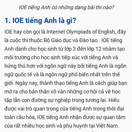
IOE tiếng Anh có những dạng bài thi nào?
1. IOE tiếng Anh là gì?
IOE hay còn gọi là Internet Olympiads of English, đây
là cuộc thi thuộc Bộ Giáo dục và Đào tạo . IOE tiếng
Anh dành cho học sinh từ lớp 3 đến lớp 12 nhằm tạo
môi trường cho học sinh tiếp xúc với tiếng Anh và
hứng thú hơn với ngôn ngữ này bởi tiếng Anh là ngôn
ngữ quốc tế và là ngôn ngữ phổ biến nhất trên thế
giới. Ngày nay, thành thạo tiếng Anh là cách giúp bạn
mở ra cho bản thân vô vàn những cơ hội cả về học
tập lẫn con đường sự nghiệp trong tương lai. Hiểu
được vai trò quan trọng của tiếng Anh trong thời đại
toàn cầu hóa, IOE tiếng Anh nhận được sự quan tâm
của rất nhiều học sinh và phụ huynh tại Việt Nam.