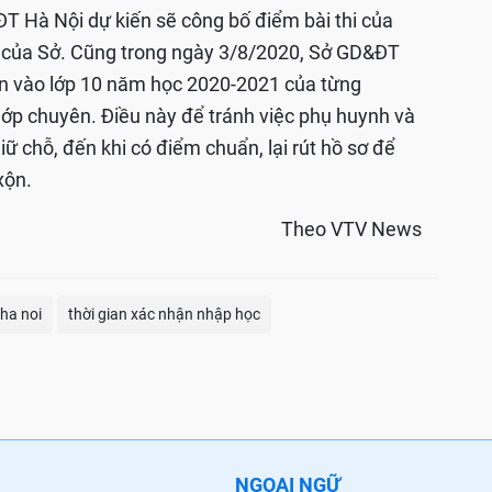
T Hà Nội dự kiến sẽ công bố điểm bài thi của
ử của Sở. Cũng trong ngày 3/8/2020, Sở GD&ĐT
n vào lớp 10 năm học 2020-2021 của từng
lớp chuyên. Điều này để tránh việc phụ huynh và
ữ chỗ, đến khi có điểm chuẩn, lại rút hồ sơ để
xộn.
Theo VTV News
ha noi
thời gian xác nhận nhập học
NGOẠI NGỮ