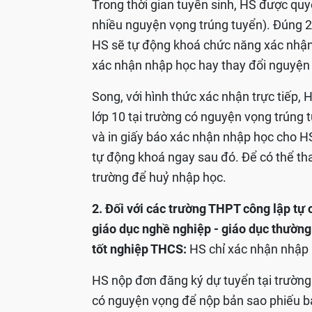
Trong thời gian tuyển sinh, HS được qu
nhiều nguyện vọng trúng tuyển). Đúng 24 
HS sẽ tự động khoá chức năng xác nhận
xác nhận nhập học hay thay đổi nguyện 
Song, với hình thức xác nhận trực tiếp,
lớp 10 tại trường có nguyện vọng trúng
và in giấy báo xác nhận nhập học cho HS.
tự động khoá ngay sau đó. Để có thể tha
trường để huỷ nhập học.
2. Đối với các trường THPT công lập tự 
giáo dục nghề nghiệp - giáo dục thường
tốt nghiệp THCS:
HS chỉ xác nhận nhập h
HS nộp đơn đăng ký dự tuyển tại trường 
có nguyện vọng để nộp bản sao phiếu báo