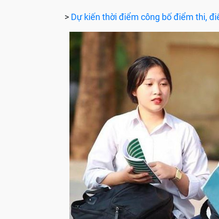
>
Dự kiến thời điểm công bố điểm thi, đ