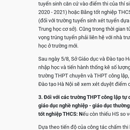
tuyển sinh căn cứ vào điểm thi của thí 
2020 - 2021) hoặc Bằng tốt nghiệp THC
(đối với trường tuyển sinh xét tuyển dựa
Trung học cơ sở). Cũng trong thời gian 
vọng trúng tuyển phải liên hệ với nhà t
học ở trường mới.
Sau ngày 5/8, Sở Giáo dục và Đào tạo 
nhập học và tiến hành thống kê số lượn
trường THPT chuyên và THPT công lập, nế
Đào tạo Hà Nội sẽ xem xét duyệt điểm 
3. Đối với các trường THPT công lập tự 
giáo dục nghề nghiệp - giáo dục thường
tốt nghiệp THCS: N
ếu còn thiếu HS so v
Dựa theo tiến độ của công tác chấm thi 