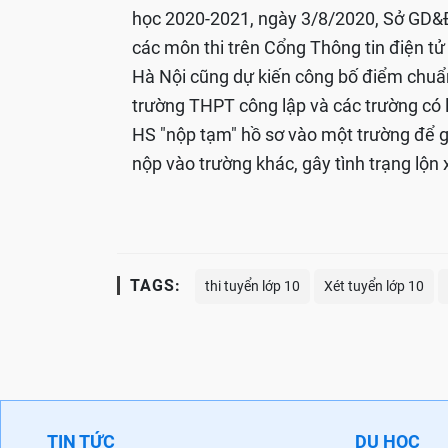
học 2020-2021, ngày 3/8/2020, Sở GD&Đ
các môn thi trên Cổng Thông tin điện t
Hà Nội cũng dự kiến công bố điểm chuẩ
trường THPT công lập và các trường có 
HS "nộp tạm" hồ sơ vào một trường để gi
nộp vào trường khác, gây tình trạng lộn 
TAGS:
thi tuyển lớp 10
Xét tuyển lớp 10
TIN TỨC
DU HỌC