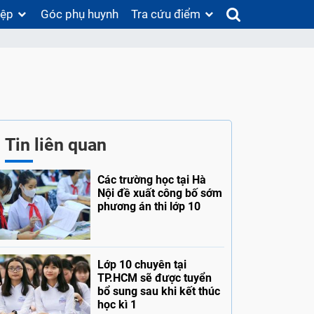
iệp
Góc phụ huynh
Tra cứu điểm
Tin liên quan
Các trường học tại Hà
Nội đề xuất công bố sớm
phương án thi lớp 10
Lớp 10 chuyên tại
TP.HCM sẽ được tuyển
bổ sung sau khi kết thúc
học kì 1