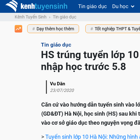
Tin giáo dục
Du học
Kênh Tuyển Sinh
Tin giáo dục
Dạy thêm học thêm
Tốt nghiệp THPT & Tuy
Tin giáo dục
HS trúng tuyển lớp 10
nhập học trước 5.8
Vu Dăn
23/07/2020
Căn cứ vào hướng dẫn tuyển sinh vào l
(GD&ĐT) Hà Nội, học sinh (HS) sau khi 
vào cơ sở giáo dục theo nguyện vọng đ
>
Tuyển sinh lớp 10 Hà Nội: Những hình 