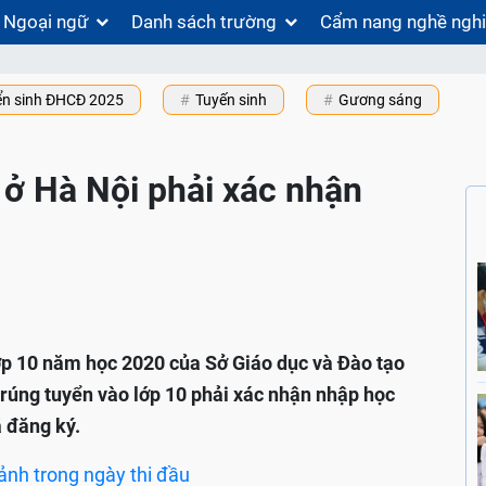
Ngoại ngữ
Danh sách trường
Cẩm nang nghề ngh
ển sinh ĐHCĐ 2025
Tuyến sinh
Gương sáng
 ở Hà Nội phải xác nhận
ớp 10 năm học 2020 của Sở Giáo dục và Đào tạo
trúng tuyển vào lớp 10 phải xác nhận nhập học
ã đăng ký.
ảnh trong ngày thi đầu