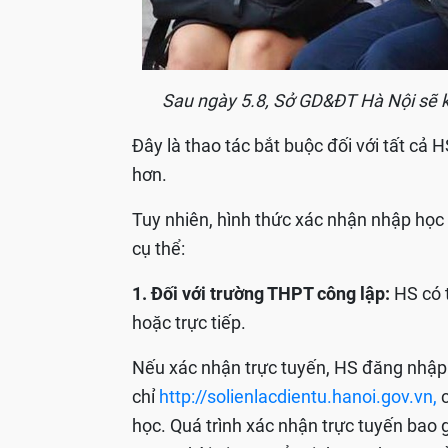
Sau ngày 5.8, Sở GD&ĐT Hà Nội sẽ 
Đây là thao tác bắt buộc đối với tất cả 
hơn.
Tuy nhiên, hình thức xác nhận nhập học
cụ thể:
1. Đối với trường THPT công lập:
HS có 
hoặc trực tiếp.
Nếu xác nhận trực tuyến, HS đăng nhập tà
chỉ
http://solienlacdientu.hanoi.gov.vn,
c
học. Quá trình xác nhận trực tuyến bao 