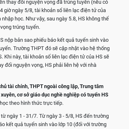
yền thay đổi nguyện vọng đã trúng tuyển (nếu có
giờ ngày 5/8, tài khoản sổ liên lạc điện tử của
 nhập học. Như vậy, sau ngày 5.8, HS không thể
vọng trúng tuyển.
 HS nộp bản sao phiếu báo kết quả tuyển sinh vào
 tuyển. Trường THPT đó sẽ cập nhật vào hệ thống
 Khi này, tài khoản sổ liên lạc điện tử của HS sẽ
y đổi nguyện vọng, HS phải liên hệ với nhà
chủ tài chính, THPT ngoài công lập, Trung tâm
 xuyên, cơ sở giáo dục nghề nghiệp có tuyển HS
ọc theo hình thức trực tiếp.
từ ngày 1 - 31/7. Từ ngày 3 - 5/8, HS đến trường
 kết quả tuyển sinh vào lớp 10 (đối với trường