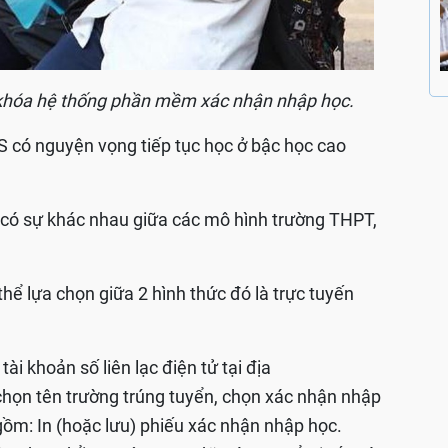
khóa hệ thống phần mềm xác nhận nhập học.
HS có nguyện vọng tiếp tục học ở bậc học cao
 có sự khác nhau giữa các mô hình trường THPT,
thể lựa chọn giữa 2 hình thức đó là trực tuyến
i khoản số liên lạc điện tử tại địa
họn tên trường trúng tuyển, chọn xác nhận nhập
gồm: In (hoặc lưu) phiếu xác nhận nhập học.