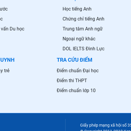
nước
Học tiếng Anh
ọc
Chứng chỉ tiếng Anh
 vấn Du học
Trung tâm Anh ngữ
Ngoại ngữ khác
DOL IELTS Đình Lực
HUYNH
TRA CỨU ĐIỂM
y trẻ
Điểm chuẩn Đại học
Điểm thi THPT
Điểm chuẩn lớp 10
Giấy phép mạng xã hội số 