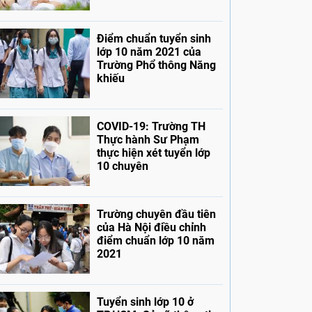
Điểm chuẩn tuyển sinh
lớp 10 năm 2021 của
Trường Phổ thông Năng
khiếu
COVID-19: Trường TH
Thực hành Sư Phạm
thực hiện xét tuyển lớp
10 chuyên
Trường chuyên đầu tiên
của Hà Nội điều chỉnh
điểm chuẩn lớp 10 năm
2021
Tuyển sinh lớp 10 ở