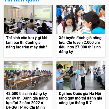
Thí sinh cần lưu ý gì khi
Xét tuyển đánh giá năng
làm bài thi đánh giá
lực: Chỉ tuyển 2.000 chỉ
năng lực trên máy tính?
tiêu, hơn 27.000 thí sinh
đăng ký
42.500 thí sinh đăng ký
Đại học Quốc gia Hà Nội
dự Kỳ thi Đánh giá năng
tăng quy mô thi đánh giá
lực đợt 2 năm 2022 ở
năng lực tháng 5-7
ĐHQG TP Hồ Chí Minh