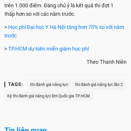
trên 1.000 điểm. Đáng chú ý là kết quả thi đợt 1
thấp hơn so với các năm trước.
>
Học phí Đại học Y Hà Nội tăng hơn 70% so với năm
trước
>
TP.HCM dự kiến miễn giảm học phí
Theo Thanh Niên
TAGS:
thi đánh giá năng lực
thi đánh giá năng lực lần 2
Kỳ thi đánh giá năng lực ĐH Quốc gia TP.HCM
Tin liên quan