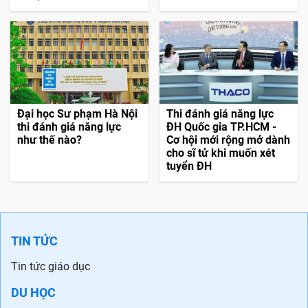
Đại học Sư phạm Hà Nội
Thi đánh giá năng lực
thi đánh giá năng lực
ĐH Quốc gia TP.HCM -
như thế nào?
Cơ hội mới rộng mở dành
cho sĩ tử khi muốn xét
tuyển ĐH
TIN TỨC
Tin tức giáo dục
DU HỌC