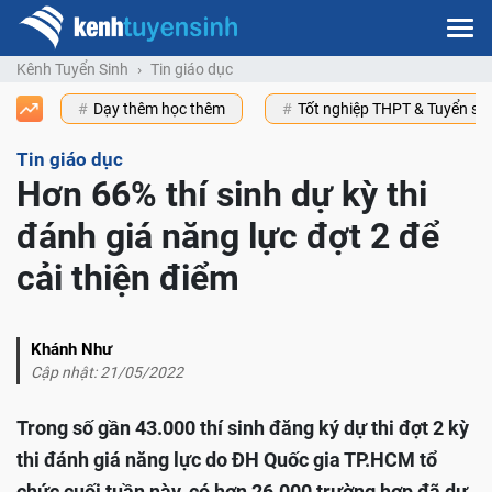
Kênh Tuyển Sinh
Tin giáo dục
Dạy thêm học thêm
Tốt nghiệp THPT & Tuyển s
Tin giáo dục
Hơn 66% thí sinh dự kỳ thi
đánh giá năng lực đợt 2 để
cải thiện điểm
Khánh Như
Cập nhật: 21/05/2022
Trong số gần 43.000 thí sinh đăng ký dự thi đợt 2 kỳ
thi đánh giá năng lực do ĐH Quốc gia TP.HCM tổ
chức cuối tuần này, có hơn 26.000 trường hợp đã dự