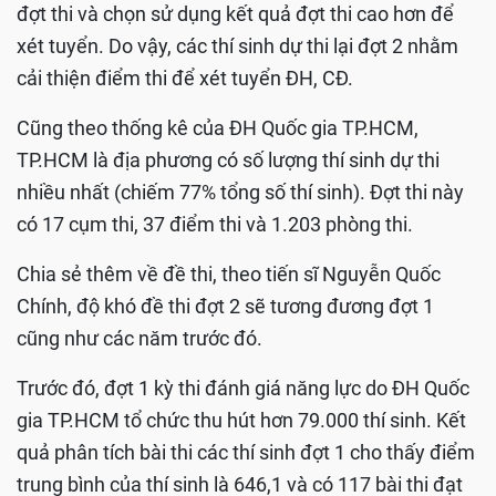
đợt thi và chọn sử dụng kết quả đợt thi cao hơn để
xét tuyển. Do vậy, các thí sinh dự thi lại đợt 2 nhằm
cải thiện điểm thi để xét tuyển ĐH, CĐ.
Cũng theo thống kê của ĐH Quốc gia TP.HCM,
TP.HCM là địa phương có số lượng thí sinh dự thi
nhiều nhất (chiếm 77% tổng số thí sinh). Đợt thi này
có 17 cụm thi, 37 điểm thi và 1.203 phòng thi.
Chia sẻ thêm về đề thi, theo tiến sĩ Nguyễn Quốc
Chính, độ khó đề thi đợt 2 sẽ tương đương đợt 1
cũng như các năm trước đó.
Trước đó, đợt 1 kỳ thi đánh giá năng lực do ĐH Quốc
gia TP.HCM tổ chức thu hút hơn 79.000 thí sinh. Kết
quả phân tích bài thi các thí sinh đợt 1 cho thấy điểm
trung bình của thí sinh là 646,1 và có 117 bài thi đạt