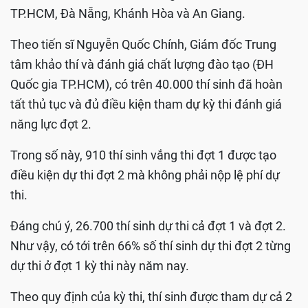
TP.HCM, Đà Nẵng, Khánh Hòa và An Giang.
Theo tiến sĩ Nguyễn Quốc Chính, Giám đốc Trung
tâm khảo thí và đánh giá chất lượng đào tạo (ĐH
Quốc gia TP.HCM), có trên 40.000 thí sinh đã hoàn
tất thủ tục và đủ điều kiện tham dự kỳ thi đánh giá
năng lực đợt 2.
Trong số này, 910 thí sinh vắng thi đợt 1 được tạo
điều kiện dự thi đợt 2 mà không phải nộp lệ phí dự
thi.
Đáng chú ý, 26.700 thí sinh dự thi cả đợt 1 và đợt 2.
Như vậy, có tới trên 66% số thí sinh dự thi đợt 2 từng
dự thi ở đợt 1 kỳ thi này năm nay.
Theo quy định của kỳ thi, thí sinh được tham dự cả 2