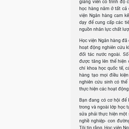
giảng viên có trình độ 
học hàng năm ở tất cả 
viện Ngân hàng cam kết
dạy để cung cấp các ti
nguồn nhân lực chất lượ
Học viện Ngân hàng đã 
hoạt động nghiên cứu k
đối tác nước ngoài. S
được tăng lên thể hiện
chí khoa học quốc tế, c
hàng tạo mọi điều kiện 
nghiên cứu sinh có thể
thực hiện các hoạt động
Bạn đang có cơ hội để
trong và ngoài lớp học 
sửa phải thực hiện một 
nghề nghiệp- con đường
Tôi tin rằng, Học viện 