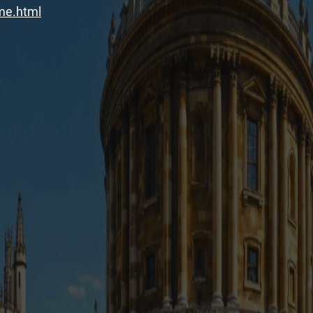
me.html