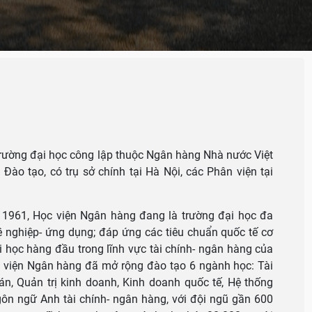
u
trường đại học công lập thuộc Ngân hàng Nhà nước Việt
ào tạo, có trụ sở chính tại Hà Nội, các Phân viện tại
1961, Học viện Ngân hàng đang là trường đại học đa
nghiệp- ứng dụng; đáp ứng các tiêu chuẩn quốc tế cơ
i học hàng đầu trong lĩnh vực tài chính- ngân hàng của
ọc viện Ngân hàng đã mở rộng đào tạo 6 ngành học: Tài
án, Quản trị kinh doanh, Kinh doanh quốc tế, Hệ thống
gôn ngữ Anh tài chính- ngân hàng, với đội ngũ gần 600