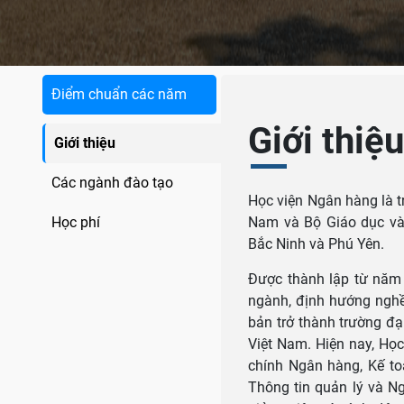
Điểm chuẩn các năm
Giới thiệ
Giới thiệu
Các ngành đào tạo
Học viện Ngân hàng là 
Học phí
Nam và Bộ Giáo dục và Đ
Bắc Ninh và Phú Yên.
Được thành lập từ năm 
ngành, định hướng nghề 
bản trở thành trường đạ
Việt Nam. Hiện nay, H
chính Ngân hàng, Kế to
Thông tin quản lý và N