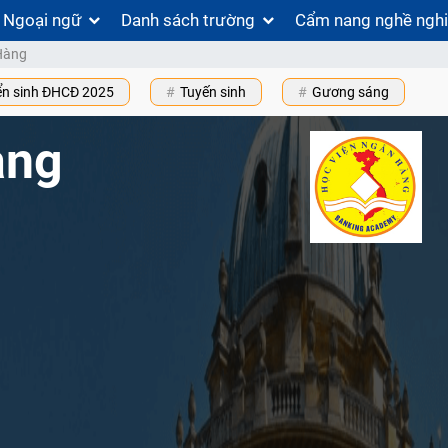
Ngoại ngữ
Danh sách trường
Cẩm nang nghề ngh
Hàng
ển sinh ĐHCĐ 2025
Tuyến sinh
Gương sáng
àng