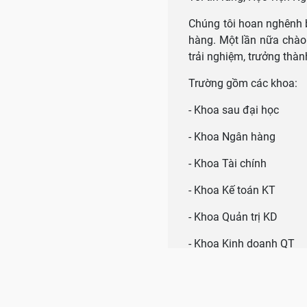
Chúng tôi hoan nghênh 
hàng. Một lần nữa chào
trải nghiệm, trưởng thành
Trường gồm các khoa:
- Khoa sau đại học
- Khoa Ngân hàng
- Khoa Tài chính
- Khoa Kế toán KT
- Khoa Quản trị KD
- Khoa Kinh doanh QT
- Khoa HTTQL
- Khoa Ngoại Ngữ