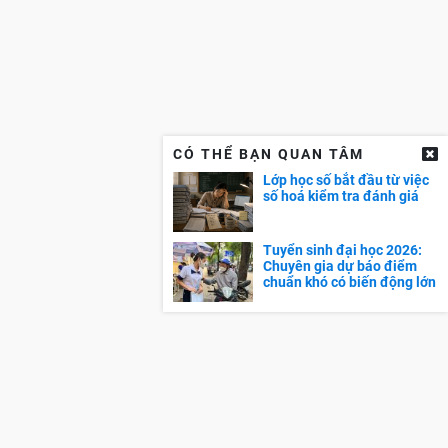
CÓ THỂ BẠN QUAN TÂM
Lớp học số bắt đầu từ việc
số hoá kiểm tra đánh giá
Tuyển sinh đại học 2026:
Chuyên gia dự báo điểm
chuẩn khó có biến động lớn