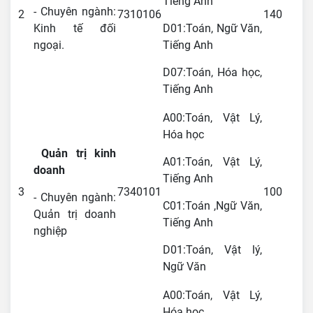
Tiếng Anh
- Chuyên ngành:
2
7310106
140
Kinh tế đối
D01:Toán, Ngữ Văn,
ngoại.
Tiếng Anh
D07:Toán, Hóa học,
Tiếng Anh
A00:Toán, Vật Lý,
Hóa học
Quản trị kinh
A01:Toán, Vật Lý,
doanh
Tiếng Anh
3
7340101
100
- Chuyên ngành:
C01:Toán ,Ngữ Văn,
Quản trị doanh
Tiếng Anh
nghiệp
D01:Toán, Vật lý,
Ngữ Văn
A00:Toán, Vật Lý,
Hóa học