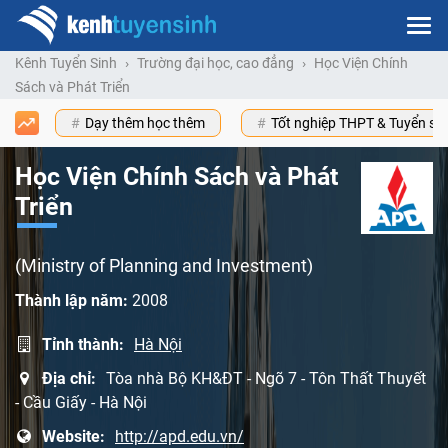
Kênh Tuyển Sinh
Trường đại học, cao đẳng
Học Viện Chính
Sách và Phát Triển
Dạy thêm học thêm
Tốt nghiệp THPT & Tuyển s
Học Viện Chính Sách và Phát
Triển
(Ministry of Planning and Investment)
Thành lập năm:
2008
Tỉnh thành:
Hà Nội
Địa chỉ:
Tòa nhà Bộ KH&ĐT - Ngõ 7 - Tôn Thất Thuyết
- Cầu Giấy - Hà Nội
Website:
http://apd.edu.vn/