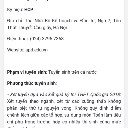
Ký hiệu:
HCP
Địa chỉ: Tòa Nhà Bộ Kế hoạch và Đầu tư, Ngõ 7, Tôn
Thất Thuyết, Cầu giấy, Hà Nội
Điện thoại: (024) 3795 7368
Website: apd.edu.vn
Phạm vi tuyển sinh
: Tuyển sinh trên cả nước
Phương thức tuyển sinh
:
- Xét tuyển dựa vào kết quả kỳ thi THPT Quốc gia 2018
:
Xét tuyển theo ngành, xét từ cao xuống thấp không
phân biệt thứ tự nguyện vọng. Không quy định điểm
chênh lệch giữa các tổ hợp, sử dụng môn Toán làm tiêu
chí phụ trong trường hợp có nhiều thí sinh cùng mức