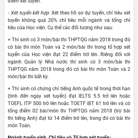
điểm xét tuyển.
- Xét tuyển kết hợp
: Xét theo hồ sơ dự tuyển, chỉ tiêu xét
tuyển không quá 20% chỉ tiêu mỗi ngành và tổng chỉ
tiêu của Học viện. Cụ thể các đối tượng như sau:
+ Thí sinh có 3 môn/bài thi THPTQG năm 2018 trong đó
có bài thi môn Toán và 2 môn/bài thi trong tổ hợp xét
tuyển của Học viện đạt 22 điểm trở lên. Riêng đối với
ngành Quản lý Nhà nước thí sinh có 3 môn/bài thi
THPTQG năm 2018 trong đó có bài thi môn Toán và 2
môn/bài thi bất kỳ.
+ Thí sinh có chứng chỉ tiếng Anh quốc tế trong thời hạn
(tính đến ngày xét tuyển) đạt IELTS 5.5 trở lên hoặc
TOEFL ITP 500 trở lên hoặc TOETF iBT 61 trở lên và có
tổng điểm 02 bài/môn thi THPTQG năm 2018 (trừ bài
thi tiếng Anh) đạt từ 14 điểm trở lên, trong đó có bài thi
môn Toán.
Ngành tuyển sinh, Chỉ tiêu và Tổ hợp xét tuyển: