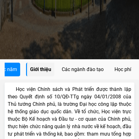
các năm
Giới thiệu
Các ngành đào tạo
Học phí
Học viện Chính sách và Phát triển được thành lập
theo Quyết định số 10/QĐ-TTg ngày 04/01/2008 của
Thủ tướng Chính phủ, là trường Đại học công lập thuộc
hệ thống giáo dục quốc dân. Về tổ chức, Học viện trực
thuộc Bộ Kế hoạch và Đầu tư - cơ quan của Chính phủ,
thực hiện chức năng quản lý nhà nước về kế hoạch, đầu
tư phát triển và thống kê, bao gồm: tham mưu tổng hợp