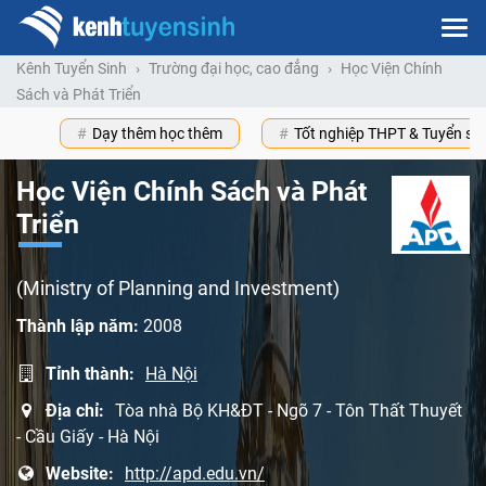
Kênh Tuyển Sinh
Trường đại học, cao đẳng
Học Viện Chính
Sách và Phát Triển
Dạy thêm học thêm
Tốt nghiệp THPT & Tuyển s
Học Viện Chính Sách và Phát
Triển
(Ministry of Planning and Investment)
Thành lập năm:
2008
Tỉnh thành:
Hà Nội
Địa chỉ:
Tòa nhà Bộ KH&ĐT - Ngõ 7 - Tôn Thất Thuyết
- Cầu Giấy - Hà Nội
Website:
http://apd.edu.vn/