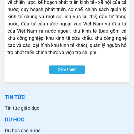
về chiến lược, kế hoạch phát triển kinh tế - xã hội của cả
nước; quy hoạch phát triển, cơ chế, chính sách quản lý
kinh tế chung và một số lĩnh vực cụ thể; đầu tư trong
nước, đầu tư của nước ngoài vào Việt Nam và đầu tư
của Việt Nam ra nước ngoài; khu kinh tế (bao gồm cả
khu công nghiệp, khu kinh tế cửa khẩu, khu công nghệ
cao và các loại hình khu kinh tế khác); quản lý nguồn hỗ
trợ phát triển chính thức và viện trợ chi phí...
Xem thêm
TIN TỨC
Tin tức giáo dục
DU HỌC
Du học các nước