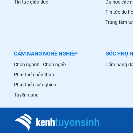
Tin tức giáo dục
Du học các 
Tin tức du h
Trung tâm tư
CẨM NANG NGHỀ NGHIỆP
GÓC PHỤ 
Chọn ngành - Chọn nghề
Cẩm nang dạ
Phát triển bản thân
Phát triển sự nghiệp
Tuyển dụng