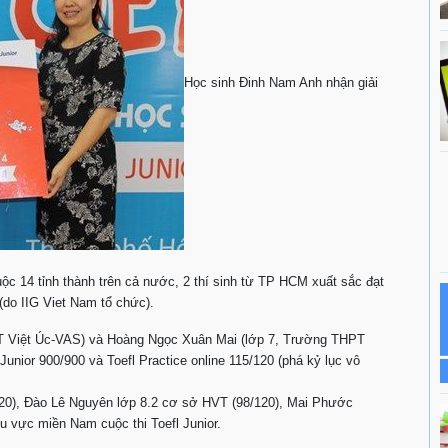
Học sinh Đinh Nam Anh nhận giải
ộc 14 tỉnh thành trên cả nước, 2 thí sinh từ TP HCM xuất sắc đạt
 (do IIG Viet Nam tổ chức).
QT Việt Úc-VAS) và Hoàng Ngọc Xuân Mai (lớp 7, Trường THPT
unior 900/900 và Toefl Practice online 115/120 (phá kỷ lục vô
0), Đào Lê Nguyên lớp 8.2 cơ sở HVT (98/120), Mai Phước
u vực miền Nam cuộc thi Toefl Junior.