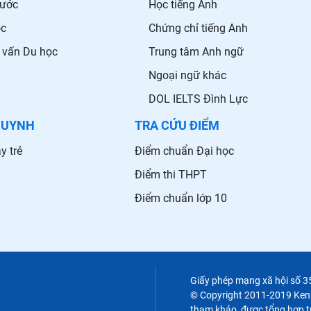
nước
Học tiếng Anh
ọc
Chứng chỉ tiếng Anh
 vấn Du học
Trung tâm Anh ngữ
Ngoại ngữ khác
DOL IELTS Đình Lực
HUYNH
TRA CỨU ĐIỂM
y trẻ
Điểm chuẩn Đại học
Điểm thi THPT
Điểm chuẩn lớp 10
Giấy phép mạng xã hội số 
© Copyright 2011-2019 Kenht
tham khảo, được tổng hợp từ