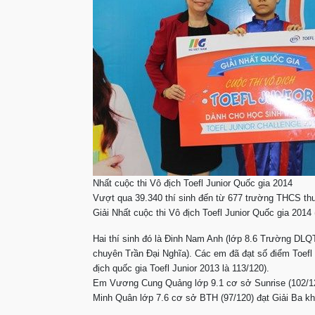
Nhất cuộc thi Vô địch Toefl Junior Quốc gia 2014
Vượt qua 39.340 thí sinh đến từ 677 trường THCS thu
Giải Nhất cuộc thi Vô địch Toefl Junior Quốc gia 2014
Hai thí sinh đó là Đinh Nam Anh (lớp 8.6 Trường DL
chuyên Trần Đại Nghĩa). Các em đã đạt số điểm Toefl J
địch quốc gia Toefl Junior 2013 là 113/120).
Em Vương Cung Quảng lớp 9.1 cơ sở Sunrise (102/12
Minh Quân lớp 7.6 cơ sở BTH (97/120) đạt Giải Ba kh