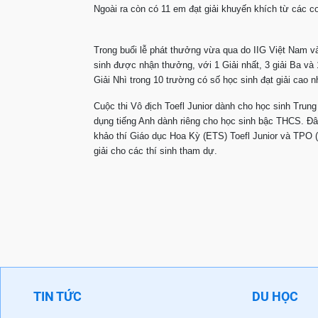
Ngoài ra còn có 11 em đạt giải k
Trong buổi lễ phát thưởng vừa qua do IIG Việt Nam
sinh được nhận thưởng, với 1 Giải nhất, 3 giải Ba và
Giải Nhì trong 10 trường có số học sinh đạt giải cao
Cuộc thi Vô địch Toefl Junior dành cho học sinh Trung
dụng tiếng Anh dành riêng cho học sinh bậc THCS. Đây
khảo thí Giáo dục Hoa Kỳ (ETS) Toefl Junior và TPO (T
giải cho các thí sinh tham dự.
TIN TỨC
DU HỌC