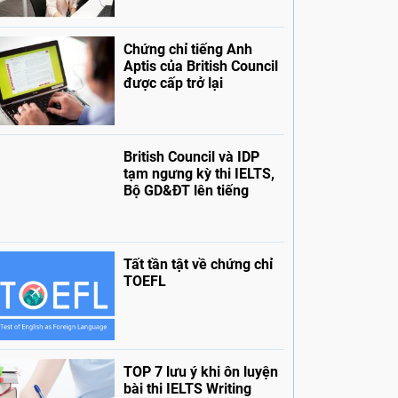
Chứng chỉ tiếng Anh
Aptis của British Council
được cấp trở lại
British Council và IDP
tạm ngưng kỳ thi IELTS,
Bộ GD&ĐT lên tiếng
Tất tần tật về chứng chỉ
TOEFL
TOP 7 lưu ý khi ôn luyện
bài thi IELTS Writing