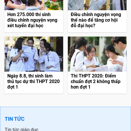
Hơn 275.000 thí sinh
Điều chỉnh nguyện vọng
điều chỉnh nguyện vọng
thế nào để tăng cơ hội
xét tuyển đại học
đỗ đại học?
Ngày 8.8, thí sinh làm
Thi THPT 2020: Điểm
thủ tục dự thi THPT 2020
chuẩn đợt 2 không thấp
đợt 1
hơn đợt 1
TIN TỨC
Tin tức giáo dục