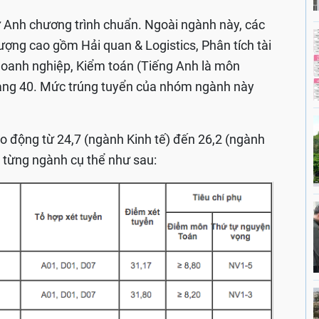
 Anh chương trình chuẩn. Ngoài ngành này, các
ượng cao gồm Hải quan & Logistics, Phân tích tài
 doanh nghiệp, Kiểm toán (Tiếng Anh là môn
hang 40. Mức trúng tuyển của nhóm ngành này
ao động từ 24,7 (ngành Kinh tế) đến 26,2 (ngành
i từng ngành cụ thể như sau: