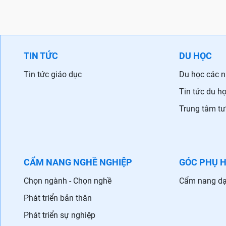
TIN TỨC
DU HỌC
Tin tức giáo dục
Du học các 
Tin tức du h
Trung tâm tư
CẨM NANG NGHỀ NGHIỆP
GÓC PHỤ 
Chọn ngành - Chọn nghề
Cẩm nang dạ
Phát triển bản thân
Phát triển sự nghiệp