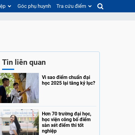
iệp
Góc phụ huynh
Tra cứu điểm
Tin liên quan
Vì sao điểm chuẩn đại
học 2025 lại tăng kỷ lục?
Hơn 70 trường đại học,
học viện công bố điểm
sàn xét điểm thi tốt
nghiệp