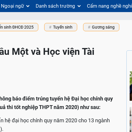
Ngoại ngữ
Danh sách trường
Cẩm nang nghề ngh
ển sinh ĐHCĐ 2025
Tuyến sinh
Gương sáng
u Một và Học viện Tài
thông báo điểm trúng tuyển hệ Đại học chính quy
quả thi tốt nghiệp THPT năm 2020) như sau:
n hệ đại học chính quy năm 2020 cho 13 ngành
).