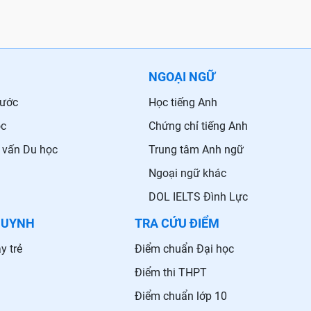
NGOẠI NGỮ
nước
Học tiếng Anh
ọc
Chứng chỉ tiếng Anh
 vấn Du học
Trung tâm Anh ngữ
Ngoại ngữ khác
DOL IELTS Đình Lực
HUYNH
TRA CỨU ĐIỂM
y trẻ
Điểm chuẩn Đại học
Điểm thi THPT
Điểm chuẩn lớp 10