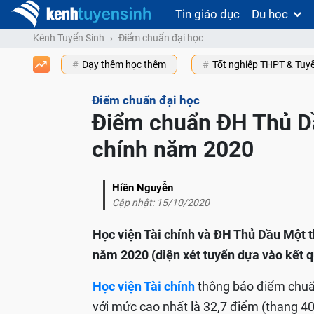
Tin giáo dục
Du học
Kênh Tuyển Sinh
Điểm chuẩn đại học
Dạy thêm học thêm
Tốt nghiệp THPT & Tuy
Điểm chuẩn đại học
Điểm chuẩn ĐH Thủ Dầ
chính năm 2020
Hiền Nguyễn
Cập nhật: 15/10/2020
Học viện Tài chính và ĐH Thủ Dầu Một 
năm 2020 (diện xét tuyển dựa vào kết 
Học viện Tài chính
thông báo điểm chuẩ
với mức cao nhất là 32,7 điểm (thang 40