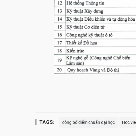
TAGS:
công bố điểm chuẩn đại học
Hoc vie