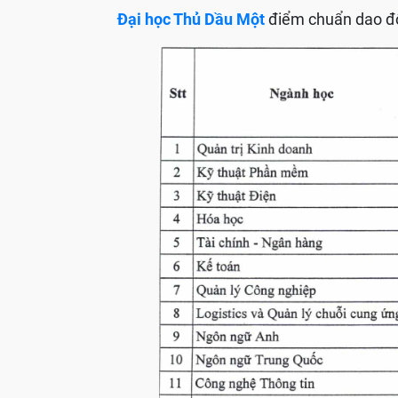
Đại học Thủ Dầu Một
điểm chuẩn dao độ