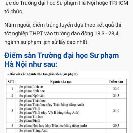
lực do Trường đại học Sư phạm Hà Nội hoặc TP.HCM
tổ chức.
Năm ngoái, điểm trúng tuyển dựa theo kết quả thi
tốt nghiệp THPT vào trường dao đông 18,3 - 28,4,
ngành sư phạm lịch sử lấy cao nhất.
Điểm sàn Trường đại học Sư phạm
Hà Nội như sau: