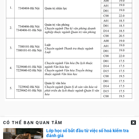
CÓ THỂ BẠN QUAN TÂM
Lớp học số bắt đầu từ việc số hoá kiểm tra
đánh giá