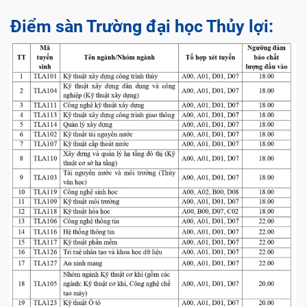
Điểm sàn Trường đại học Thủy lợi: