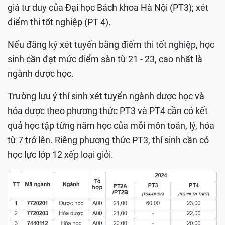
giá tư duy của Đại học Bách khoa Hà Nội (PT3); xét
điểm thi tốt nghiệp (PT 4).
Nếu đăng ký xét tuyển bằng điểm thi tốt nghiệp, học
sinh cần đạt mức điểm sàn từ 21 - 23, cao nhất là
ngành dược học.
Trường lưu ý thí sinh xét tuyển ngành dược học và
hóa dược theo phương thức PT3 và PT4 cần có kết
quả học tập từng năm học của mỗi môn toán, lý, hóa
từ 7 trở lên. Riêng phương thức PT3, thí sinh cần có
học lực lớp 12 xếp loại giỏi.