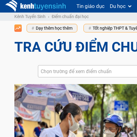
Tin giáo dục
Du học
Kênh Tuyển Sinh
Điểm chuẩn đại học
Dạy thêm học thêm
Tốt nghiệp THPT & Tuy
TRA CỨU ĐIỂM CH
Chọn trường để xem điểm chuẩn