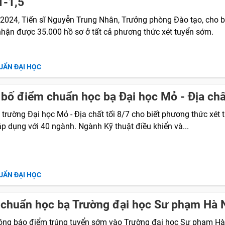
1-1,5
/2024, Tiến sĩ Nguyễn Trung Nhân, Trưởng phòng Đào tạo, cho b
nhận được 35.000 hồ sơ ở tất cả phương thức xét tuyển sớm.
UẨN ĐẠI HỌC
bố điểm chuẩn học bạ Đại học Mỏ - Địa chấ
 trường Đại học Mỏ - Địa chất tối 8/7 cho biết phương thức xét 
áp dụng với 40 ngành. Ngành Kỹ thuật điều khiển và...
UẨN ĐẠI HỌC
chuẩn học bạ Trường đại học Sư phạm Hà 
ông báo điểm trúng tuyển sớm vào Trường đại học Sư phạm Hà 