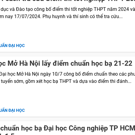
 dục và Đào tạo công bố điểm thi tốt nghiệp THPT năm 2024 v
m nay 17/07/2024. Phụ huynh và thí sinh có thể tra cứu...
UẨN ĐẠI HỌC
ọc Mở Hà Nội lấy điểm chuẩn học bạ 21-22
Đại học Mở Hà Nội ngày 10/7 công bố điểm chuẩn theo các p
t tuyển sớm, gồm xét học bạ THPT và dựa vào điểm thi đánh...
UẨN ĐẠI HỌC
chuẩn học bạ Đại học Công nghiệp TP HC