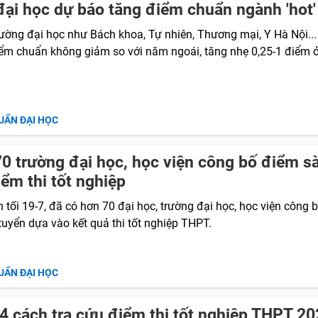
đại học dự báo tăng điểm chuẩn ngành 'hot'
rường đại học như Bách khoa, Tự nhiên, Thương mại, Y Hà Nội...
ểm chuẩn không giảm so với năm ngoái, tăng nhẹ 0,25-1 điểm 
.
UẨN ĐẠI HỌC
0 trường đại học, học viện công bố điểm s
iểm thi tốt nghiệp
 tối 19-7, đã có hơn 70 đại học, trường đại học, học viện công 
tuyển dựa vào kết quả thi tốt nghiệp THPT.
UẨN ĐẠI HỌC
4 cách tra cứu điểm thi tốt nghiệp THPT 2