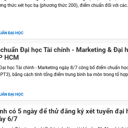
ơng thức xét học bạ (phương thức 200), điểm chuẩn đối với các.
UẨN ĐẠI HỌC
chuẩn Đại học Tài chính - Marketing & Đại 
P HCM
Đại học Tài chính - Marketing ngày 8/7 công bố điểm chuẩn họ
PT3), bằng cách tính tổng điểm trung bình ba môn trong tổ hợp.
UẨN ĐẠI HỌC
inh có 5 ngày để thử đăng ký xét tuyển đại 
ày 6/7