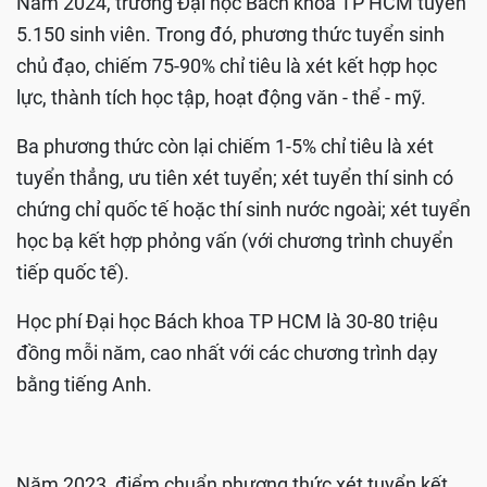
Năm 2024, trường Đại học Bách khoa TP HCM tuyển
5.150 sinh viên. Trong đó, phương thức tuyển sinh
chủ đạo, chiếm 75-90% chỉ tiêu là xét kết hợp học
lực, thành tích học tập, hoạt động văn - thể - mỹ.
Ba phương thức còn lại chiếm 1-5% chỉ tiêu là xét
tuyển thẳng, ưu tiên xét tuyển; xét tuyển thí sinh có
chứng chỉ quốc tế hoặc thí sinh nước ngoài; xét tuyển
học bạ kết hợp phỏng vấn (với chương trình chuyển
tiếp quốc tế).
Học phí Đại học Bách khoa TP HCM là 30-80 triệu
đồng mỗi năm, cao nhất với các chương trình dạy
bằng tiếng Anh.
Năm 2023, điểm chuẩn phương thức xét tuyển kết