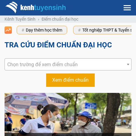
Kênh Tuyển Sinh
Điểm chuẩn đại học
Dạy thêm học thêm
Tốt nghiệp THPT & Tuyển s
TRA CỨU ĐIỂM CHUẨN ĐẠI HỌC
Chọn trường để xem điểm chuẩn
Xem điểm chuẩn