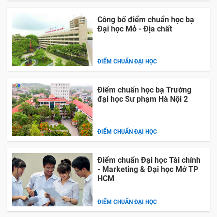
Công bố điểm chuẩn học bạ
Đại học Mỏ - Địa chất
ĐIỂM CHUẨN ĐẠI HỌC
Điểm chuẩn học bạ Trường
đại học Sư phạm Hà Nội 2
ĐIỂM CHUẨN ĐẠI HỌC
Điểm chuẩn Đại học Tài chính
- Marketing & Đại học Mở TP
HCM
ĐIỂM CHUẨN ĐẠI HỌC