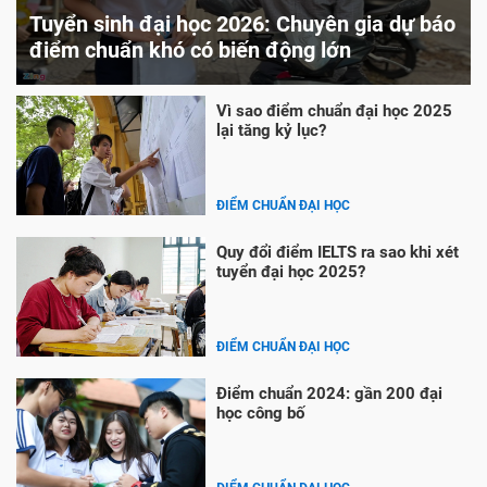
Tuyển sinh đại học 2026: Chuyên gia dự báo
điểm chuẩn khó có biến động lớn
Vì sao điểm chuẩn đại học 2025
lại tăng kỷ lục?
ĐIỂM CHUẨN ĐẠI HỌC
Quy đổi điểm IELTS ra sao khi xét
tuyển đại học 2025?
ĐIỂM CHUẨN ĐẠI HỌC
Điểm chuẩn 2024: gần 200 đại
học công bố