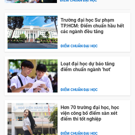
ĐIỂM CHUẨN ĐẠI HỌC
Trường đại học Sư phạm
TP.HCM: Điểm chuẩn hầu hết
các ngành đều tăng
ĐIỂM CHUẨN ĐẠI HỌC
Loạt đại học dự báo tăng
điểm chuẩn ngành 'hot'
ĐIỂM CHUẨN ĐẠI HỌC
Hơn 70 trường đại học, học
viện công bố điểm sàn xét
điểm thi tốt nghiệp
ĐIỂM CHUẨN ĐẠI HỌC