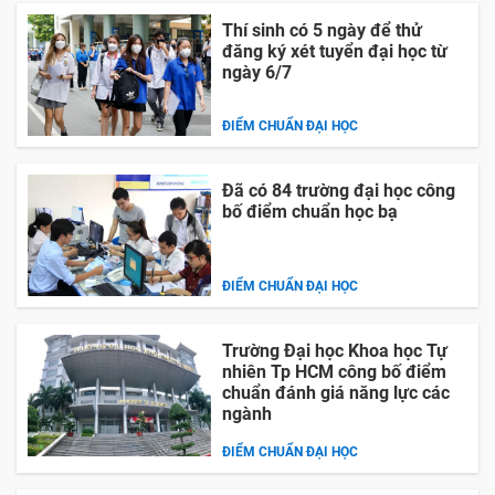
Thí sinh có 5 ngày để thử
đăng ký xét tuyển đại học từ
ngày 6/7
ĐIỂM CHUẨN ĐẠI HỌC
Đã có 84 trường đại học công
bố điểm chuẩn học bạ
ĐIỂM CHUẨN ĐẠI HỌC
Trường Đại học Khoa học Tự
nhiên Tp HCM công bố điểm
chuẩn đánh giá năng lực các
ngành
ĐIỂM CHUẨN ĐẠI HỌC