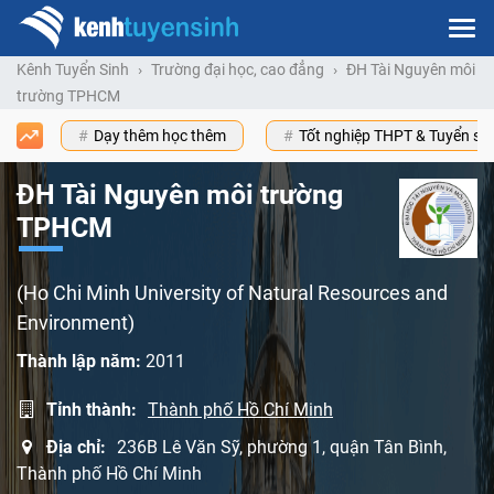
Kênh Tuyển Sinh
Trường đại học, cao đẳng
ĐH Tài Nguyên môi
trường TPHCM
Dạy thêm học thêm
Tốt nghiệp THPT & Tuyển s
ĐH Tài Nguyên môi trường
TPHCM
(Ho Chi Minh University of Natural Resources and
Environment)
Thành lập năm:
2011
Tỉnh thành:
Thành phố Hồ Chí Minh
Địa chỉ:
236B Lê Văn Sỹ, phường 1, quận Tân Bình,
Thành phố Hồ Chí Minh