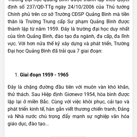
định số 237/QĐ-TTg ngày 24/10/2006 của Thủ tướng
Chính phủ trên cơ sở Trường CĐSP Quảng Bình mà tiền
thân là Trường Trung cấp Sư phạm Quảng Bình được
thành lập từ năm 1959. Đây là trường đại học duy nhất
của tỉnh Quảng Bình, đào tạo đa ngành, đa cấp, đa lĩnh
vực. Với hơn nửa thế kỷ xây dựng và phát triển, Trường
Đại học Quảng Bình đã trải qua 7 giai đoạn:
Giai đoạn 1959 - 1965
Đây là chặng đường đầu tiên với muôn vàn khó khăn,
thử thách. Sau Hiệp định Giơnevơ 1954, hòa bình được
lập lại ở miền Bắc. Cùng với việc khôi phục, cải tạo và
phát triển kinh tế, hàn gắn viết thương chiến tranh, Đảng
và Nhà nước chú trọng đẩy mạnh sự nghiệp văn hóa
giáo dục, đào tạo...