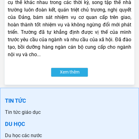
cụ thể khác nhau trong các thời kỳ, song tập thể nhà
trường luôn đoàn kết, quán triệt chủ trương, nghị quyết
của Đảng, bám sát nhiệm vụ cơ quan cấp trên giao,
hoàn thành tốt nhiệm vụ và không ngừng đổi mới phát
triển. Trường đã tự khẳng định được vị thế của mình
trước yêu cầu của ngành và nhu cầu của xã hội. Đã đào
tạo, bồi dưỡng hàng ngàn cán bộ cung cấp cho ngành
nội vụ và cho...
Xem thêm
TIN TỨC
Tin tức giáo dục
DU HỌC
Du học các nước