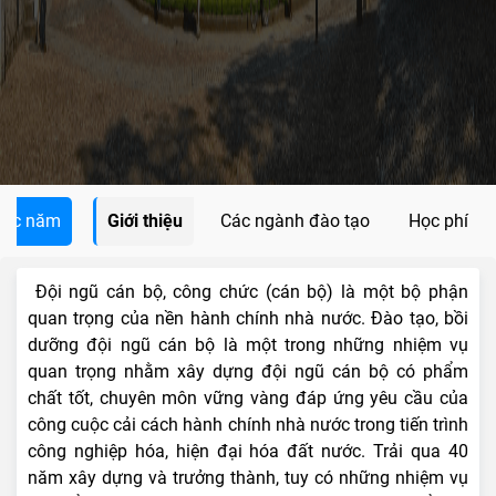
các năm
Giới thiệu
Các ngành đào tạo
Học phí
Đội ngũ cán bộ, công chức (cán bộ) là một bộ phận
quan trọng của nền hành chính nhà nước. Đào tạo, bồi
dưỡng đội ngũ cán bộ là một trong những nhiệm vụ
quan trọng nhằm xây dựng đội ngũ cán bộ có phẩm
chất tốt, chuyên môn vững vàng đáp ứng yêu cầu của
công cuộc cải cách hành chính nhà nước trong tiến trình
công nghiệp hóa, hiện đại hóa đất nước. Trải qua 40
năm xây dựng và trưởng thành, tuy có những nhiệm vụ