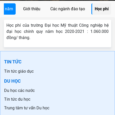
các năm
Giới thiệu
Các ngành đào tạo
Học phí
Học phí của trường Đại học Mỹ thuật Công nghiệp hệ
đại học chính quy năm học 2020-2021 : 1.060.000
đồng/ tháng.
TIN TỨC
Tin tức giáo dục
DU HỌC
Du học các nước
Tin tức du học
Trung tâm tư vấn Du học