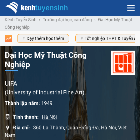
Kênh Tuyển Sinh
Trường đại học, cao đẳng
Đại Học Mỹ Thuật
Công Nghiệp
Dạy thêm học thêm
Tốt nghiệp THPT & Tuyển s
Đại Học Mỹ Thuật Công
Nghiệp
UIFA
(University of Industrial Fine Art)
Thành lập năm:
1949
Tỉnh thành:
Hà Nội
Địa chỉ:
360 La Thành, Quận Đống Đa, Hà Nội, Việt
Nam